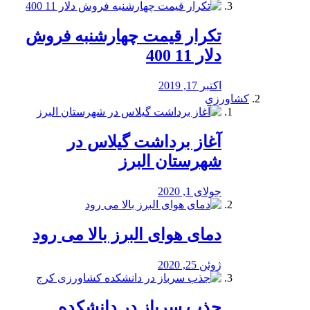
تکرار قیمت چهارشنبه فروش
دلار 11 400
اکتبر 17, 2019
کشاورزی
آغاز برداشت گیلاس در
شهرستان البرز
جولای 1, 2020
دمای هوای البرز بالا می رود
ژوئن 25, 2020
جذب سرباز در دانشکده