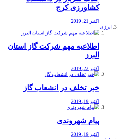
کشاورزی کرج
اکتبر 21, 2019
انرژی
️اطلاعیه مهم شرکت گاز استان
البرز
اکتبر 22, 2019
خبر تخلف در انشعاب گاز
اکتبر 19, 2019
پیام شهروندی
اکتبر 19, 2019