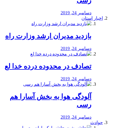
رسی
دسامبر 24, 2019
اخبار استان
بازدید مدیران ارشد وزارت راه
دسامبر 24, 2019
تصادف در محدوده درده خدا لع
دسامبر 24, 2019
آلودگی هوا به بخش آسارا هم
رسی
دسامبر 24, 2019
حوادث