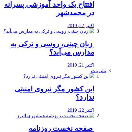
افتتاح یک واحد آموزشی پسرانه
در محمدشهر
اکتبر 22, 2019
️ زبان چینی، روسی و ترکی به
مدارس می‌آید؟
اکتبر 21, 2019
نشریات
این کشور مگر نیروی امنیتی
ندارد؟
اکتبر 22, 2019
️ صفحه نخست روزنامه‌