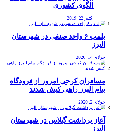
الگوی کشوری
اکتبر 22, 2019
پلمب ۶ واحد صنفی در شهرستان
البرز
جولای 14, 2020
مسافران کرجی امروز از فرودگاه
پیام البرز راهی کیش شدند
جولای 2, 2020
آغاز برداشت گیلاس در شهرستان
البرز