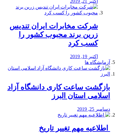
اکتبر 21, 2019
شرکت مخابرات ایران تندیس
زرین برند محبوب کشور را
کسب کرد
اکتبر 19, 2019
آزمایشگاه ها
بازگشت ساعت کاری دانشگاه آزاد
اسلامی استان البرز
دسامبر 25, 2019
️ اطلاعیه مهم تغییر تاریخ