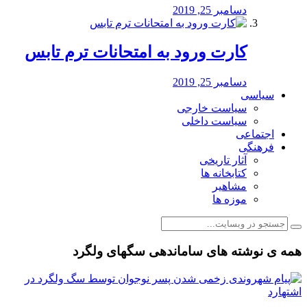
دسامبر 25, 2019
کارت ورود به امتحانات ترم تابس
دسامبر 25, 2019
سیاسی
سیاست خارجی
سیاست داخلی
اجتماعی
فرهنگی
آثار تاریخی
کتابخانه ها
مشاهیر
موزه ها
همه ی نوشته های ساماندهی سگهای ولگرد