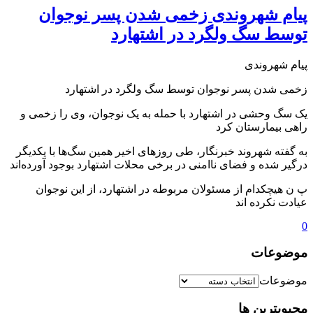
پیام شهروندی زخمی شدن پسر نوجوان
توسط سگ ولگرد در اشتهارد
پیام شهروندی
زخمی شدن پسر نوجوان توسط سگ ولگرد در اشتهارد
یک سگ وحشی در اشتهارد با حمله به یک نوجوان، وی را زخمی و
راهی بیمارستان کرد
به گفته شهروند خبرنگار، طی روزهای اخیر همین سگ‌ها با یکدیگر
درگیر شده و فضای ناامنی در برخی محلات اشتهارد بوجود آورده‌اند
پ ن هیچکدام از مسئولان مربوطه در اشتهارد، از این نوجوان
عیادت نکرده اند
0
موضوعات
موضوعات
محبوبترین ها