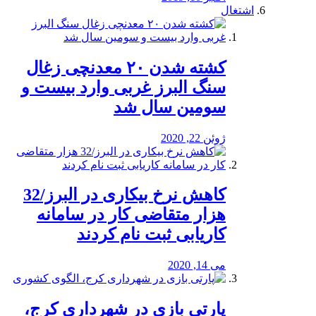
اشتغال
کشته شدن ۲۰ معدنچی زغال
سنگ البرز غربی وارد بیست و
سومین سال شد
ژوئن 22, 2020
کاهش نرخ بیکاری در البرز/32
هزار متقاضی کار در سامانه
کاریابی ثبت نام کردند
می 14, 2020
پارتی بازی در شهرداری کرج،