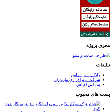
مجزی پروژه
تبلیغات
رایگان اس ام اس
شرکت نرم افزاری مازندران
پنل اس ام اس
پست های محبوب