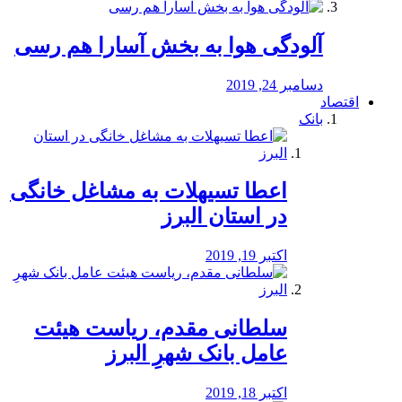
آلودگی هوا به بخش آسارا هم رسی
دسامبر 24, 2019
اقتصاد
بانک
️اعطا تسیهلات به مشاغل خانگی
در استان البرز
اکتبر 19, 2019
سلطانی مقدم، ریاست هیئت
عامل بانک شهرِ البرز
اکتبر 18, 2019