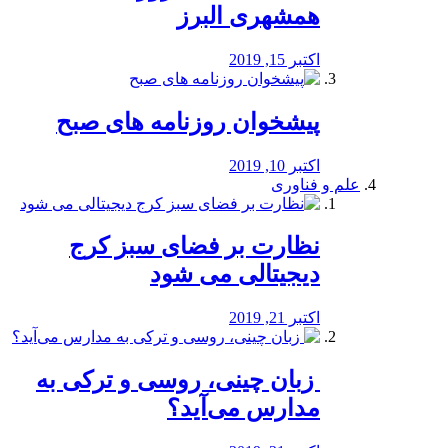
همشهری البرز
اکتبر 15, 2019
پیشخوان روزنامه های صبح
اکتبر 10, 2019
علم و فناوری
نظارت بر فضای سبز کرج
دیجیتالی می شود
اکتبر 21, 2019
️ زبان چینی، روسی و ترکی به
مدارس می‌آید؟