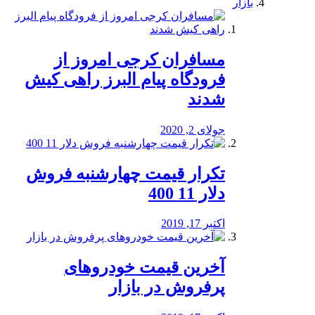
بازار
مسافران کرجی امروز از
فرودگاه پیام البرز راهی کیش
شدند
جولای 2, 2020
تکرار قیمت چهارشنبه فروش
دلار 11 400
اکتبر 17, 2019
آخرین قیمت خودرو‌های
پرفروش در بازار