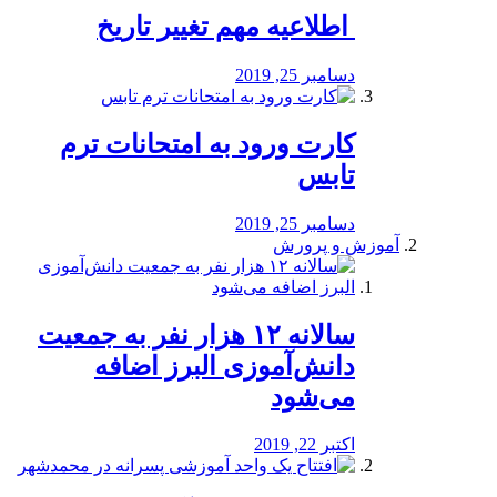
️ اطلاعیه مهم تغییر تاریخ
دسامبر 25, 2019
کارت ورود به امتحانات ترم
تابس
دسامبر 25, 2019
آموزش و پرورش
️سالانه ۱۲ هزار نفر به جمعیت
دانش‌آموزی البرز اضافه
می‌شود
اکتبر 22, 2019