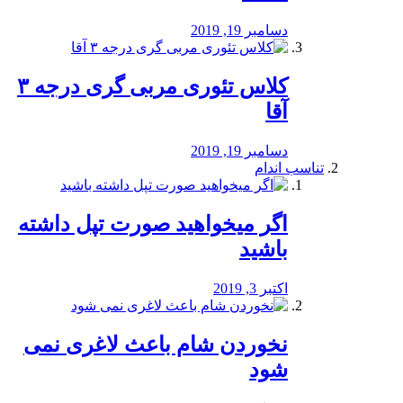
دسامبر 19, 2019
کلاس تئوری مربی گری درجه ۳
آقا
دسامبر 19, 2019
تناسب اندام
اگر میخواهید صورت تپل داشته
باشید
اکتبر 3, 2019
نخوردن شام باعث لاغری نمی
‌شود