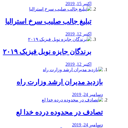
اکتبر 15, 2019
تبلیغ جالب صلیب سرخ استرالیا
اکتبر 12, 2019
برندگان جایزه نوبل فیزیک ۲۰۱۹
اکتبر 12, 2019
بازدید مدیران ارشد وزارت راه
دسامبر 24, 2019
تصادف در محدوده درده خدا لع
دسامبر 24, 2019