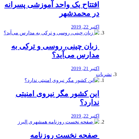
افتتاح یک واحد آموزشی پسرانه
در محمدشهر
اکتبر 22, 2019
️ زبان چینی، روسی و ترکی به
مدارس می‌آید؟
اکتبر 21, 2019
نشریات
این کشور مگر نیروی امنیتی
ندارد؟
اکتبر 22, 2019
️ صفحه نخست روزنامه‌