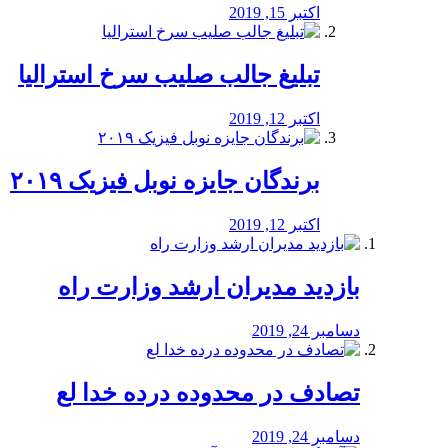
اکتبر 15, 2019
تبلیغ جالب صلیب سرخ استرالیا
اکتبر 12, 2019
برندگان جایزه نوبل فیزیک ۲۰۱۹
اکتبر 12, 2019
بازدید مدیران ارشد وزارت راه
دسامبر 24, 2019
تصادف در محدوده درده خدا لع
دسامبر 24, 2019