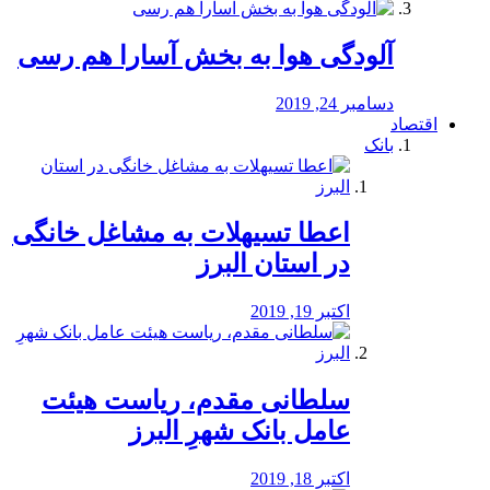
آلودگی هوا به بخش آسارا هم رسی
دسامبر 24, 2019
اقتصاد
بانک
️اعطا تسیهلات به مشاغل خانگی
در استان البرز
اکتبر 19, 2019
سلطانی مقدم، ریاست هیئت
عامل بانک شهرِ البرز
اکتبر 18, 2019