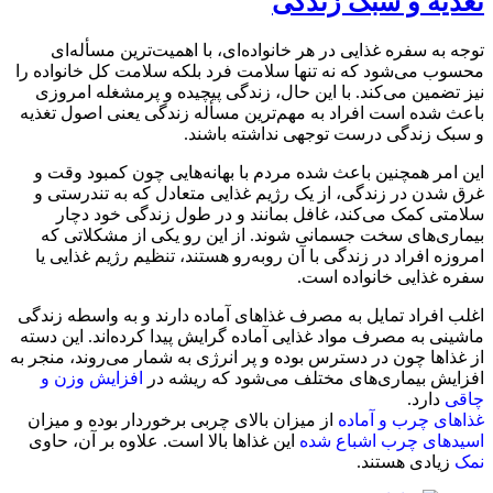
تغذیه و سبک زندگی
توجه به سفره غذایی در هر خانواده‌ای، با اهمیت‌ترین مسأله‌ای
محسوب می‌شود که نه تنها سلامت فرد بلکه سلامت کل خانواده را
نیز تضمین می‌کند. با این حال، زندگی پیچیده و پرمشغله امروزی
باعث شده است افراد به مهم‌ترین مسأله زندگی یعنی اصول تغذیه
و سبک زندگی درست توجهی نداشته باشند.
این امر همچنین باعث شده مردم با بهانه‌هایی چون کمبود وقت و
غرق شدن در زندگی، از یک رژیم غذایی متعادل که به تندرستی و
سلامتی کمک می‌کند، غافل بمانند و در طول زندگی خود دچار
بیماری‌های سخت جسمانی شوند. از این رو یکی از مشکلاتی که
امروزه افراد در زندگی با آن رو‌به‌رو هستند، تنظیم رژیم غذایی یا
سفره غذایی خانواده است.
اغلب افراد تمایل به مصرف غذاهای آماده دارند و به واسطه زندگی
ماشینی به مصرف مواد غذایی آماده گرایش پیدا کرده‌اند. این دسته
از غذاها چون در دسترس بوده و پر انرژی به شمار می‌روند، منجر به
افزایش بیماری‌های مختلف می‌شود که ریشه در
افزایش وزن و
چاقی
دارد.
غذاهای چرب و آماده
از میزان بالای چربی برخوردار بوده و میزان
اسیدهای چرب اشباع شده
این غذاها بالا است. علاوه بر آن، حاوی
نمک
زیادی هستند.