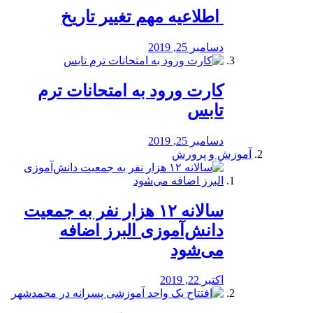
️ اطلاعیه مهم تغییر تاریخ
دسامبر 25, 2019
کارت ورود به امتحانات ترم
تابس
دسامبر 25, 2019
آموزش و پرورش
️سالانه ۱۲ هزار نفر به جمعیت
دانش‌آموزی البرز اضافه
می‌شود
اکتبر 22, 2019