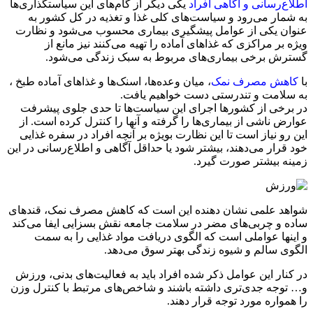
اطلاع‌رسانی و آگاهی افراد
یکی دیگر از گام‌های این سیاستگذاری‌ها
به شمار می‌رود و سیاست‌های کلی غذا و تغذیه در کل کشور به
عنوان یکی از عوامل پیشگیری بیماری محسوب می‌شود و نظارت
ویژه بر مراکزی که غذاهای آماده را تهیه می‌کنند نیز مانع از
گسترش برخی بیماری‌های مربوط به سبک زندگی می‌شود.
با
کاهش مصرف نمک
، میان وعده‌ها، ‌اسنک‌ها و غذاهای آماده طبخ ،
به سلامت و تندرستی دست خواهیم یافت.
در برخی از کشورها اجرای این سیاست‌ها تا حدی جلوی پیشرفت
عوارض ناشی از بیماری‌ها را گرفته و آنها را کنترل کرده است. از
این رو نیاز است تا این نظارت بویژه بر آنچه افراد در سفره غذایی
خود قرار می‌دهند، بیشتر شود یا حداقل آگاهی و اطلاع‌رسانی در این
زمینه بیشتر صورت گیرد.
شواهد علمی نشان دهنده این است که کاهش مصرف نمک، ‌قندهای
ساده و چربی‌های مضر در سلامت جامعه نقش بسزایی ایفا می‌کند
و اینها عواملی است که الگوی دریافت مواد غذایی را به سمت
الگوی سالم و شیوه زندگی بهتر سوق می‌دهد.
در کنار این عوامل ذکر شده افراد باید به فعالیت‌های بدنی، ورزش
و… توجه جدی‌تری داشته باشند و شاخص‌های مرتبط با کنترل وزن
را همواره مورد توجه قرار دهند.