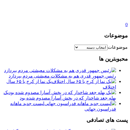
0
موضوعات
موضوعات
محبوبترین ها
رئیس جمهور قدری هم به مشکلات معیشتی مردم بپردازد
یک نما از کرج با ۶۵ سال
اختلاف
یک
بهله جغد شاخدار که در بخش آسارا مصدوم شده بود
لیست جدید ماهانه
فدراسیون جهانی
پست های تصادفی