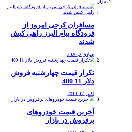
بازار
مسافران کرجی امروز از
فرودگاه پیام البرز راهی کیش
شدند
جولای 2, 2020
تکرار قیمت چهارشنبه فروش
دلار 11 400
اکتبر 17, 2019
آخرین قیمت خودرو‌های
پرفروش در بازار