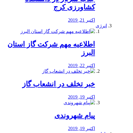
کشاورزی کرج
اکتبر 21, 2019
انرژی
️اطلاعیه مهم شرکت گاز استان
البرز
اکتبر 22, 2019
خبر تخلف در انشعاب گاز
اکتبر 19, 2019
پیام شهروندی
اکتبر 19, 2019