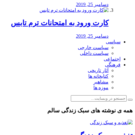
دسامبر 25, 2019
کارت ورود به امتحانات ترم تابس
دسامبر 25, 2019
سیاسی
سیاست خارجی
سیاست داخلی
اجتماعی
فرهنگی
آثار تاریخی
کتابخانه ها
مشاهیر
موزه ها
همه ی نوشته های سبک زندگی سالم