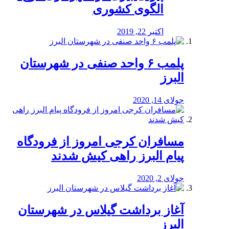
الگوی کشوری
اکتبر 22, 2019
پلمب ۶ واحد صنفی در شهرستان
البرز
جولای 14, 2020
مسافران کرجی امروز از فرودگاه
پیام البرز راهی کیش شدند
جولای 2, 2020
آغاز برداشت گیلاس در شهرستان
البرز