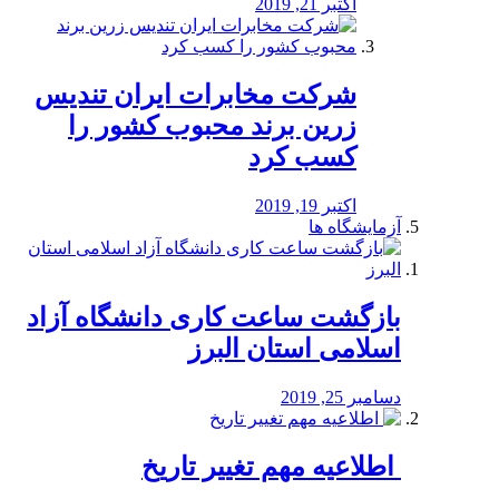
اکتبر 21, 2019
شرکت مخابرات ایران تندیس
زرین برند محبوب کشور را
کسب کرد
اکتبر 19, 2019
آزمایشگاه ها
بازگشت ساعت کاری دانشگاه آزاد
اسلامی استان البرز
دسامبر 25, 2019
️ اطلاعیه مهم تغییر تاریخ