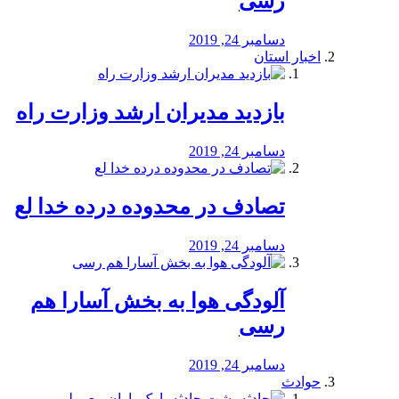
رسی
دسامبر 24, 2019
اخبار استان
بازدید مدیران ارشد وزارت راه
دسامبر 24, 2019
تصادف در محدوده درده خدا لع
دسامبر 24, 2019
آلودگی هوا به بخش آسارا هم
رسی
دسامبر 24, 2019
حوادث