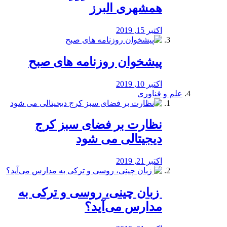
همشهری البرز
اکتبر 15, 2019
پیشخوان روزنامه های صبح
اکتبر 10, 2019
علم و فناوری
نظارت بر فضای سبز کرج
دیجیتالی می شود
اکتبر 21, 2019
️ زبان چینی، روسی و ترکی به
مدارس می‌آید؟