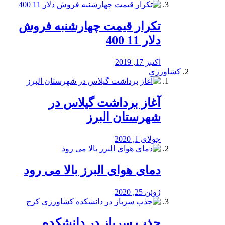
تکرار قیمت چهارشنبه فروش
دلار 11 400
اکتبر 17, 2019
کشاورزی
آغاز برداشت گیلاس در
شهرستان البرز
جولای 1, 2020
دمای هوای البرز بالا می رود
ژوئن 25, 2020
جذب سرباز در دانشکده