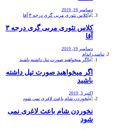
دسامبر 19, 2019
کلاس تئوری مربی گری درجه ۳
آقا
دسامبر 19, 2019
تناسب اندام
اگر میخواهید صورت تپل داشته
باشید
اکتبر 3, 2019
نخوردن شام باعث لاغری نمی
‌شود