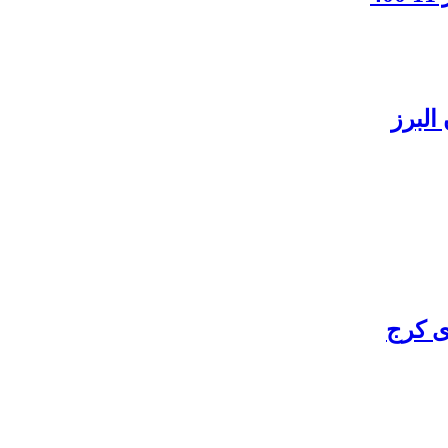
البرز
ی کرج