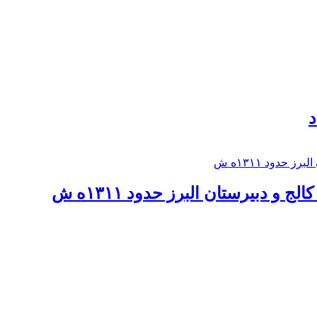
د
 و دبيرستان البرز حدود ۱۳۱۱ه ش