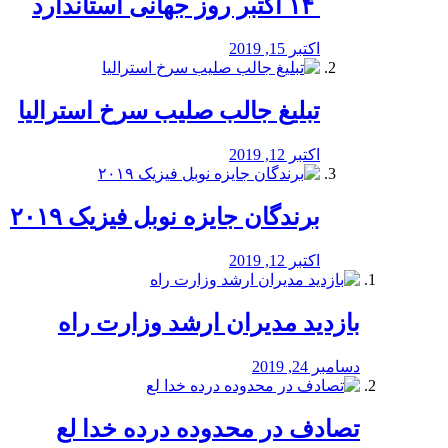
‏ ۱۴ اکتبر روز جهانی استاندارد
اکتبر 15, 2019
تبلیغ جالب صلیب سرخ استرالیا
اکتبر 12, 2019
برندگان جایزه نوبل فیزیک ۲۰۱۹
اکتبر 12, 2019
بازدید مدیران ارشد وزارت راه
دسامبر 24, 2019
تصادف در محدوده درده خدا لع