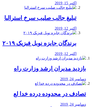
اکتبر 15, 2019
تبلیغ جالب صلیب سرخ استرالیا
اکتبر 12, 2019
برندگان جایزه نوبل فیزیک ۲۰۱۹
اکتبر 12, 2019
بازدید مدیران ارشد وزارت راه
دسامبر 24, 2019
تصادف در محدوده درده خدا لع
دسامبر 24, 2019