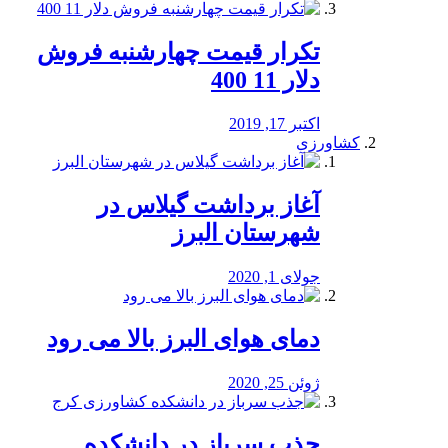
تکرار قیمت چهارشنبه فروش
دلار 11 400
اکتبر 17, 2019
کشاورزی
آغاز برداشت گیلاس در
شهرستان البرز
جولای 1, 2020
دمای هوای البرز بالا می رود
ژوئن 25, 2020
جذب سرباز در دانشکده