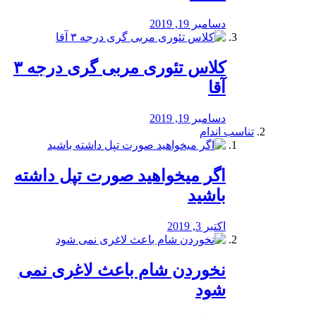
دسامبر 19, 2019
کلاس تئوری مربی گری درجه ۳
آقا
دسامبر 19, 2019
تناسب اندام
اگر میخواهید صورت تپل داشته
باشید
اکتبر 3, 2019
نخوردن شام باعث لاغری نمی
‌شود