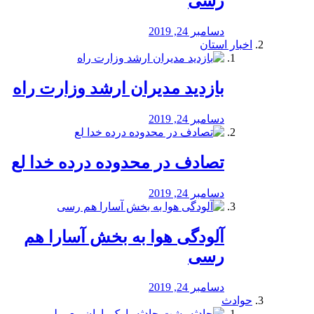
رسی
دسامبر 24, 2019
اخبار استان
بازدید مدیران ارشد وزارت راه
دسامبر 24, 2019
تصادف در محدوده درده خدا لع
دسامبر 24, 2019
آلودگی هوا به بخش آسارا هم
رسی
دسامبر 24, 2019
حوادث