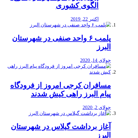
الگوی کشوری
اکتبر 22, 2019
پلمب ۶ واحد صنفی در شهرستان
البرز
جولای 14, 2020
مسافران کرجی امروز از فرودگاه
پیام البرز راهی کیش شدند
جولای 2, 2020
آغاز برداشت گیلاس در شهرستان
البرز