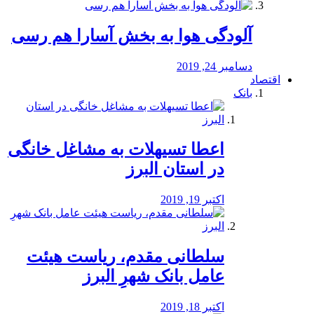
آلودگی هوا به بخش آسارا هم رسی
دسامبر 24, 2019
اقتصاد
بانک
️اعطا تسیهلات به مشاغل خانگی
در استان البرز
اکتبر 19, 2019
سلطانی مقدم، ریاست هیئت
عامل بانک شهرِ البرز
اکتبر 18, 2019