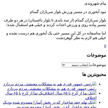
پیام شهروندی
نبود آبخوری در مسیر ورزش بلوار سربازان گمنام
بلوار سربازان گمنام (از سه باندی تا بلوار باغستان) در هر دو طرف
مسیر پیاده روی و ورزش احداث کردند و خیلی هم استقبال شده؛
اما متاسفانه در کل این مسیر حتی یک آبخوری هم درست نشده و
خیلی هم لازم به نظر گوهردشت
0
موضوعات
موضوعات
محبوبترین ها
رئیس جمهور قدری هم به مشکلات معیشتی مردم بپردازد
یک نما از کرج با ۶۵ سال
اختلاف
یک
بهله جغد شاخدار که در بخش آسارا مصدوم شده بود