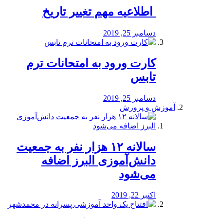
️ اطلاعیه مهم تغییر تاریخ
دسامبر 25, 2019
کارت ورود به امتحانات ترم
تابس
دسامبر 25, 2019
آموزش و پرورش
️سالانه ۱۲ هزار نفر به جمعیت
دانش‌آموزی البرز اضافه
می‌شود
اکتبر 22, 2019