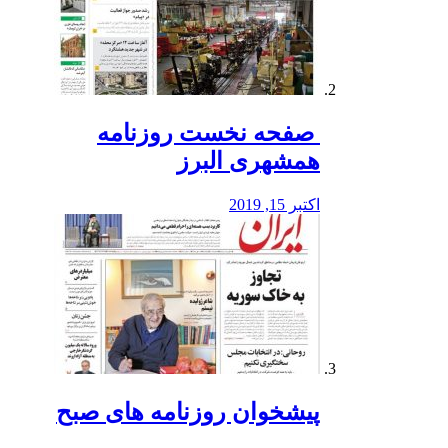
️ صفحه نخست روزنامه‌
همشهری البرز
اکتبر 15, 2019
پیشخوان روزنامه های صبح