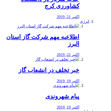
کشاورزی کرج
اکتبر 21, 2019
انرژی
️اطلاعیه مهم شرکت گاز استان
البرز
اکتبر 22, 2019
خبر تخلف در انشعاب گاز
اکتبر 19, 2019
پیام شهروندی
اکتبر 19, 2019