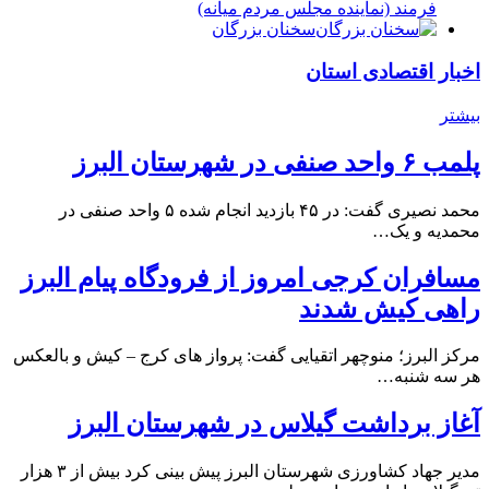
فرمند (نماينده مجلس مردم میانه)
سخنان بزرگان
اخبار اقتصادی استان
بیشتر
پلمب ۶ واحد صنفی در شهرستان البرز
محمد نصیری گفت: در ۴۵ بازدید انجام شده ۵ واحد صنفی در
محمدیه و یک…
مسافران کرجی امروز از فرودگاه پیام البرز
راهی کیش شدند
مرکز البرز؛ منوچهر اتقیایی گفت: پرواز های کرج – کیش و بالعکس
هر سه شنبه…
آغاز برداشت گیلاس در شهرستان البرز
مدیر جهاد کشاورزی شهرستان البرز پیش بینی کرد بیش از ۳ هزار