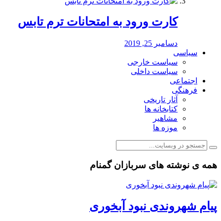
کارت ورود به امتحانات ترم تابس
دسامبر 25, 2019
سیاسی
سیاست خارجی
سیاست داخلی
اجتماعی
فرهنگی
آثار تاریخی
کتابخانه ها
مشاهیر
موزه ها
همه ی نوشته های سربازان گمنام
پیام شهروندی نبود آبخوری