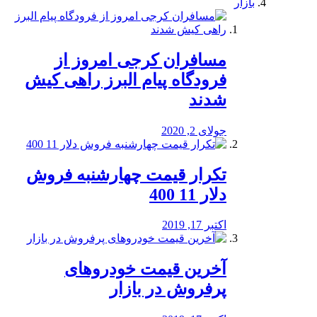
بازار
مسافران کرجی امروز از
فرودگاه پیام البرز راهی کیش
شدند
جولای 2, 2020
تکرار قیمت چهارشنبه فروش
دلار 11 400
اکتبر 17, 2019
آخرین قیمت خودرو‌های
پرفروش در بازار