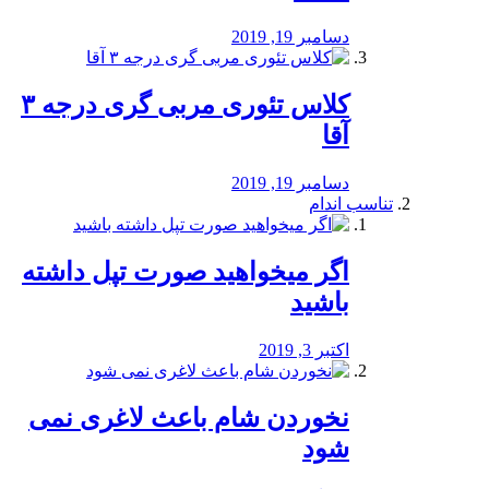
دسامبر 19, 2019
کلاس تئوری مربی گری درجه ۳
آقا
دسامبر 19, 2019
تناسب اندام
اگر میخواهید صورت تپل داشته
باشید
اکتبر 3, 2019
نخوردن شام باعث لاغری نمی
‌شود