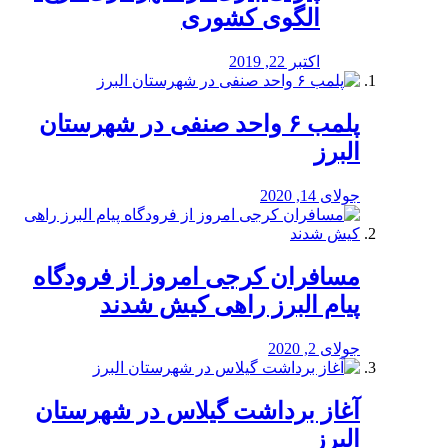
الگوی کشوری
اکتبر 22, 2019
پلمب ۶ واحد صنفی در شهرستان
البرز
جولای 14, 2020
مسافران کرجی امروز از فرودگاه
پیام البرز راهی کیش شدند
جولای 2, 2020
آغاز برداشت گیلاس در شهرستان
البرز