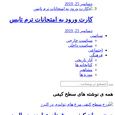
دسامبر 25, 2019
کارت ورود به امتحانات ترم تابس
دسامبر 25, 2019
سیاسی
سیاست خارجی
سیاست داخلی
اجتماعی
فرهنگی
آثار تاریخی
کتابخانه ها
مشاهیر
موزه ها
همه ی نوشته های سطح کیفی