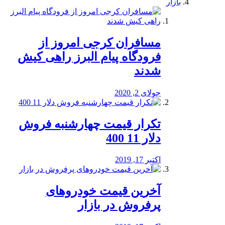
بازار
مسافران کرجی امروز از
فرودگاه پیام البرز راهی کیش
شدند
جولای 2, 2020
تکرار قیمت چهارشنبه فروش
دلار 11 400
اکتبر 17, 2019
آخرین قیمت خودرو‌های
پرفروش در بازار