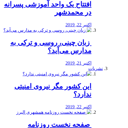
افتتاح یک واحد آموزشی پسرانه
در محمدشهر
اکتبر 22, 2019
️ زبان چینی، روسی و ترکی به
مدارس می‌آید؟
اکتبر 21, 2019
نشریات
این کشور مگر نیروی امنیتی
ندارد؟
اکتبر 22, 2019
️ صفحه نخست روزنامه‌