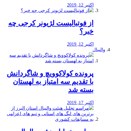
اکتبر 12, 2019
از فوتبالیست لژیونر کرجی چه
خبر؟
اکتبر 12, 2019
والیبال
پرونده کولاکوویچ و شاگردانش
با تقدیم سه امتیاز به لهستان
بسته شد
اکتبر 17, 2019