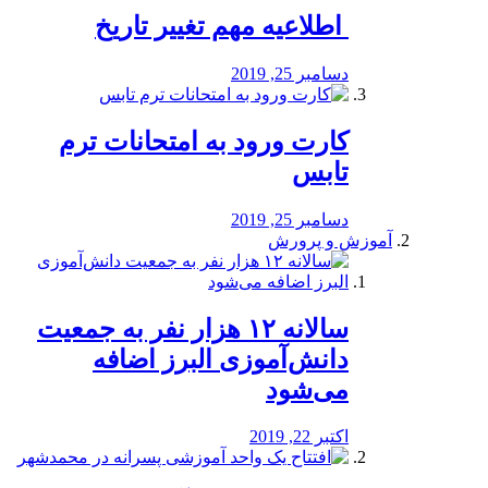
️ اطلاعیه مهم تغییر تاریخ
دسامبر 25, 2019
کارت ورود به امتحانات ترم
تابس
دسامبر 25, 2019
آموزش و پرورش
️سالانه ۱۲ هزار نفر به جمعیت
دانش‌آموزی البرز اضافه
می‌شود
اکتبر 22, 2019