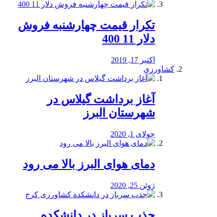
تکرار قیمت چهارشنبه فروش
دلار 11 400
اکتبر 17, 2019
کشاورزی
آغاز برداشت گیلاس در
شهرستان البرز
جولای 1, 2020
دمای هوای البرز بالا می رود
ژوئن 25, 2020
جذب سرباز در دانشکده