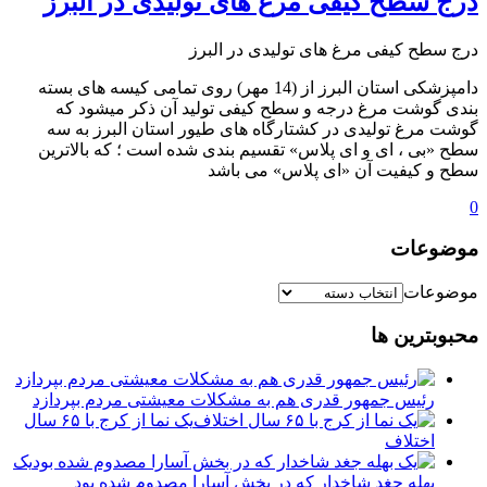
درج سطح کیفی مرغ های تولیدی در البرز
درج سطح کیفی مرغ های تولیدی در البرز
دامپزشکی استان البرز از (14 مهر) روی تمامی کیسه های بسته
بندی گوشت مرغ درجه و سطح کیفی تولید آن ذکر میشود که
گوشت مرغ تولیدی در کشتارگاه های طیور استان البرز به سه
سطح «بی ، ای و ای پلاس» تقسیم بندی شده است ؛ که بالاترین
سطح و کیفیت آن «ای پلاس» می باشد
0
موضوعات
موضوعات
محبوبترین ها
رئیس جمهور قدری هم به مشکلات معیشتی مردم بپردازد
یک نما از کرج با ۶۵ سال
اختلاف
یک
بهله جغد شاخدار که در بخش آسارا مصدوم شده بود