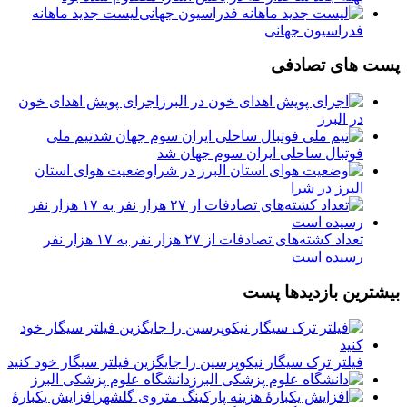
لیست جدید ماهانه
فدراسیون جهانی
پست های تصادفی
اجرای پویش اهدای خون
در البرز
تیم ملی
فوتبال ساحلی ایران سوم جهان شد
وضعیت هوای استان
البرز در شرا
تعداد کشته‌های تصادفات از ۲۷ هزار نفر به ۱۷ هزار نفر
رسیده است
بیشترین بازدیدها پست
فیلتر ترک سیگار نیکوپرسین را جایگزین فیلتر سیگار خود کنید
دانشگاه علوم پزشکی البرز
افزایش یکبارۀ