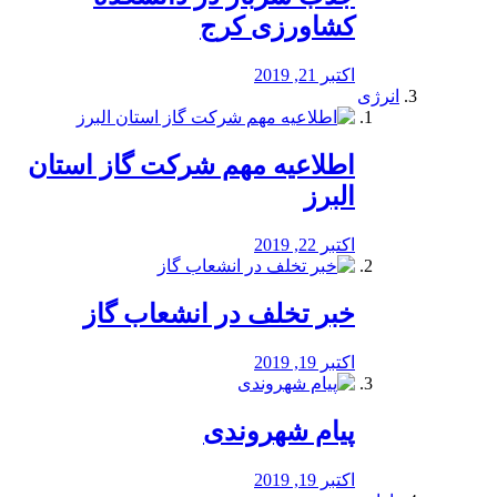
کشاورزی کرج
اکتبر 21, 2019
انرژی
️اطلاعیه مهم شرکت گاز استان
البرز
اکتبر 22, 2019
خبر تخلف در انشعاب گاز
اکتبر 19, 2019
پیام شهروندی
اکتبر 19, 2019