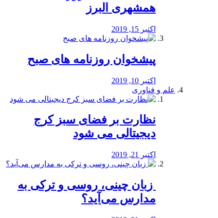
همشهری البرز
اکتبر 15, 2019
پیشخوان روزنامه های صبح
اکتبر 10, 2019
علم و فناوری
نظارت بر فضای سبز کرج
دیجیتالی می شود
اکتبر 21, 2019
️ زبان چینی، روسی و ترکی به
مدارس می‌آید؟