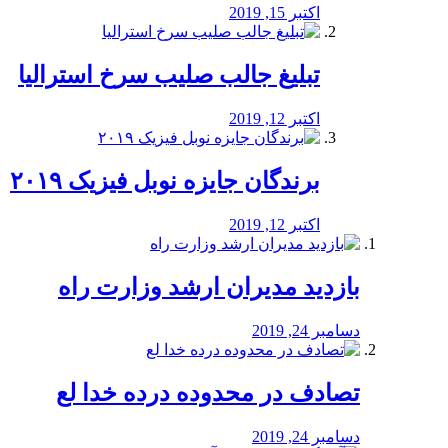
اکتبر 15, 2019
تبلیغ جالب صلیب سرخ استرالیا
اکتبر 12, 2019
برندگان جایزه نوبل فیزیک ۲۰۱۹
اکتبر 12, 2019
بازدید مدیران ارشد وزارت راه
دسامبر 24, 2019
تصادف در محدوده درده خدا لع
دسامبر 24, 2019