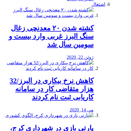
اشتغال
کشته شدن ۲۰ معدنچی زغال
سنگ البرز غربی وارد بیست و
سومین سال شد
ژوئن 22, 2020
کاهش نرخ بیکاری در البرز/32
هزار متقاضی کار در سامانه
کاریابی ثبت نام کردند
می 14, 2020
پارتی بازی در شهرداری کرج،