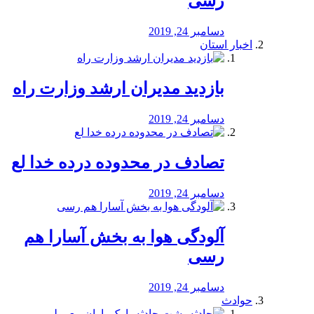
رسی
دسامبر 24, 2019
اخبار استان
بازدید مدیران ارشد وزارت راه
دسامبر 24, 2019
تصادف در محدوده درده خدا لع
دسامبر 24, 2019
آلودگی هوا به بخش آسارا هم
رسی
دسامبر 24, 2019
حوادث