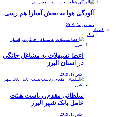
آلودگی هوا به بخش آسارا هم رسی
دسامبر 24, 2019
اقتصاد
بانک
️اعطا تسیهلات به مشاغل خانگی
در استان البرز
اکتبر 19, 2019
سلطانی مقدم، ریاست هیئت
عامل بانک شهرِ البرز
اکتبر 18, 2019