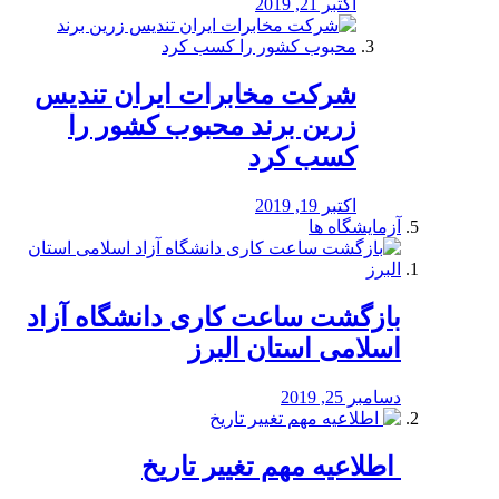
اکتبر 21, 2019
شرکت مخابرات ایران تندیس
زرین برند محبوب کشور را
کسب کرد
اکتبر 19, 2019
آزمایشگاه ها
بازگشت ساعت کاری دانشگاه آزاد
اسلامی استان البرز
دسامبر 25, 2019
️ اطلاعیه مهم تغییر تاریخ