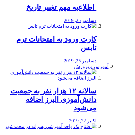
️ اطلاعیه مهم تغییر تاریخ
دسامبر 25, 2019
کارت ورود به امتحانات ترم
تابس
دسامبر 25, 2019
آموزش و پرورش
️سالانه ۱۲ هزار نفر به جمعیت
دانش‌آموزی البرز اضافه
می‌شود
اکتبر 22, 2019