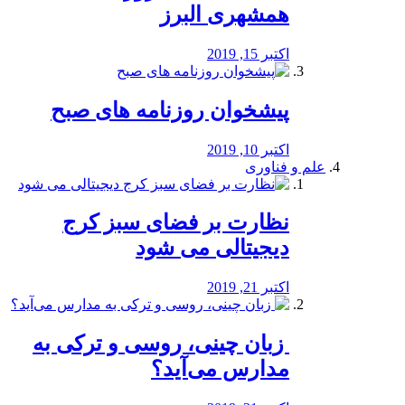
همشهری البرز
اکتبر 15, 2019
پیشخوان روزنامه های صبح
اکتبر 10, 2019
علم و فناوری
نظارت بر فضای سبز کرج
دیجیتالی می شود
اکتبر 21, 2019
️ زبان چینی، روسی و ترکی به
مدارس می‌آید؟