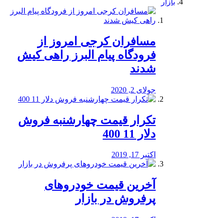
بازار
مسافران کرجی امروز از
فرودگاه پیام البرز راهی کیش
شدند
جولای 2, 2020
تکرار قیمت چهارشنبه فروش
دلار 11 400
اکتبر 17, 2019
آخرین قیمت خودرو‌های
پرفروش در بازار