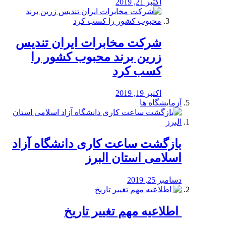
اکتبر 21, 2019
شرکت مخابرات ایران تندیس
زرین برند محبوب کشور را
کسب کرد
اکتبر 19, 2019
آزمایشگاه ها
بازگشت ساعت کاری دانشگاه آزاد
اسلامی استان البرز
دسامبر 25, 2019
️ اطلاعیه مهم تغییر تاریخ