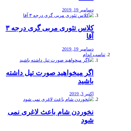
دسامبر 19, 2019
کلاس تئوری مربی گری درجه ۳
آقا
دسامبر 19, 2019
تناسب اندام
اگر میخواهید صورت تپل داشته
باشید
اکتبر 3, 2019
نخوردن شام باعث لاغری نمی
‌شود