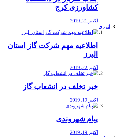
کشاورزی کرج
اکتبر 21, 2019
انرژی
️اطلاعیه مهم شرکت گاز استان
البرز
اکتبر 22, 2019
خبر تخلف در انشعاب گاز
اکتبر 19, 2019
پیام شهروندی
اکتبر 19, 2019