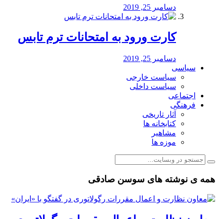
دسامبر 25, 2019
کارت ورود به امتحانات ترم تابس
دسامبر 25, 2019
سیاسی
سیاست خارجی
سیاست داخلی
اجتماعی
فرهنگی
آثار تاریخی
کتابخانه ها
مشاهیر
موزه ها
همه ی نوشته های سوسن صادقی