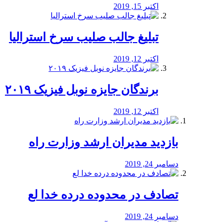
اکتبر 15, 2019
تبلیغ جالب صلیب سرخ استرالیا
اکتبر 12, 2019
برندگان جایزه نوبل فیزیک ۲۰۱۹
اکتبر 12, 2019
بازدید مدیران ارشد وزارت راه
دسامبر 24, 2019
تصادف در محدوده درده خدا لع
دسامبر 24, 2019