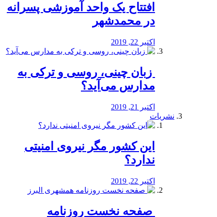
افتتاح یک واحد آموزشی پسرانه
در محمدشهر
اکتبر 22, 2019
️ زبان چینی، روسی و ترکی به
مدارس می‌آید؟
اکتبر 21, 2019
نشریات
این کشور مگر نیروی امنیتی
ندارد؟
اکتبر 22, 2019
️ صفحه نخست روزنامه‌