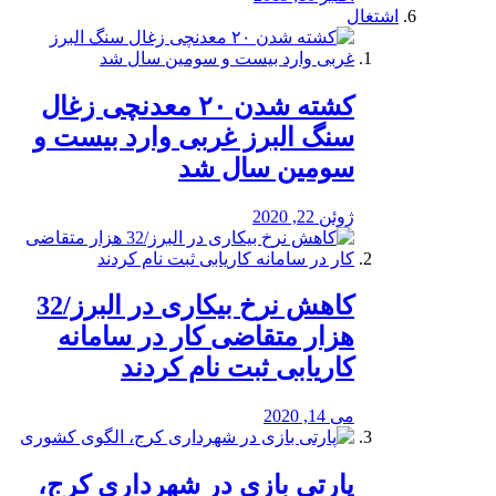
اشتغال
کشته شدن ۲۰ معدنچی زغال
سنگ البرز غربی وارد بیست و
سومین سال شد
ژوئن 22, 2020
کاهش نرخ بیکاری در البرز/32
هزار متقاضی کار در سامانه
کاریابی ثبت نام کردند
می 14, 2020
پارتی بازی در شهرداری کرج،