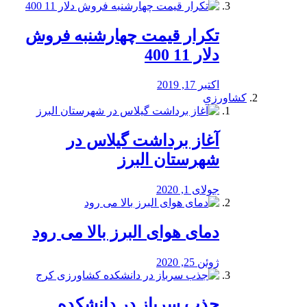
تکرار قیمت چهارشنبه فروش
دلار 11 400
اکتبر 17, 2019
کشاورزی
آغاز برداشت گیلاس در
شهرستان البرز
جولای 1, 2020
دمای هوای البرز بالا می رود
ژوئن 25, 2020
جذب سرباز در دانشکده