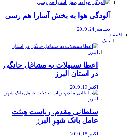
آلودگی هوا به بخش آسارا هم رسی
دسامبر 24, 2019
اقتصاد
بانک
️اعطا تسیهلات به مشاغل خانگی
در استان البرز
اکتبر 19, 2019
سلطانی مقدم، ریاست هیئت
عامل بانک شهرِ البرز
اکتبر 18, 2019