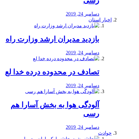
رسی
دسامبر 24, 2019
اخبار استان
بازدید مدیران ارشد وزارت راه
دسامبر 24, 2019
تصادف در محدوده درده خدا لع
دسامبر 24, 2019
آلودگی هوا به بخش آسارا هم
رسی
دسامبر 24, 2019
حوادث