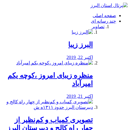
فصد
خون
صفحه اصلی
شرق
چند رسانه ای
تهران
تصاویر
خشکشویی
تصفیه
آب
البرز زیبا
طراحی
سایت
و
اکتبر 22, 2019
سئو
vip
منظره‌‌ زیبای امروز ،کوچه یکم
امیرآباد
اکتبر 21, 2019
️تصویری کمیاب و کم‌نظیر از
چهار راه كالج و دبيرستان البرز