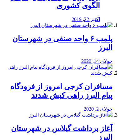
الگوی کشوری
اکتبر 22, 2019
پلمب ۶ واحد صنفی در شهرستان
البرز
جولای 14, 2020
مسافران کرجی امروز از فرودگاه
پیام البرز راهی کیش شدند
جولای 2, 2020
آغاز برداشت گیلاس در شهرستان
البرز