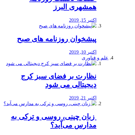
همشهری البرز
اکتبر 15, 2019
پیشخوان روزنامه های صبح
اکتبر 10, 2019
علم و فناوری
نظارت بر فضای سبز کرج
دیجیتالی می شود
اکتبر 21, 2019
️ زبان چینی، روسی و ترکی به
مدارس می‌آید؟