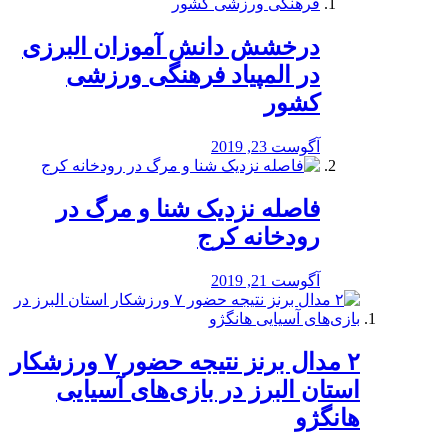
درخشش دانش آموزان البرزی
در المپیاد فرهنگی ورزشی
کشور
آگوست 23, 2019
️فاصله نزدیک شنا و مرگ در
رودخانه کرج
آگوست 21, 2019
۲ مدال برنز نتیجه حضور ۷ ورزشکار
استان البرز در بازی‌های آسیایی
هانگژو