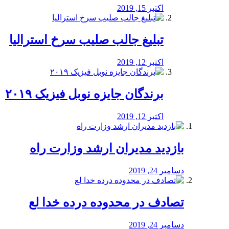
اکتبر 15, 2019
تبلیغ جالب صلیب سرخ استرالیا
اکتبر 12, 2019
برندگان جایزه نوبل فیزیک ۲۰۱۹
اکتبر 12, 2019
بازدید مدیران ارشد وزارت راه
دسامبر 24, 2019
تصادف در محدوده درده خدا لع
دسامبر 24, 2019