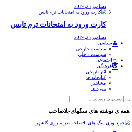
دسامبر 25, 2019
کارت ورود به امتحانات ترم تابس
دسامبر 25, 2019
سیاسی
سیاست خارجی
سیاست داخلی
اجتماعی
فرهنگی
آثار تاریخی
کتابخانه ها
مشاهیر
موزه ها
همه ی نوشته های سگهای-بلاصاحب