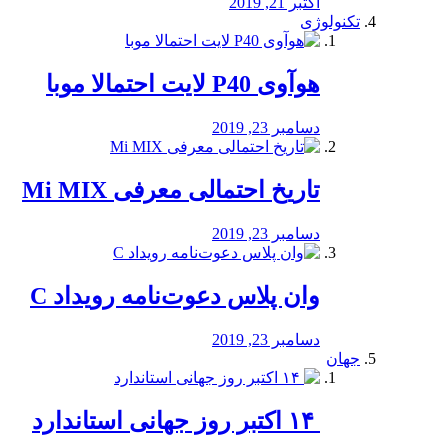
اکتبر 21, 2019
تکنولوژی
هوآوی P40 لایت احتمالا موبا
دسامبر 23, 2019
تاریخ احتمالی معرفی Mi MIX
دسامبر 23, 2019
وان پلاس دعوت‌نامه رویداد C
دسامبر 23, 2019
جهان
‏ ۱۴ اکتبر روز جهانی استاندارد