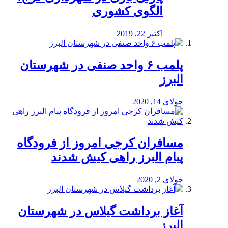
الگوی کشوری
اکتبر 22, 2019
پلمب ۶ واحد صنفی در شهرستان
البرز
جولای 14, 2020
مسافران کرجی امروز از فرودگاه
پیام البرز راهی کیش شدند
جولای 2, 2020
آغاز برداشت گیلاس در شهرستان
البرز