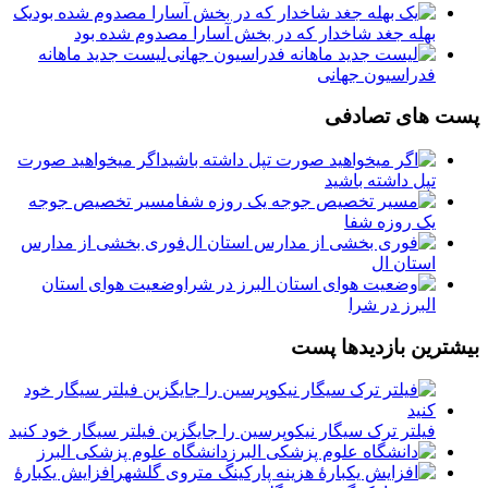
یک
بهله جغد شاخدار که در بخش آسارا مصدوم شده بود
لیست جدید ماهانه
فدراسیون جهانی
پست های تصادفی
اگر میخواهید صورت
تپل داشته باشید
مسیر تخصیص جوجه
یک روزه شفا
فوری بخشی از مدارس
استان ال
وضعیت هوای استان
البرز در شرا
بیشترین بازدیدها پست
فیلتر ترک سیگار نیکوپرسین را جایگزین فیلتر سیگار خود کنید
دانشگاه علوم پزشکی البرز
افزایش یکبارۀ