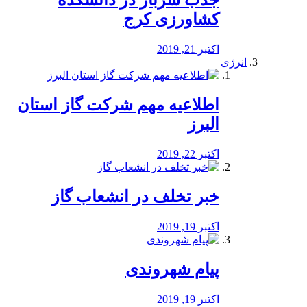
جذب سرباز در دانشکده
کشاورزی کرج
اکتبر 21, 2019
انرژی
️اطلاعیه مهم شرکت گاز استان
البرز
اکتبر 22, 2019
خبر تخلف در انشعاب گاز
اکتبر 19, 2019
پیام شهروندی
اکتبر 19, 2019