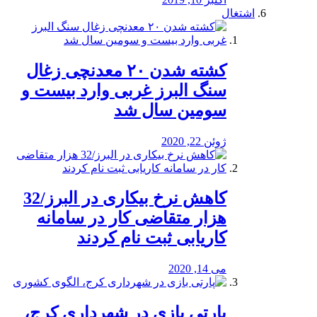
اشتغال
کشته شدن ۲۰ معدنچی زغال
سنگ البرز غربی وارد بیست و
سومین سال شد
ژوئن 22, 2020
کاهش نرخ بیکاری در البرز/32
هزار متقاضی کار در سامانه
کاریابی ثبت نام کردند
می 14, 2020
پارتی بازی در شهرداری کرج،