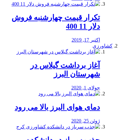
تکرار قیمت چهارشنبه فروش
دلار 11 400
اکتبر 17, 2019
کشاورزی
آغاز برداشت گیلاس در
شهرستان البرز
جولای 1, 2020
دمای هوای البرز بالا می رود
ژوئن 25, 2020