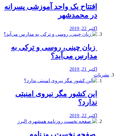
افتتاح یک واحد آموزشی پسرانه
در محمدشهر
اکتبر 22, 2019
️ زبان چینی، روسی و ترکی به
مدارس می‌آید؟
اکتبر 21, 2019
نشریات
این کشور مگر نیروی امنیتی
ندارد؟
اکتبر 22, 2019
️ صفحه نخست روزنامه‌