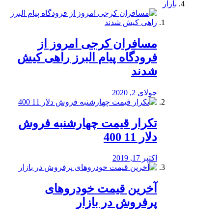
بازار
مسافران کرجی امروز از
فرودگاه پیام البرز راهی کیش
شدند
جولای 2, 2020
تکرار قیمت چهارشنبه فروش
دلار 11 400
اکتبر 17, 2019
آخرین قیمت خودرو‌های
پرفروش در بازار