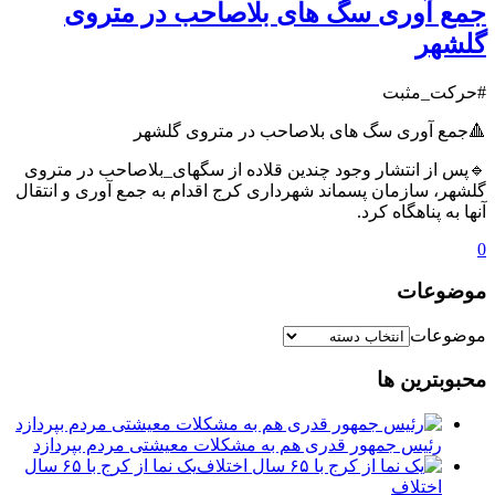
جمع آوری سگ های بلاصاحب در متروی
گلشهر
#حرکت_مثبت
🔺جمع آوری سگ های بلاصاحب در متروی گلشهر
🔹پس از انتشار وجود چندین قلاده از سگهای_بلاصاحب در متروی
گلشهر، سازمان پسماند شهرداری کرج اقدام به جمع آوری و انتقال
آنها به پناهگاه کرد.
0
موضوعات
موضوعات
محبوبترین ها
رئیس جمهور قدری هم به مشکلات معیشتی مردم بپردازد
یک نما از کرج با ۶۵ سال
اختلاف