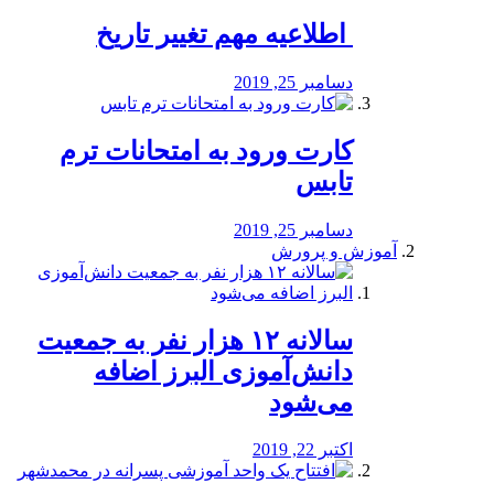
️ اطلاعیه مهم تغییر تاریخ
دسامبر 25, 2019
کارت ورود به امتحانات ترم
تابس
دسامبر 25, 2019
آموزش و پرورش
️سالانه ۱۲ هزار نفر به جمعیت
دانش‌آموزی البرز اضافه
می‌شود
اکتبر 22, 2019