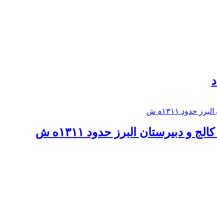
د
 و دبيرستان البرز حدود ۱۳۱۱ه ش