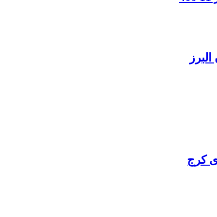
البرز
ی کرج