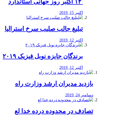
‏ ۱۴ اکتبر روز جهانی استاندارد
اکتبر 15, 2019
تبلیغ جالب صلیب سرخ استرالیا
اکتبر 12, 2019
برندگان جایزه نوبل فیزیک ۲۰۱۹
اکتبر 12, 2019
بازدید مدیران ارشد وزارت راه
دسامبر 24, 2019
تصادف در محدوده درده خدا لع