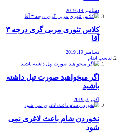
دسامبر 19, 2019
کلاس تئوری مربی گری درجه ۳
آقا
دسامبر 19, 2019
تناسب اندام
اگر میخواهید صورت تپل داشته
باشید
اکتبر 3, 2019
نخوردن شام باعث لاغری نمی
‌شود