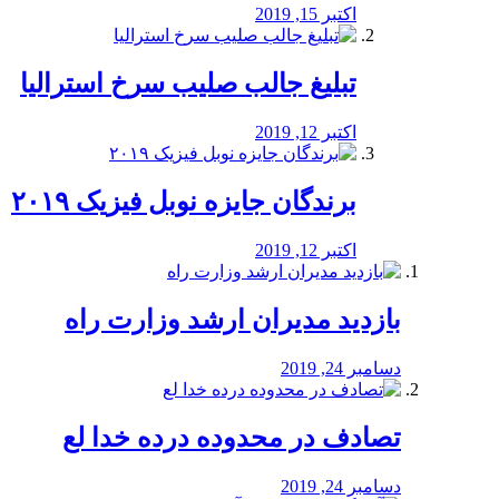
اکتبر 15, 2019
تبلیغ جالب صلیب سرخ استرالیا
اکتبر 12, 2019
برندگان جایزه نوبل فیزیک ۲۰۱۹
اکتبر 12, 2019
بازدید مدیران ارشد وزارت راه
دسامبر 24, 2019
تصادف در محدوده درده خدا لع
دسامبر 24, 2019