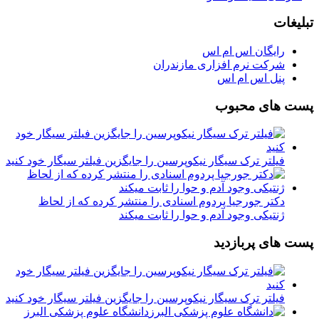
تبلیغات
رایگان اس ام اس
شرکت نرم افزاری مازندران
پنل اس ام اس
پست های محبوب
فیلتر ترک سیگار نیکوپرسین را جایگزین فیلتر سیگار خود کنید
دکتر جورجیا پردوم اسنادی را منتشر کرده که از لحاظ
ژنتیکی وجود آدم و حوا را ثابت میکند
پست های پربازدید
فیلتر ترک سیگار نیکوپرسین را جایگزین فیلتر سیگار خود کنید
دانشگاه علوم پزشکی البرز