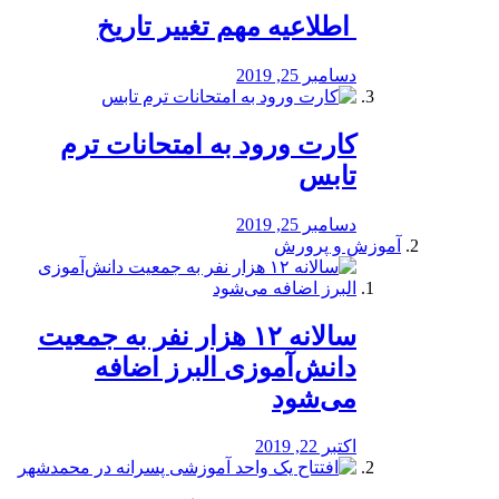
️ اطلاعیه مهم تغییر تاریخ
دسامبر 25, 2019
کارت ورود به امتحانات ترم
تابس
دسامبر 25, 2019
آموزش و پرورش
️سالانه ۱۲ هزار نفر به جمعیت
دانش‌آموزی البرز اضافه
می‌شود
اکتبر 22, 2019