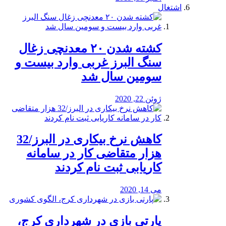
اشتغال
کشته شدن ۲۰ معدنچی زغال
سنگ البرز غربی وارد بیست و
سومین سال شد
ژوئن 22, 2020
کاهش نرخ بیکاری در البرز/32
هزار متقاضی کار در سامانه
کاریابی ثبت نام کردند
می 14, 2020
پارتی بازی در شهرداری کرج،