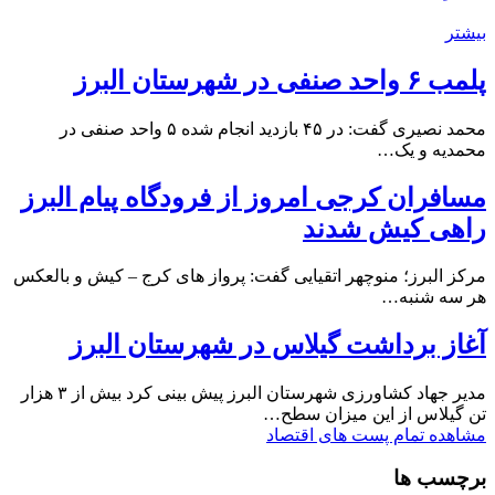
بیشتر
پلمب ۶ واحد صنفی در شهرستان البرز
محمد نصیری گفت: در ۴۵ بازدید انجام شده ۵ واحد صنفی در
محمدیه و یک…
مسافران کرجی امروز از فرودگاه پیام البرز
راهی کیش شدند
مرکز البرز؛ منوچهر اتقیایی گفت: پرواز های کرج – کیش و بالعکس
هر سه شنبه…
آغاز برداشت گیلاس در شهرستان البرز
مدیر جهاد کشاورزی شهرستان البرز پیش بینی کرد بیش از ۳ هزار
تن گیلاس از این میزان سطح…
مشاهده تمام پست های اقتصاد
برچسب ها