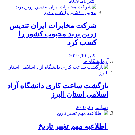
اکتبر 21, 2019
شرکت مخابرات ایران تندیس
زرین برند محبوب کشور را
کسب کرد
اکتبر 19, 2019
آزمایشگاه ها
بازگشت ساعت کاری دانشگاه آزاد
اسلامی استان البرز
دسامبر 25, 2019
️ اطلاعیه مهم تغییر تاریخ