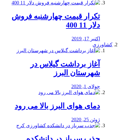
تکرار قیمت چهارشنبه فروش
دلار 11 400
اکتبر 17, 2019
کشاورزی
آغاز برداشت گیلاس در
شهرستان البرز
جولای 1, 2020
دمای هوای البرز بالا می رود
ژوئن 25, 2020
جذب سرباز در دانشکده