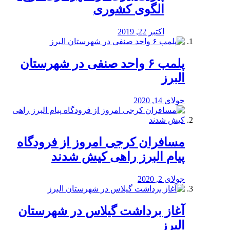
الگوی کشوری
اکتبر 22, 2019
پلمب ۶ واحد صنفی در شهرستان
البرز
جولای 14, 2020
مسافران کرجی امروز از فرودگاه
پیام البرز راهی کیش شدند
جولای 2, 2020
آغاز برداشت گیلاس در شهرستان
البرز