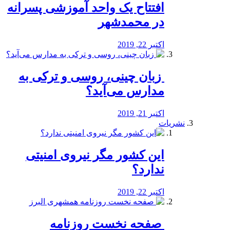
افتتاح یک واحد آموزشی پسرانه
در محمدشهر
اکتبر 22, 2019
️ زبان چینی، روسی و ترکی به
مدارس می‌آید؟
اکتبر 21, 2019
نشریات
این کشور مگر نیروی امنیتی
ندارد؟
اکتبر 22, 2019
️ صفحه نخست روزنامه‌