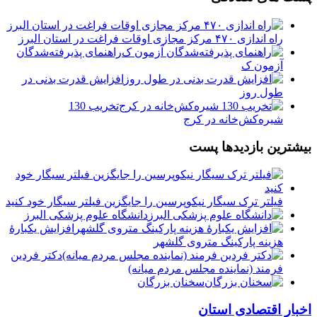
راه اندازی ۴۷۰ مرکز مجازی اوقات فراغت در استان البرز
راهنمای پذیرفته‌شدگان
آزمون ک
افزایش قدرت بدنی در
طول روز
تخریب 130
شیره‌کش‌خانه در کرج
بیشترین بازدیدها پست
فیلتر ترک سیگار نیکوپرسین را جایگزین فیلتر سیگار خود کنید
دانشگاه علوم پزشکی البرز
افزایش یکبارۀ
هزینه پارکینگ متروی گلشهر
دكتر فردين
فرمند (نماينده مجلس مردم میانه)
سخنان بزرگان
اخبار اقتصادی استان