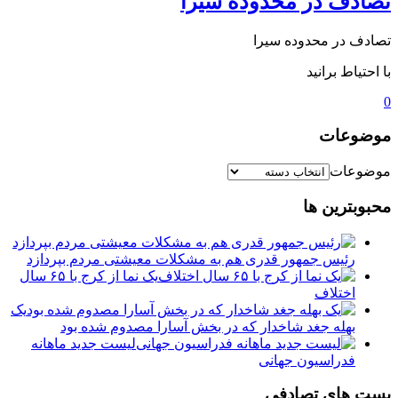
تصادف در محدوده سیرا
تصادف در محدوده سیرا
با احتیاط برانید
0
موضوعات
موضوعات
محبوبترین ها
رئیس جمهور قدری هم به مشکلات معیشتی مردم بپردازد
یک نما از کرج با ۶۵ سال
اختلاف
یک
بهله جغد شاخدار که در بخش آسارا مصدوم شده بود
لیست جدید ماهانه
فدراسیون جهانی
پست های تصادفی