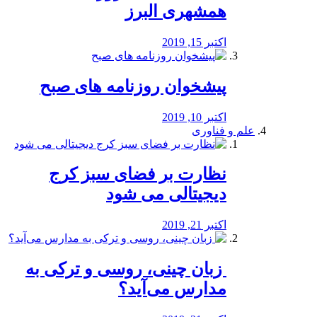
همشهری البرز
اکتبر 15, 2019
پیشخوان روزنامه های صبح
اکتبر 10, 2019
علم و فناوری
نظارت بر فضای سبز کرج
دیجیتالی می شود
اکتبر 21, 2019
️ زبان چینی، روسی و ترکی به
مدارس می‌آید؟