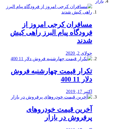
بازار
مسافران کرجی امروز از
فرودگاه پیام البرز راهی کیش
شدند
جولای 2, 2020
تکرار قیمت چهارشنبه فروش
دلار 11 400
اکتبر 17, 2019
آخرین قیمت خودرو‌های
پرفروش در بازار