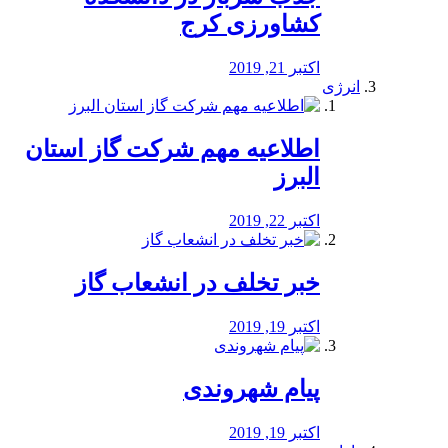
کشاورزی کرج
اکتبر 21, 2019
انرژی
️اطلاعیه مهم شرکت گاز استان
البرز
اکتبر 22, 2019
خبر تخلف در انشعاب گاز
اکتبر 19, 2019
پیام شهروندی
اکتبر 19, 2019