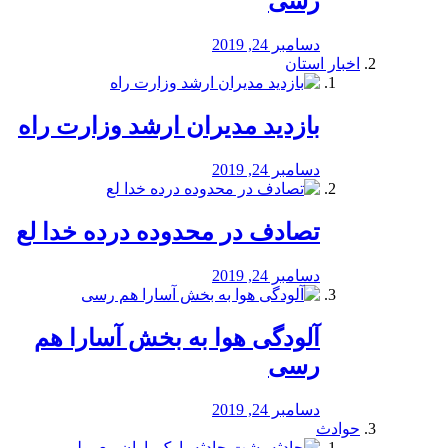
رسی
دسامبر 24, 2019
اخبار استان
بازدید مدیران ارشد وزارت راه
دسامبر 24, 2019
تصادف در محدوده درده خدا لع
دسامبر 24, 2019
آلودگی هوا به بخش آسارا هم
رسی
دسامبر 24, 2019
حوادث