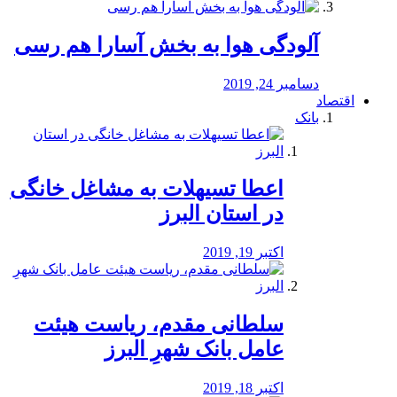
آلودگی هوا به بخش آسارا هم رسی
دسامبر 24, 2019
اقتصاد
بانک
️اعطا تسیهلات به مشاغل خانگی
در استان البرز
اکتبر 19, 2019
سلطانی مقدم، ریاست هیئت
عامل بانک شهرِ البرز
اکتبر 18, 2019