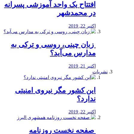
افتتاح یک واحد آموزشی پسرانه
در محمدشهر
اکتبر 22, 2019
️ زبان چینی، روسی و ترکی به
مدارس می‌آید؟
اکتبر 21, 2019
نشریات
این کشور مگر نیروی امنیتی
ندارد؟
اکتبر 22, 2019
️ صفحه نخست روزنامه‌