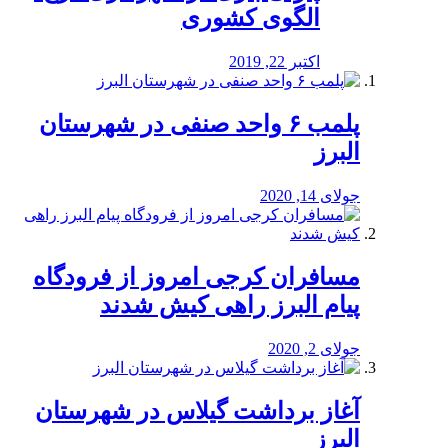
الگوی کشوری
اکتبر 22, 2019
پلمب ۶ واحد صنفی در شهرستان
البرز
جولای 14, 2020
مسافران کرجی امروز از فرودگاه
پیام البرز راهی کیش شدند
جولای 2, 2020
آغاز برداشت گیلاس در شهرستان
البرز