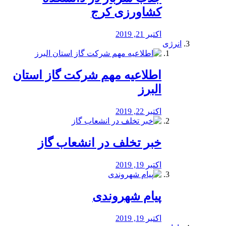
کشاورزی کرج
اکتبر 21, 2019
انرژی
️اطلاعیه مهم شرکت گاز استان
البرز
اکتبر 22, 2019
خبر تخلف در انشعاب گاز
اکتبر 19, 2019
پیام شهروندی
اکتبر 19, 2019