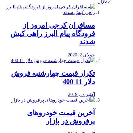
بازار
مسافران کرجی امروز از
فرودگاه پیام البرز راهی کیش
شدند
جولای 2, 2020
تکرار قیمت چهارشنبه فروش
دلار 11 400
اکتبر 17, 2019
آخرین قیمت خودرو‌های
پرفروش در بازار