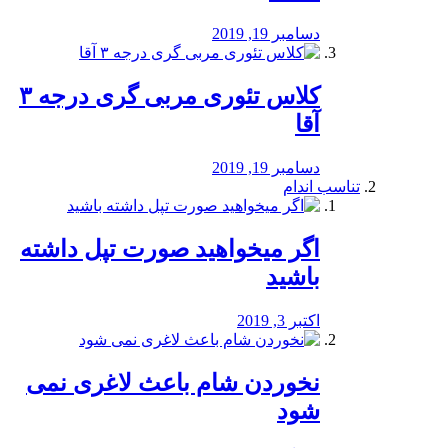
دسامبر 19, 2019
کلاس تئوری مربی گری درجه ۳
آقا
دسامبر 19, 2019
تناسب اندام
اگر میخواهید صورت تپل داشته
باشید
اکتبر 3, 2019
نخوردن شام باعث لاغری نمی
‌شود