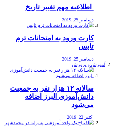
️ اطلاعیه مهم تغییر تاریخ
دسامبر 25, 2019
کارت ورود به امتحانات ترم
تابس
دسامبر 25, 2019
آموزش و پرورش
️سالانه ۱۲ هزار نفر به جمعیت
دانش‌آموزی البرز اضافه
می‌شود
اکتبر 22, 2019