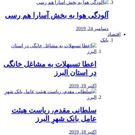
آلودگی هوا به بخش آسارا هم رسی
دسامبر 24, 2019
اقتصاد
بانک
️اعطا تسیهلات به مشاغل خانگی
در استان البرز
اکتبر 19, 2019
سلطانی مقدم، ریاست هیئت
عامل بانک شهرِ البرز
اکتبر 18, 2019