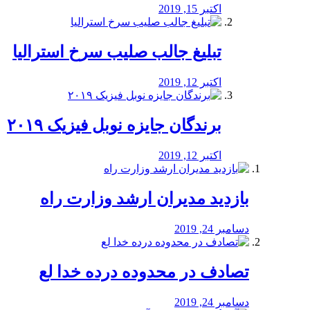
اکتبر 15, 2019
تبلیغ جالب صلیب سرخ استرالیا
اکتبر 12, 2019
برندگان جایزه نوبل فیزیک ۲۰۱۹
اکتبر 12, 2019
بازدید مدیران ارشد وزارت راه
دسامبر 24, 2019
تصادف در محدوده درده خدا لع
دسامبر 24, 2019