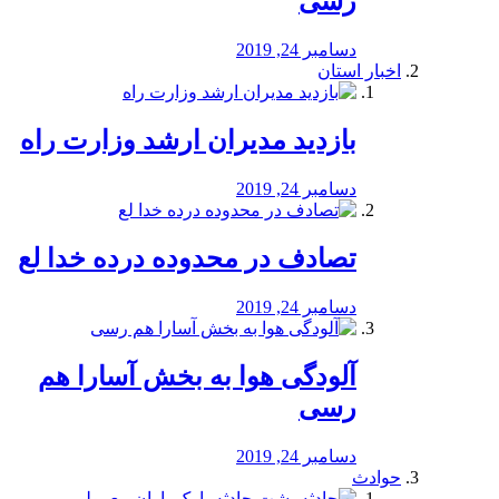
رسی
دسامبر 24, 2019
اخبار استان
بازدید مدیران ارشد وزارت راه
دسامبر 24, 2019
تصادف در محدوده درده خدا لع
دسامبر 24, 2019
آلودگی هوا به بخش آسارا هم
رسی
دسامبر 24, 2019
حوادث