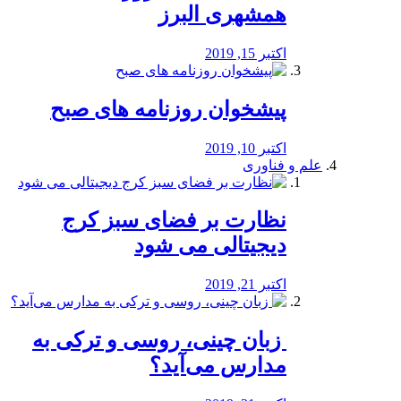
همشهری البرز
اکتبر 15, 2019
پیشخوان روزنامه های صبح
اکتبر 10, 2019
علم و فناوری
نظارت بر فضای سبز کرج
دیجیتالی می شود
اکتبر 21, 2019
️ زبان چینی، روسی و ترکی به
مدارس می‌آید؟