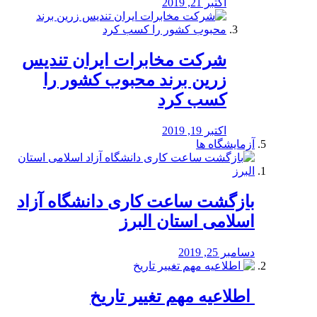
اکتبر 21, 2019
شرکت مخابرات ایران تندیس
زرین برند محبوب کشور را
کسب کرد
اکتبر 19, 2019
آزمایشگاه ها
بازگشت ساعت کاری دانشگاه آزاد
اسلامی استان البرز
دسامبر 25, 2019
️ اطلاعیه مهم تغییر تاریخ