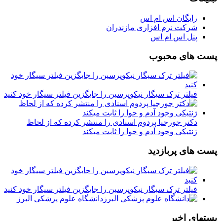
رایگان اس ام اس
شرکت نرم افزاری مازندران
پنل اس ام اس
پست های محبوب
فیلتر ترک سیگار نیکوپرسین را جایگزین فیلتر سیگار خود کنید
دکتر جورجیا پردوم اسنادی را منتشر کرده که از لحاظ
ژنتیکی وجود آدم و حوا را ثابت میکند
پست های پربازدید
فیلتر ترک سیگار نیکوپرسین را جایگزین فیلتر سیگار خود کنید
دانشگاه علوم پزشکی البرز
پستهای اخیر