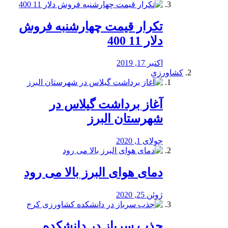
تکرار قیمت چهارشنبه فروش
دلار 11 400
اکتبر 17, 2019
کشاورزی
آغاز برداشت گیلاس در
شهرستان البرز
جولای 1, 2020
دمای هوای البرز بالا می رود
ژوئن 25, 2020
جذب سرباز در دانشکده