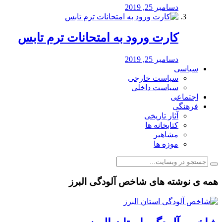
دسامبر 25, 2019
کارت ورود به امتحانات ترم تابس
دسامبر 25, 2019
سیاسی
سیاست خارجی
سیاست داخلی
اجتماعی
فرهنگی
آثار تاریخی
کتابخانه ها
مشاهیر
موزه ها
همه ی نوشته های شاخص آلودگی البرز