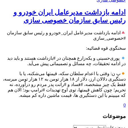
ادامه بازداشت مدیرعامل ایران خودرو و
رئیس سابق سازمان خصوصی سازی
ادامه بازداشت مدیرعامل ایران_خودرو و رئیس سابق سازمان
#خصوصی_سازی
سخنگوی قوه‌ قضائیه:
پوری‌حسینی و یکه‌زارع همچنان در #بازداشت هستند و باید دید
در ادامه تحقیقات، چه مسائل و تصمیماتی پیش می‌آید.
پ ن: وقتی با اعدام سلطان سکه، قیمتها می‌شکنه، یا با
دستگیری دلالان ارز، دلار از ۱۸ هزار تومن به ۱۲ هزار تومن میرسه،
فقط یک چیز مشخصه، #فساد و #رانت پدر مردم رو درآورده، نه
تحریم؛ چون کاهش قیمتها، توی اوج تهدیدات #ترامپ بود؛ الان هم
که میبینم با این دستگیری ها، قیمت ماشین داره کم میشه.
0
موضوعات
موضوعات