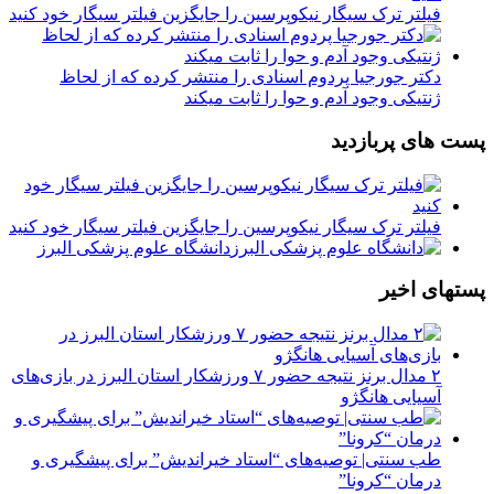
فیلتر ترک سیگار نیکوپرسین را جایگزین فیلتر سیگار خود کنید
دکتر جورجیا پردوم اسنادی را منتشر کرده که از لحاظ
ژنتیکی وجود آدم و حوا را ثابت میکند
پست های پربازدید
فیلتر ترک سیگار نیکوپرسین را جایگزین فیلتر سیگار خود کنید
دانشگاه علوم پزشکی البرز
پستهای اخیر
۲ مدال برنز نتیجه حضور ۷ ورزشکار استان البرز در بازی‌های
آسیایی هانگژو
طب سنتی| توصیه‌‌های “استاد خیراندیش” برای پیشگیری و
درمان “کرونا”