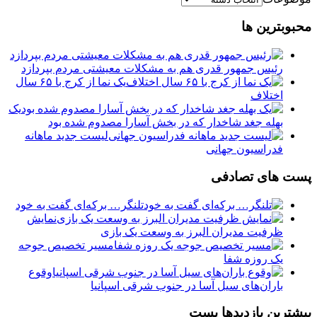
محبوبترین ها
رئیس جمهور قدری هم به مشکلات معیشتی مردم بپردازد
یک نما از کرج با ۶۵ سال
اختلاف
یک
بهله جغد شاخدار که در بخش آسارا مصدوم شده بود
لیست جدید ماهانه
فدراسیون جهانی
پست های تصادفی
تلنگر… بركه‌ای گفت به خود
نمایش
ظرفیت مدیران البرز به وسعت یک بازی
مسیر تخصیص جوجه
یک روزه شفا
وقوع
باران‌های سیل آسا در جنوب شرقی اسپانیا
بیشترین بازدیدها پست