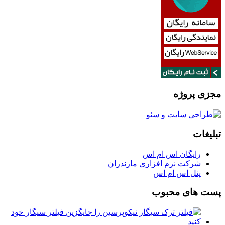
مجزی پروژه
تبلیغات
رایگان اس ام اس
شرکت نرم افزاری مازندران
پنل اس ام اس
پست های محبوب