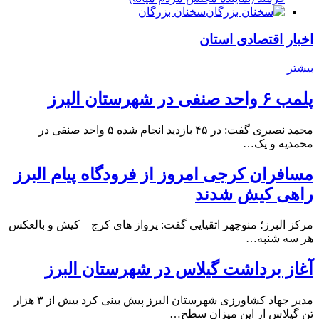
سخنان بزرگان
اخبار اقتصادی استان
بیشتر
پلمب ۶ واحد صنفی در شهرستان البرز
محمد نصیری گفت: در ۴۵ بازدید انجام شده ۵ واحد صنفی در
محمدیه و یک…
مسافران کرجی امروز از فرودگاه پیام البرز
راهی کیش شدند
مرکز البرز؛ منوچهر اتقیایی گفت: پرواز های کرج – کیش و بالعکس
هر سه شنبه…
آغاز برداشت گیلاس در شهرستان البرز
مدیر جهاد کشاورزی شهرستان البرز پیش بینی کرد بیش از ۳ هزار
تن گیلاس از این میزان سطح…