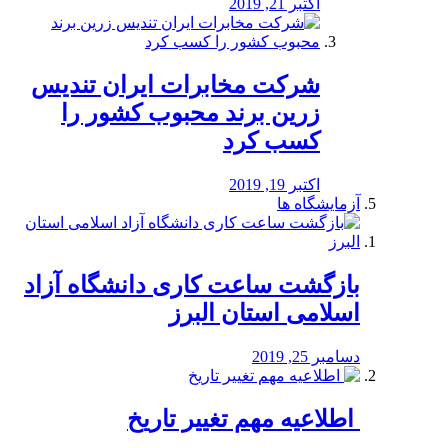
اکتبر 21, 2019
شرکت مخابرات ایران تندیس
زرین برند محبوب کشور را
کسب کرد
اکتبر 19, 2019
آزمایشگاه ها
بازگشت ساعت کاری دانشگاه آزاد
اسلامی استان البرز
دسامبر 25, 2019
️ اطلاعیه مهم تغییر تاریخ