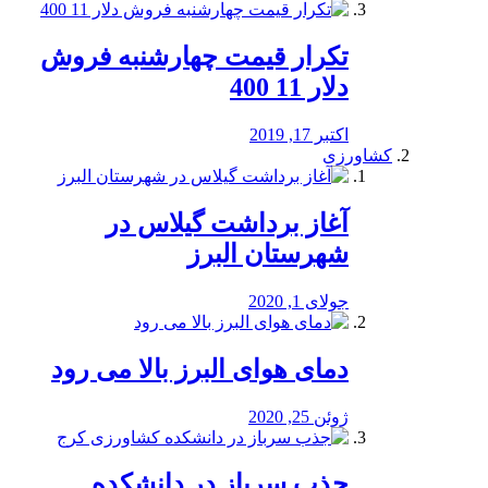
تکرار قیمت چهارشنبه فروش
دلار 11 400
اکتبر 17, 2019
کشاورزی
آغاز برداشت گیلاس در
شهرستان البرز
جولای 1, 2020
دمای هوای البرز بالا می رود
ژوئن 25, 2020
جذب سرباز در دانشکده