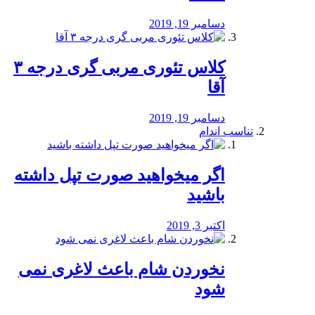
دسامبر 19, 2019
کلاس تئوری مربی گری درجه ۳
آقا
دسامبر 19, 2019
تناسب اندام
اگر میخواهید صورت تپل داشته
باشید
اکتبر 3, 2019
نخوردن شام باعث لاغری نمی
‌شود