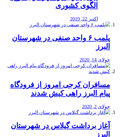
الگوی کشوری
اکتبر 22, 2019
پلمب ۶ واحد صنفی در شهرستان
البرز
جولای 14, 2020
مسافران کرجی امروز از فرودگاه
پیام البرز راهی کیش شدند
جولای 2, 2020
آغاز برداشت گیلاس در شهرستان
البرز