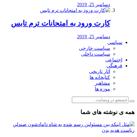
دسامبر 25, 2019
کارت ورود به امتحانات ترم تابس
دسامبر 25, 2019
سیاسی
سیاست خارجی
سیاست داخلی
اجتماعی
فرهنگی
آثار تاریخی
کتابخانه ها
مشاهیر
موزه ها
همه ی نوشته های شما