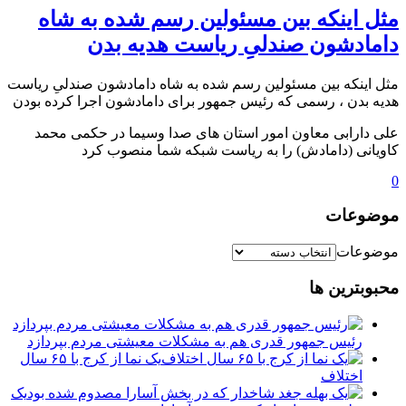
مثل اینکه بین مسئولین رسم شده به شاه
دامادشون صندلیِ ریاست هدیه بدن
مثل اینکه بین مسئولین رسم شده به شاه دامادشون صندلیِ ریاست
هدیه بدن ، رسمی که رئیس جمهور برای دامادشون اجرا کرده بودن
علی دارابی معاون امور استان های صدا وسیما در حکمی محمد
کاویانی (دامادش) را به ریاست شبکه شما منصوب کرد
0
موضوعات
موضوعات
محبوبترین ها
رئیس جمهور قدری هم به مشکلات معیشتی مردم بپردازد
یک نما از کرج با ۶۵ سال
اختلاف
یک