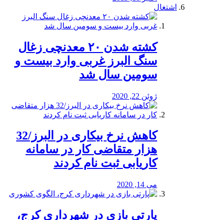
اشتغال
کشته شدن ۲۰ معدنچی زغال
سنگ البرز غربی وارد بیست و
سومین سال شد
ژوئن 22, 2020
کاهش نرخ بیکاری در البرز/32
هزار متقاضی کار در سامانه
کاریابی ثبت نام کردند
می 14, 2020
پارتی بازی در شهرداری کرج،