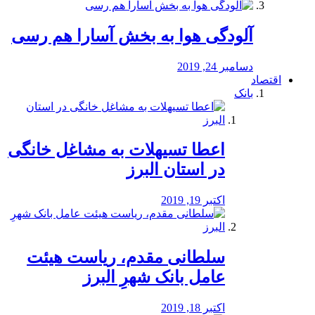
آلودگی هوا به بخش آسارا هم رسی
دسامبر 24, 2019
اقتصاد
بانک
️اعطا تسیهلات به مشاغل خانگی
در استان البرز
اکتبر 19, 2019
سلطانی مقدم، ریاست هیئت
عامل بانک شهرِ البرز
اکتبر 18, 2019