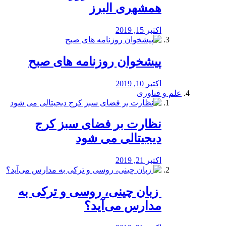
همشهری البرز
اکتبر 15, 2019
پیشخوان روزنامه های صبح
اکتبر 10, 2019
علم و فناوری
نظارت بر فضای سبز کرج
دیجیتالی می شود
اکتبر 21, 2019
️ زبان چینی، روسی و ترکی به
مدارس می‌آید؟