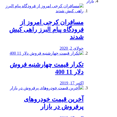
بازار
مسافران کرجی امروز از
فرودگاه پیام البرز راهی کیش
شدند
جولای 2, 2020
تکرار قیمت چهارشنبه فروش
دلار 11 400
اکتبر 17, 2019
آخرین قیمت خودرو‌های
پرفروش در بازار