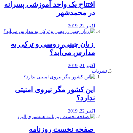
افتتاح یک واحد آموزشی پسرانه
در محمدشهر
اکتبر 22, 2019
️ زبان چینی، روسی و ترکی به
مدارس می‌آید؟
اکتبر 21, 2019
نشریات
این کشور مگر نیروی امنیتی
ندارد؟
اکتبر 22, 2019
️ صفحه نخست روزنامه‌