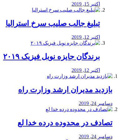
اکتبر 15, 2019
تبلیغ جالب صلیب سرخ استرالیا
اکتبر 12, 2019
برندگان جایزه نوبل فیزیک ۲۰۱۹
اکتبر 12, 2019
بازدید مدیران ارشد وزارت راه
دسامبر 24, 2019
تصادف در محدوده درده خدا لع
دسامبر 24, 2019