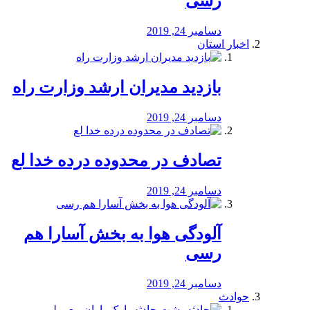
رسی
دسامبر 24, 2019
اخبار استان
بازدید مدیران ارشد وزارت راه
دسامبر 24, 2019
تصادف در محدوده درده خدا لع
دسامبر 24, 2019
آلودگی هوا به بخش آسارا هم
رسی
دسامبر 24, 2019
حوادث