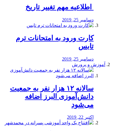
️ اطلاعیه مهم تغییر تاریخ
دسامبر 25, 2019
کارت ورود به امتحانات ترم
تابس
دسامبر 25, 2019
آموزش و پرورش
️سالانه ۱۲ هزار نفر به جمعیت
دانش‌آموزی البرز اضافه
می‌شود
اکتبر 22, 2019