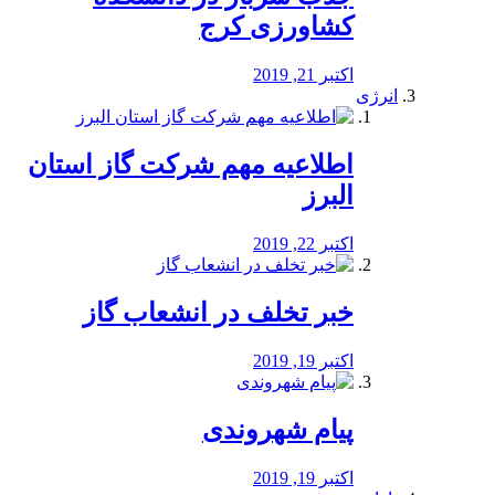
کشاورزی کرج
اکتبر 21, 2019
انرژی
️اطلاعیه مهم شرکت گاز استان
البرز
اکتبر 22, 2019
خبر تخلف در انشعاب گاز
اکتبر 19, 2019
پیام شهروندی
اکتبر 19, 2019