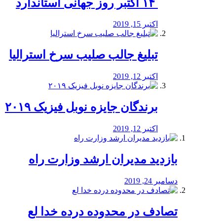
‏ ۱۴ اکتبر روز جهانی استاندارد
اکتبر 15, 2019
تبلیغ جالب صلیب سرخ استرالیا
اکتبر 12, 2019
برندگان جایزه نوبل فیزیک ۲۰۱۹
اکتبر 12, 2019
بازدید مدیران ارشد وزارت راه
دسامبر 24, 2019
تصادف در محدوده درده خدا لع