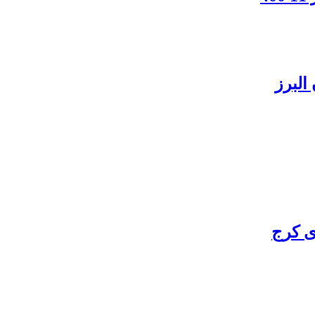
البرز
ی کرج