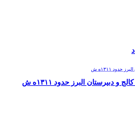
د
 و دبيرستان البرز حدود ۱۳۱۱ه ش