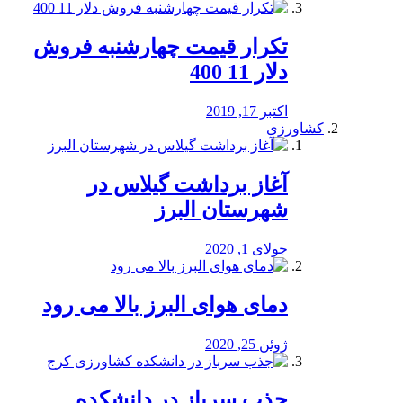
تکرار قیمت چهارشنبه فروش
دلار 11 400
اکتبر 17, 2019
کشاورزی
آغاز برداشت گیلاس در
شهرستان البرز
جولای 1, 2020
دمای هوای البرز بالا می رود
ژوئن 25, 2020
جذب سرباز در دانشکده