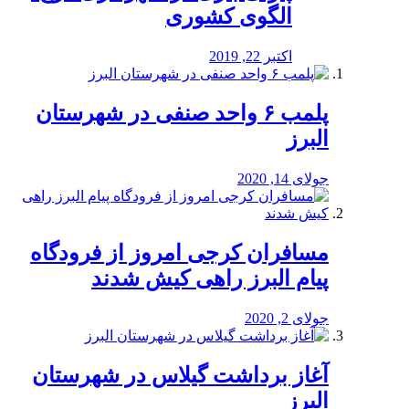
الگوی کشوری
اکتبر 22, 2019
پلمب ۶ واحد صنفی در شهرستان
البرز
جولای 14, 2020
مسافران کرجی امروز از فرودگاه
پیام البرز راهی کیش شدند
جولای 2, 2020
آغاز برداشت گیلاس در شهرستان
البرز