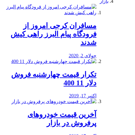
بازار
مسافران کرجی امروز از
فرودگاه پیام البرز راهی کیش
شدند
جولای 2, 2020
تکرار قیمت چهارشنبه فروش
دلار 11 400
اکتبر 17, 2019
آخرین قیمت خودرو‌های
پرفروش در بازار