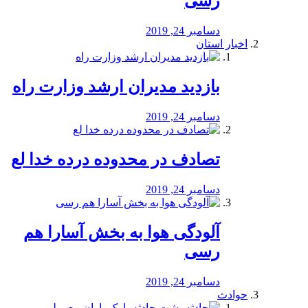
رسی
دسامبر 24, 2019
اخبار استان
بازدید مدیران ارشد وزارت راه
دسامبر 24, 2019
تصادف در محدوده درده خدا لع
دسامبر 24, 2019
آلودگی هوا به بخش آسارا هم
رسی
دسامبر 24, 2019
حوادث