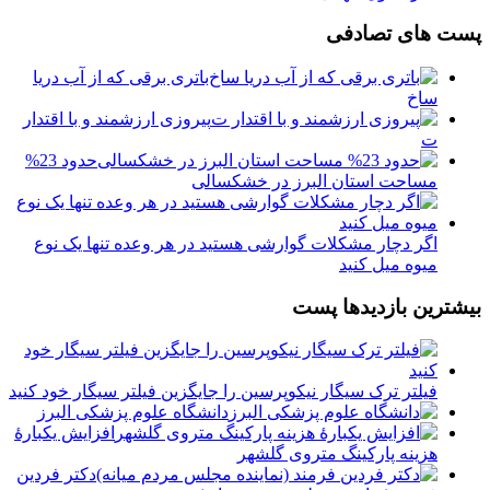
پست های تصادفی
️باتری برقی که از آب دریا
ساخ
پیروزی ارزشمند و با اقتدار
ت
حدود 23%
مساحت استان البرز در خشکسالی
اگر دچار مشکلات گوارشی هستید در هر وعده تنها یک نوع
میوه میل کنید
بیشترین بازدیدها پست
فیلتر ترک سیگار نیکوپرسین را جایگزین فیلتر سیگار خود کنید
دانشگاه علوم پزشکی البرز
افزایش یکبارۀ
هزینه پارکینگ متروی گلشهر
دكتر فردين