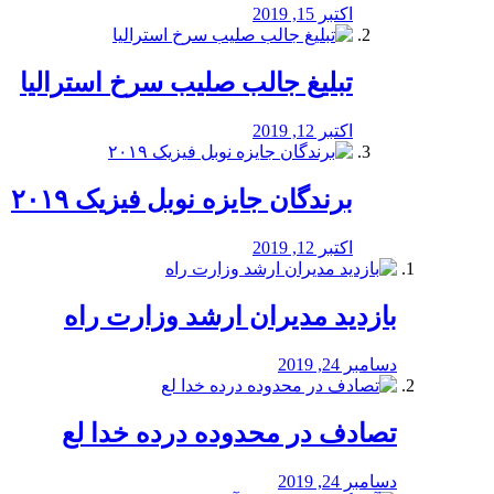
اکتبر 15, 2019
تبلیغ جالب صلیب سرخ استرالیا
اکتبر 12, 2019
برندگان جایزه نوبل فیزیک ۲۰۱۹
اکتبر 12, 2019
بازدید مدیران ارشد وزارت راه
دسامبر 24, 2019
تصادف در محدوده درده خدا لع
دسامبر 24, 2019