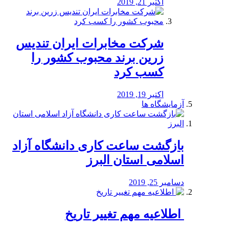
اکتبر 21, 2019
شرکت مخابرات ایران تندیس
زرین برند محبوب کشور را
کسب کرد
اکتبر 19, 2019
آزمایشگاه ها
بازگشت ساعت کاری دانشگاه آزاد
اسلامی استان البرز
دسامبر 25, 2019
️ اطلاعیه مهم تغییر تاریخ