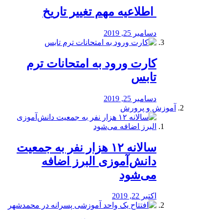
️ اطلاعیه مهم تغییر تاریخ
دسامبر 25, 2019
کارت ورود به امتحانات ترم
تابس
دسامبر 25, 2019
آموزش و پرورش
️سالانه ۱۲ هزار نفر به جمعیت
دانش‌آموزی البرز اضافه
می‌شود
اکتبر 22, 2019