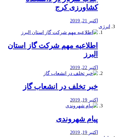
کشاورزی کرج
اکتبر 21, 2019
انرژی
️اطلاعیه مهم شرکت گاز استان
البرز
اکتبر 22, 2019
خبر تخلف در انشعاب گاز
اکتبر 19, 2019
پیام شهروندی
اکتبر 19, 2019