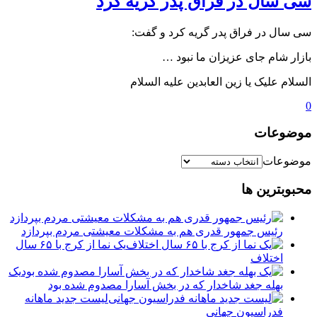
سی سال در فراق پدر گریه کرد
سی سال در فراق پدر گریه کرد و گفت:
بازار شام جای عزیزان ما نبود …
السلام علیک یا زین العابدین علیه السلام
0
موضوعات
موضوعات
محبوبترین ها
رئیس جمهور قدری هم به مشکلات معیشتی مردم بپردازد
یک نما از کرج با ۶۵ سال
اختلاف
یک
بهله جغد شاخدار که در بخش آسارا مصدوم شده بود
لیست جدید ماهانه
فدراسیون جهانی