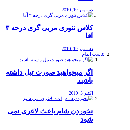
دسامبر 19, 2019
کلاس تئوری مربی گری درجه ۳
آقا
دسامبر 19, 2019
تناسب اندام
اگر میخواهید صورت تپل داشته
باشید
اکتبر 3, 2019
نخوردن شام باعث لاغری نمی
‌شود