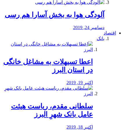
آلودگی هوا به بخش آسارا هم رسی
دسامبر 24, 2019
اقتصاد
بانک
️اعطا تسیهلات به مشاغل خانگی
در استان البرز
اکتبر 19, 2019
سلطانی مقدم، ریاست هیئت
عامل بانک شهرِ البرز
اکتبر 18, 2019