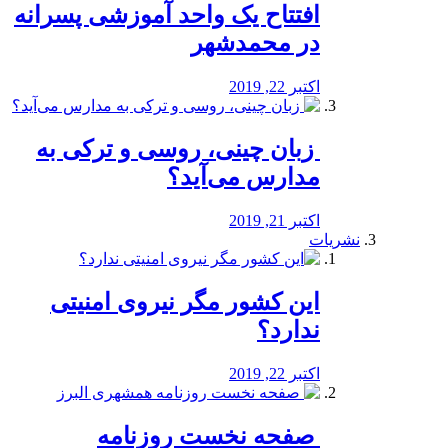
افتتاح یک واحد آموزشی پسرانه
در محمدشهر
اکتبر 22, 2019
️ زبان چینی، روسی و ترکی به
مدارس می‌آید؟
اکتبر 21, 2019
نشریات
این کشور مگر نیروی امنیتی
ندارد؟
اکتبر 22, 2019
️ صفحه نخست روزنامه‌