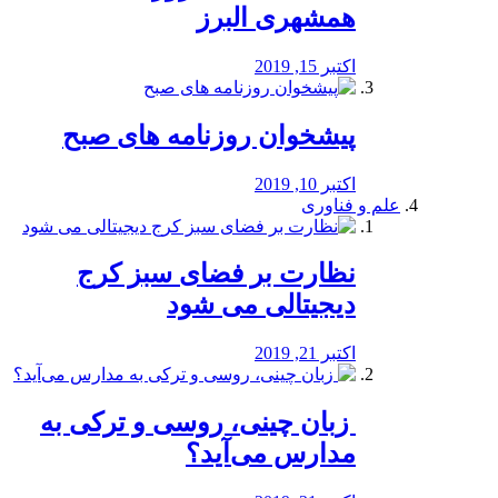
همشهری البرز
اکتبر 15, 2019
پیشخوان روزنامه های صبح
اکتبر 10, 2019
علم و فناوری
نظارت بر فضای سبز کرج
دیجیتالی می شود
اکتبر 21, 2019
️ زبان چینی، روسی و ترکی به
مدارس می‌آید؟