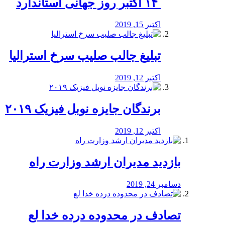
‏ ۱۴ اکتبر روز جهانی استاندارد
اکتبر 15, 2019
تبلیغ جالب صلیب سرخ استرالیا
اکتبر 12, 2019
برندگان جایزه نوبل فیزیک ۲۰۱۹
اکتبر 12, 2019
بازدید مدیران ارشد وزارت راه
دسامبر 24, 2019
تصادف در محدوده درده خدا لع