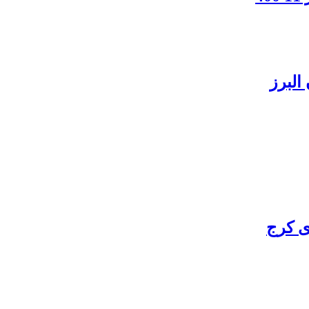
البرز
ی کرج