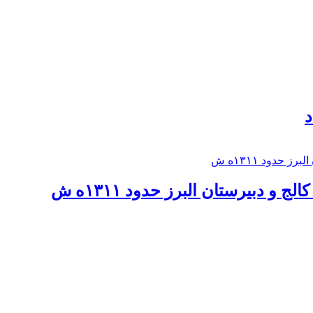
د
 و دبيرستان البرز حدود ۱۳۱۱ه ش