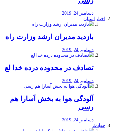
رسی
دسامبر 24, 2019
اخبار استان
بازدید مدیران ارشد وزارت راه
دسامبر 24, 2019
تصادف در محدوده درده خدا لع
دسامبر 24, 2019
آلودگی هوا به بخش آسارا هم
رسی
دسامبر 24, 2019
حوادث