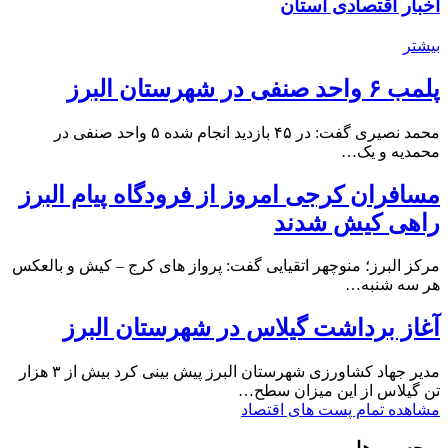
اخبار اقتصادی استان
بیشتر
پلمب ۶ واحد صنفی در شهرستان البرز
محمد نصیری گفت: در ۴۵ بازدید انجام شده ۵ واحد صنفی در
محمدیه و یک…
مسافران کرجی امروز از فرودگاه پیام البرز
راهی کیش شدند
مرکز البرز؛ منوچهر اتقیایی گفت: پرواز های کرج – کیش و بالعکس
هر سه شنبه…
آغاز برداشت گیلاس در شهرستان البرز
مدیر جهاد کشاورزی شهرستان البرز پیش بینی کرد بیش از ۳ هزار
تن گیلاس از این میزان سطح…
مشاهده تمام پست های اقتصاد