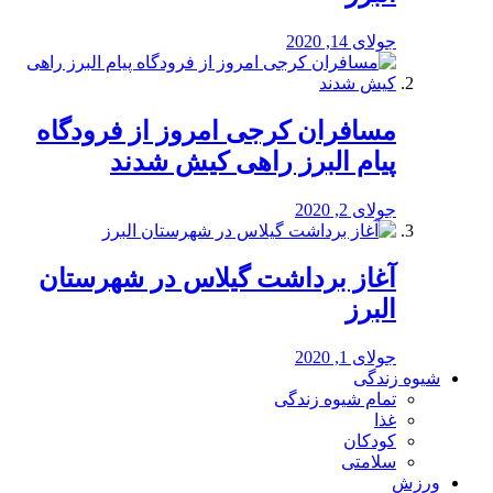
جولای 14, 2020
مسافران کرجی امروز از فرودگاه
پیام البرز راهی کیش شدند
جولای 2, 2020
آغاز برداشت گیلاس در شهرستان
البرز
جولای 1, 2020
شیوه زندگی
تمام شیوه زندگی
غذا
کودکان
سلامتی
ورزش