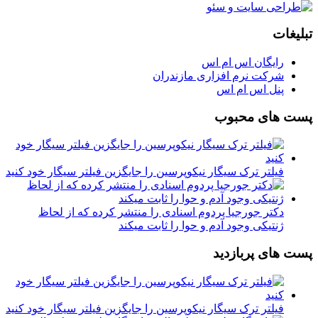
تبلیغات
رایگان اس ام اس
شرکت نرم افزاری مازندران
پنل اس ام اس
پست های محبوب
فیلتر ترک سیگار نیکوپرسین را جایگزین فیلتر سیگار خود کنید
دکتر جورجیا پردوم اسنادی را منتشر کرده که از لحاظ
ژنتیکی وجود آدم و حوا را ثابت میکند
پست های پربازدید
فیلتر ترک سیگار نیکوپرسین را جایگزین فیلتر سیگار خود کنید