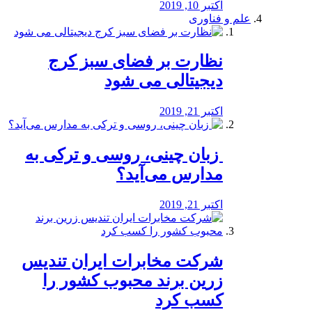
اکتبر 10, 2019
علم و فناوری
نظارت بر فضای سبز کرج
دیجیتالی می شود
اکتبر 21, 2019
️ زبان چینی، روسی و ترکی به
مدارس می‌آید؟
اکتبر 21, 2019
شرکت مخابرات ایران تندیس
زرین برند محبوب کشور را
کسب کرد