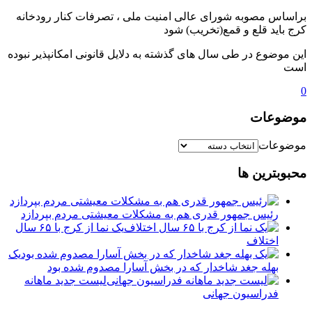
براساس مصوبه شورای عالی امنیت ملی ، تصرفات کنار رودخانه
کرج باید قلع و قمع(تخریب) شود
این موضوع در طی سال ‌های گذشته به دلایل قانونی امکانپذیر نبوده
است
0
موضوعات
موضوعات
محبوبترین ها
رئیس جمهور قدری هم به مشکلات معیشتی مردم بپردازد
یک نما از کرج با ۶۵ سال
اختلاف
یک
بهله جغد شاخدار که در بخش آسارا مصدوم شده بود
لیست جدید ماهانه
فدراسیون جهانی