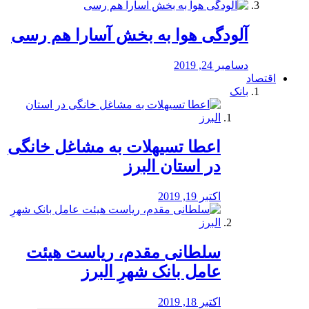
آلودگی هوا به بخش آسارا هم رسی
دسامبر 24, 2019
اقتصاد
بانک
️اعطا تسیهلات به مشاغل خانگی
در استان البرز
اکتبر 19, 2019
سلطانی مقدم، ریاست هیئت
عامل بانک شهرِ البرز
اکتبر 18, 2019