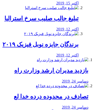
اکتبر 15, 2019
تبلیغ جالب صلیب سرخ استرالیا
اکتبر 12, 2019
برندگان جایزه نوبل فیزیک ۲۰۱۹
اکتبر 12, 2019
بازدید مدیران ارشد وزارت راه
دسامبر 24, 2019
تصادف در محدوده درده خدا لع
دسامبر 24, 2019