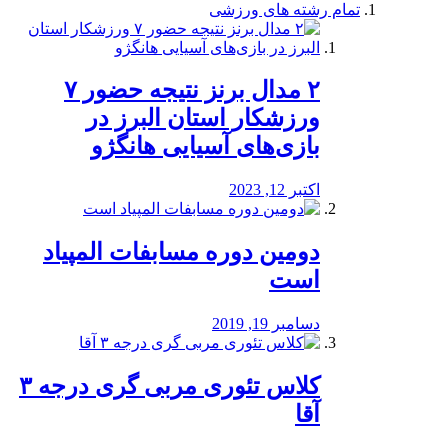
تمام رشته های ورزشی
۲ مدال برنز نتیجه حضور ۷
ورزشکار استان البرز در
بازی‌های آسیایی هانگژو
اکتبر 12, 2023
دومین دوره مسابفات المپیاد
است
دسامبر 19, 2019
کلاس تئوری مربی گری درجه ۳
آقا