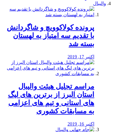
والیبال
پرونده کولاکوویچ و شاگردانش
با تقدیم سه امتیاز به لهستان
بسته شد
اکتبر 17, 2019
مراسم تجلیل هیئت والیبال
استان البرز از برترین های لیگ
های استانی و تیم های اعزامی
به مسابقات کشوری
اکتبر 16, 2019