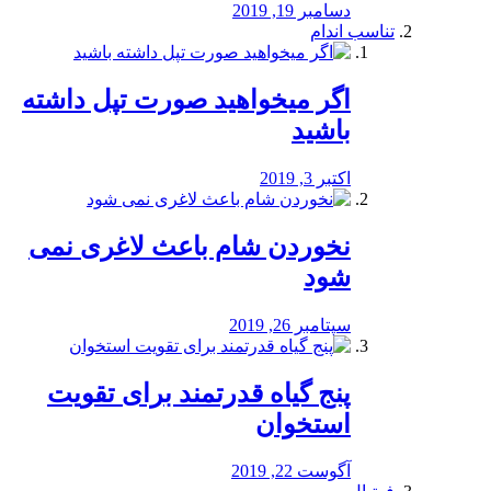
دسامبر 19, 2019
تناسب اندام
اگر میخواهید صورت تپل داشته
باشید
اکتبر 3, 2019
نخوردن شام باعث لاغری نمی
‌شود
سپتامبر 26, 2019
پنج گیاه قدرتمند برای تقویت
استخوان
آگوست 22, 2019