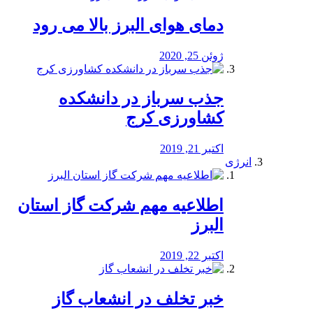
دمای هوای البرز بالا می رود
ژوئن 25, 2020
جذب سرباز در دانشکده
کشاورزی کرج
اکتبر 21, 2019
انرژی
️اطلاعیه مهم شرکت گاز استان
البرز
اکتبر 22, 2019
خبر تخلف در انشعاب گاز