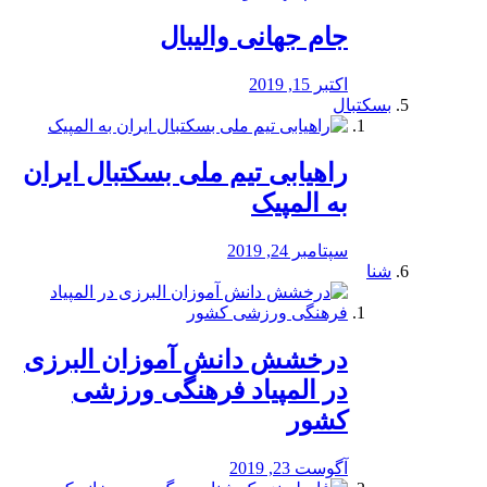
جام جهانی والیبال
اکتبر 15, 2019
بسکتبال
راهیابی تیم ملی بسکتبال ایران
به المپیک
سپتامبر 24, 2019
شنا
درخشش دانش آموزان البرزی
در المپیاد فرهنگی ورزشی
کشور
آگوست 23, 2019