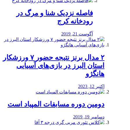
️فاصله نزدیک شنا و مرگ در
رودخانه کرج
آگوست 21, 2019
۲ مدال برنز نتیجه حضور ۷ ورزشکار
استان البرز در بازی‌های آسیایی
هانگژو
اکتبر 12, 2023
دومین دوره مسابفات المپیاد است
دسامبر 19, 2019