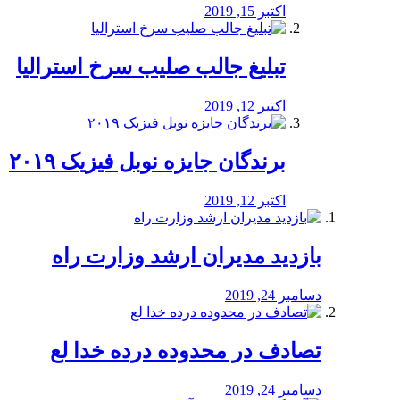
اکتبر 15, 2019
تبلیغ جالب صلیب سرخ استرالیا
اکتبر 12, 2019
برندگان جایزه نوبل فیزیک ۲۰۱۹
اکتبر 12, 2019
بازدید مدیران ارشد وزارت راه
دسامبر 24, 2019
تصادف در محدوده درده خدا لع
دسامبر 24, 2019