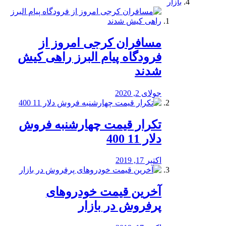
بازار
مسافران کرجی امروز از
فرودگاه پیام البرز راهی کیش
شدند
جولای 2, 2020
تکرار قیمت چهارشنبه فروش
دلار 11 400
اکتبر 17, 2019
آخرین قیمت خودرو‌های
پرفروش در بازار