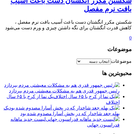
شکستن مکرر انگشتان دست باعث آسیب
بافت نرم مفصل
شکستن مکرر انگشتان دست باعث آسیب بافت نرم مفصل ،
کاهش قدرت انگشتان برای نگه داشتن چیزی و ورم دست می‌شود
0
موضوعات
موضوعات
محبوبترین ها
رئیس جمهور قدری هم به مشکلات معیشتی مردم بپردازد
یک نما از کرج با ۶۵ سال
اختلاف
یک
بهله جغد شاخدار که در بخش آسارا مصدوم شده بود
لیست جدید ماهانه
فدراسیون جهانی