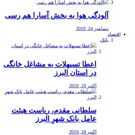
آلودگی هوا به بخش آسارا هم رسی
دسامبر 24, 2019
اقتصاد
بانک
️اعطا تسیهلات به مشاغل خانگی
در استان البرز
اکتبر 19, 2019
سلطانی مقدم، ریاست هیئت
عامل بانک شهرِ البرز
اکتبر 18, 2019