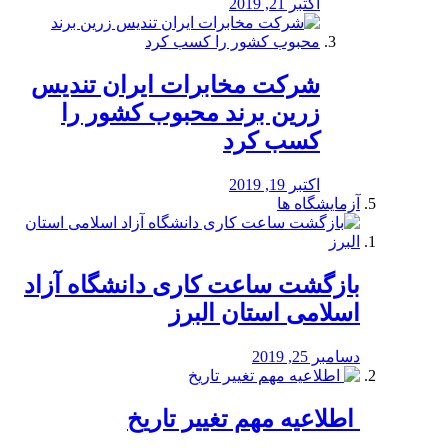
اکتبر 21, 2019
شرکت مخابرات ایران تندیس
زرین برند محبوب کشور را
کسب کرد
اکتبر 19, 2019
آزمایشگاه ها
بازگشت ساعت کاری دانشگاه آزاد
اسلامی استان البرز
دسامبر 25, 2019
️ اطلاعیه مهم تغییر تاریخ