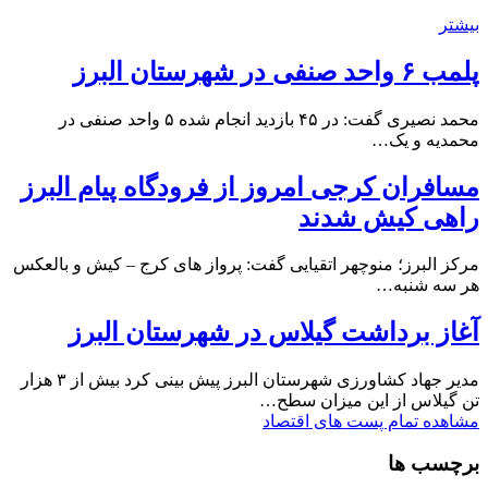
بیشتر
پلمب ۶ واحد صنفی در شهرستان البرز
محمد نصیری گفت: در ۴۵ بازدید انجام شده ۵ واحد صنفی در
محمدیه و یک…
مسافران کرجی امروز از فرودگاه پیام البرز
راهی کیش شدند
مرکز البرز؛ منوچهر اتقیایی گفت: پرواز های کرج – کیش و بالعکس
هر سه شنبه…
آغاز برداشت گیلاس در شهرستان البرز
مدیر جهاد کشاورزی شهرستان البرز پیش بینی کرد بیش از ۳ هزار
تن گیلاس از این میزان سطح…
مشاهده تمام پست های اقتصاد
برچسب ها