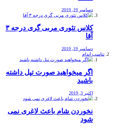
دسامبر 19, 2019
کلاس تئوری مربی گری درجه ۳
آقا
دسامبر 19, 2019
تناسب اندام
اگر میخواهید صورت تپل داشته
باشید
اکتبر 3, 2019
نخوردن شام باعث لاغری نمی
‌شود