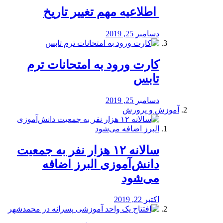
️ اطلاعیه مهم تغییر تاریخ
دسامبر 25, 2019
کارت ورود به امتحانات ترم
تابس
دسامبر 25, 2019
آموزش و پرورش
️سالانه ۱۲ هزار نفر به جمعیت
دانش‌آموزی البرز اضافه
می‌شود
اکتبر 22, 2019