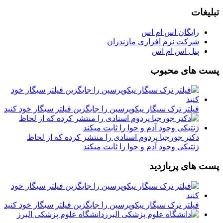
تبلیغات
رایگان اس ام اس
شرکت نرم افزاری مازندران
پنل اس ام اس
پست های محبوب
فیلتر ترک سیگار نیکوپرسین را جایگزین فیلتر سیگار خود کنید
دکتر جورجیا پردوم اسنادی را منتشر کرده که از لحاظ
ژنتیکی وجود آدم و حوا را ثابت میکند
پست های پربازدید
فیلتر ترک سیگار نیکوپرسین را جایگزین فیلتر سیگار خود کنید
دانشگاه علوم پزشکی البرز