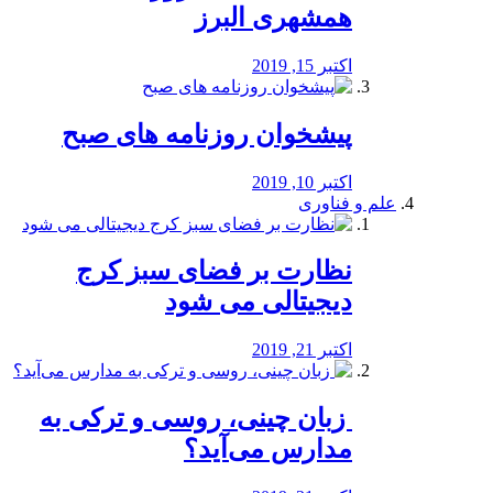
همشهری البرز
اکتبر 15, 2019
پیشخوان روزنامه های صبح
اکتبر 10, 2019
علم و فناوری
نظارت بر فضای سبز کرج
دیجیتالی می شود
اکتبر 21, 2019
️ زبان چینی، روسی و ترکی به
مدارس می‌آید؟