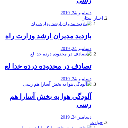
رسی
دسامبر 24, 2019
اخبار استان
بازدید مدیران ارشد وزارت راه
دسامبر 24, 2019
تصادف در محدوده درده خدا لع
دسامبر 24, 2019
آلودگی هوا به بخش آسارا هم
رسی
دسامبر 24, 2019
حوادث