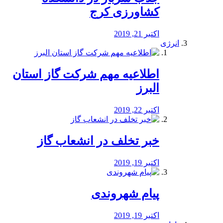
کشاورزی کرج
اکتبر 21, 2019
انرژی
️اطلاعیه مهم شرکت گاز استان
البرز
اکتبر 22, 2019
خبر تخلف در انشعاب گاز
اکتبر 19, 2019
پیام شهروندی
اکتبر 19, 2019