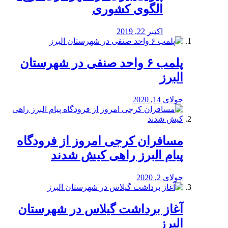
الگوی کشوری
اکتبر 22, 2019
پلمب ۶ واحد صنفی در شهرستان
البرز
جولای 14, 2020
مسافران کرجی امروز از فرودگاه
پیام البرز راهی کیش شدند
جولای 2, 2020
آغاز برداشت گیلاس در شهرستان
البرز