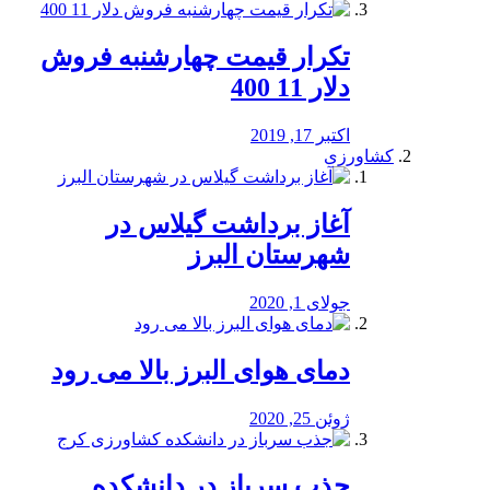
تکرار قیمت چهارشنبه فروش
دلار 11 400
اکتبر 17, 2019
کشاورزی
آغاز برداشت گیلاس در
شهرستان البرز
جولای 1, 2020
دمای هوای البرز بالا می رود
ژوئن 25, 2020
جذب سرباز در دانشکده