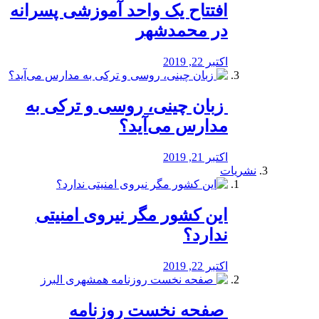
افتتاح یک واحد آموزشی پسرانه
در محمدشهر
اکتبر 22, 2019
️ زبان چینی، روسی و ترکی به
مدارس می‌آید؟
اکتبر 21, 2019
نشریات
این کشور مگر نیروی امنیتی
ندارد؟
اکتبر 22, 2019
️ صفحه نخست روزنامه‌