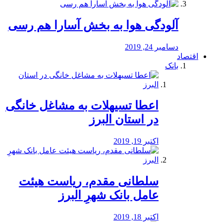
آلودگی هوا به بخش آسارا هم رسی
دسامبر 24, 2019
اقتصاد
بانک
️اعطا تسیهلات به مشاغل خانگی
در استان البرز
اکتبر 19, 2019
سلطانی مقدم، ریاست هیئت
عامل بانک شهرِ البرز
اکتبر 18, 2019