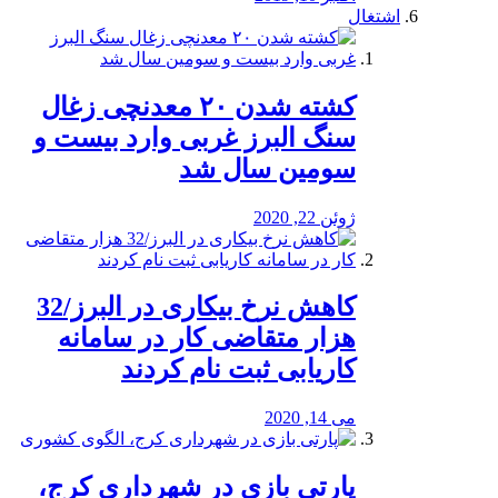
اشتغال
کشته شدن ۲۰ معدنچی زغال
سنگ البرز غربی وارد بیست و
سومین سال شد
ژوئن 22, 2020
کاهش نرخ بیکاری در البرز/32
هزار متقاضی کار در سامانه
کاریابی ثبت نام کردند
می 14, 2020
پارتی بازی در شهرداری کرج،