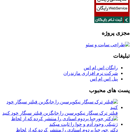
مجزی پروژه
تبلیغات
رایگان اس ام اس
شرکت نرم افزاری مازندران
پنل اس ام اس
پست های محبوب
فیلتر ترک سیگار نیکوپرسین را جایگزین فیلتر سیگار خود کنید
دکتر جورجیا پردوم اسنادی را منتشر کرده که از لحاظ