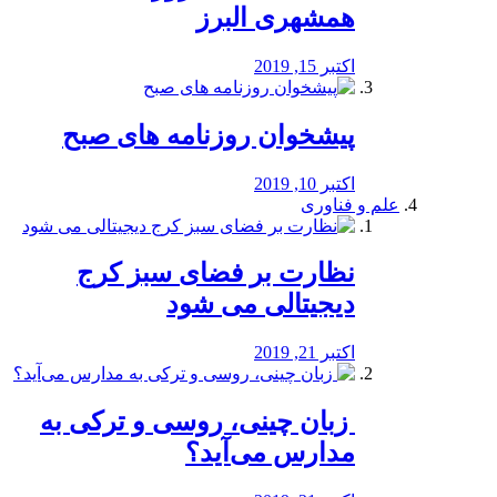
همشهری البرز
اکتبر 15, 2019
پیشخوان روزنامه های صبح
اکتبر 10, 2019
علم و فناوری
نظارت بر فضای سبز کرج
دیجیتالی می شود
اکتبر 21, 2019
️ زبان چینی، روسی و ترکی به
مدارس می‌آید؟