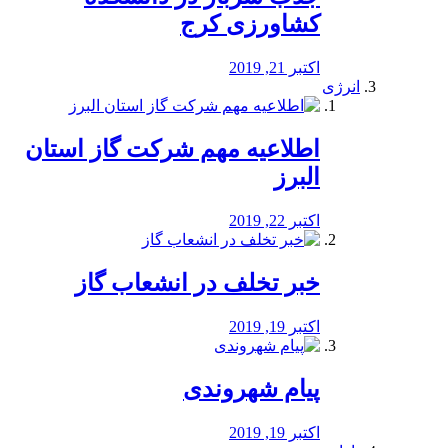
کشاورزی کرج
اکتبر 21, 2019
انرژی
️اطلاعیه مهم شرکت گاز استان
البرز
اکتبر 22, 2019
خبر تخلف در انشعاب گاز
اکتبر 19, 2019
پیام شهروندی
اکتبر 19, 2019