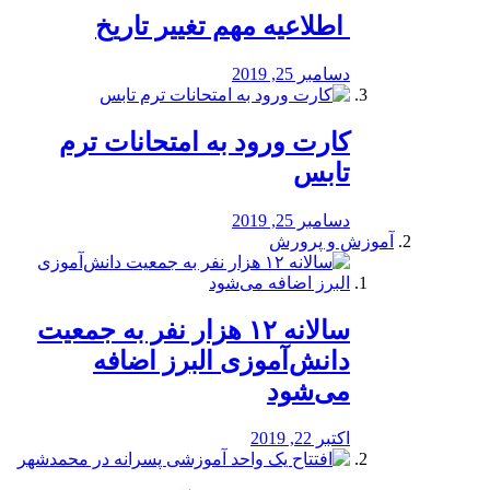
️ اطلاعیه مهم تغییر تاریخ
دسامبر 25, 2019
کارت ورود به امتحانات ترم
تابس
دسامبر 25, 2019
آموزش و پرورش
️سالانه ۱۲ هزار نفر به جمعیت
دانش‌آموزی البرز اضافه
می‌شود
اکتبر 22, 2019