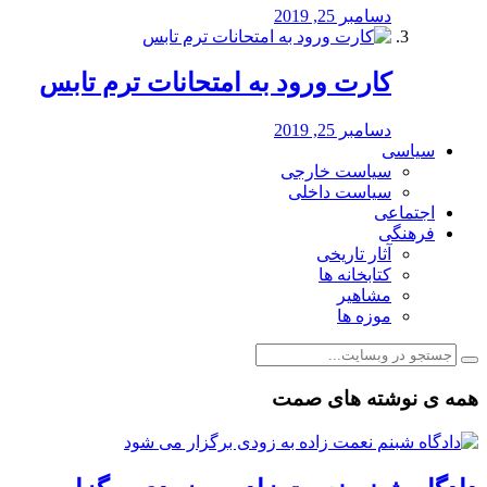
دسامبر 25, 2019
کارت ورود به امتحانات ترم تابس
دسامبر 25, 2019
سیاسی
سیاست خارجی
سیاست داخلی
اجتماعی
فرهنگی
آثار تاریخی
کتابخانه ها
مشاهیر
موزه ها
همه ی نوشته های صمت