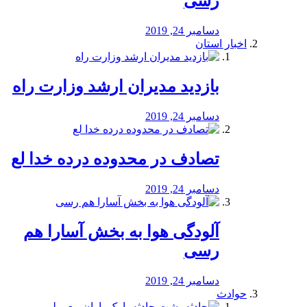
رسی
دسامبر 24, 2019
اخبار استان
بازدید مدیران ارشد وزارت راه
دسامبر 24, 2019
تصادف در محدوده درده خدا لع
دسامبر 24, 2019
آلودگی هوا به بخش آسارا هم
رسی
دسامبر 24, 2019
حوادث