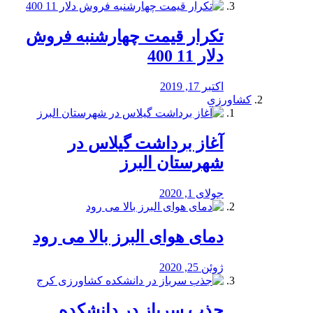
تکرار قیمت چهارشنبه فروش
دلار 11 400
اکتبر 17, 2019
کشاورزی
آغاز برداشت گیلاس در
شهرستان البرز
جولای 1, 2020
دمای هوای البرز بالا می رود
ژوئن 25, 2020
جذب سرباز در دانشکده