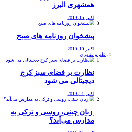
همشهری البرز
اکتبر 15, 2019
پیشخوان روزنامه های صبح
اکتبر 10, 2019
علم و فناوری
نظارت بر فضای سبز کرج
دیجیتالی می شود
اکتبر 21, 2019
️ زبان چینی، روسی و ترکی به
مدارس می‌آید؟