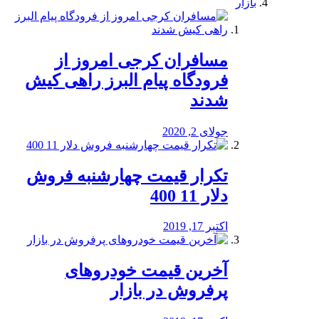
بازار
مسافران کرجی امروز از
فرودگاه پیام البرز راهی کیش
شدند
جولای 2, 2020
تکرار قیمت چهارشنبه فروش
دلار 11 400
اکتبر 17, 2019
آخرین قیمت خودرو‌های
پرفروش در بازار