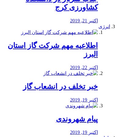
کشاورزی کرج
اکتبر 21, 2019
انرژی
️اطلاعیه مهم شرکت گاز استان
البرز
اکتبر 22, 2019
خبر تخلف در انشعاب گاز
اکتبر 19, 2019
پیام شهروندی
اکتبر 19, 2019