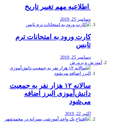
️ اطلاعیه مهم تغییر تاریخ
دسامبر 25, 2019
کارت ورود به امتحانات ترم
تابس
دسامبر 25, 2019
آموزش و پرورش
️سالانه ۱۲ هزار نفر به جمعیت
دانش‌آموزی البرز اضافه
می‌شود
اکتبر 22, 2019