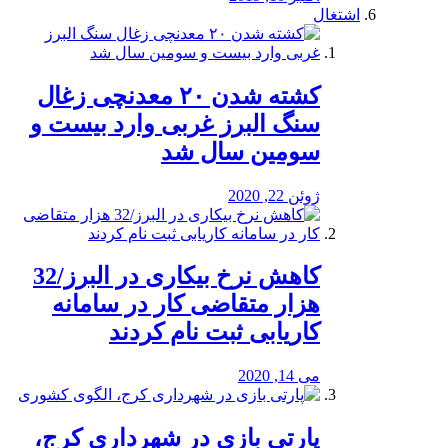
اشتغال
کشته شدن ۲۰ معدنچی زغال
سنگ البرز غربی وارد بیست و
سومین سال شد
ژوئن 22, 2020
کاهش نرخ بیکاری در البرز/32
هزار متقاضی کار در سامانه
کاریابی ثبت نام کردند
می 14, 2020
پارتی بازی در شهرداری کرج،