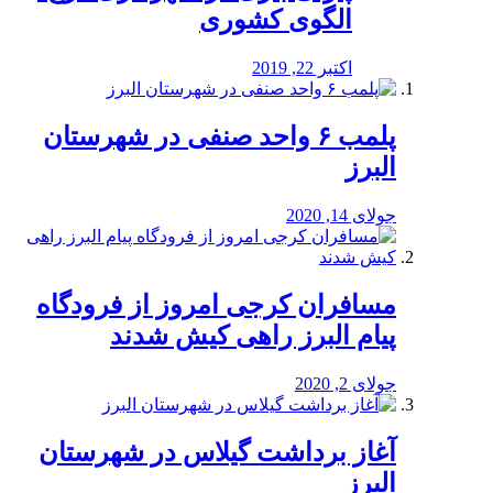
الگوی کشوری
اکتبر 22, 2019
پلمب ۶ واحد صنفی در شهرستان
البرز
جولای 14, 2020
مسافران کرجی امروز از فرودگاه
پیام البرز راهی کیش شدند
جولای 2, 2020
آغاز برداشت گیلاس در شهرستان
البرز