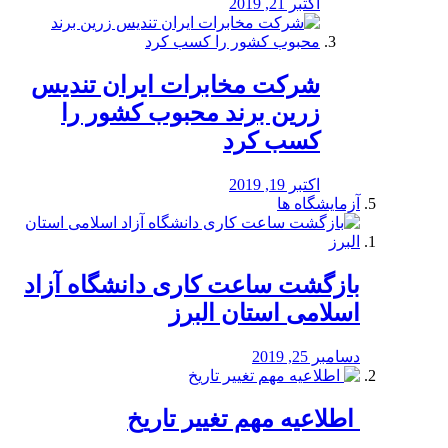
اکتبر 21, 2019
شرکت مخابرات ایران تندیس
زرین برند محبوب کشور را
کسب کرد
اکتبر 19, 2019
آزمایشگاه ها
بازگشت ساعت کاری دانشگاه آزاد
اسلامی استان البرز
دسامبر 25, 2019
️ اطلاعیه مهم تغییر تاریخ