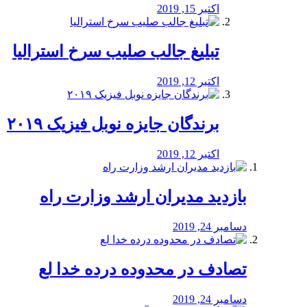
اکتبر 15, 2019
تبلیغ جالب صلیب سرخ استرالیا
اکتبر 12, 2019
برندگان جایزه نوبل فیزیک ۲۰۱۹
اکتبر 12, 2019
بازدید مدیران ارشد وزارت راه
دسامبر 24, 2019
تصادف در محدوده درده خدا لع
دسامبر 24, 2019