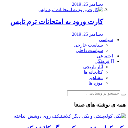
دسامبر 25, 2019
کارت ورود به امتحانات ترم تابس
دسامبر 25, 2019
سیاسی
سیاست خارجی
سیاست داخلی
اجتماعی
فرهنگی
آثار تاریخی
کتابخانه ها
مشاهیر
موزه ها
همه ی نوشته های صنعا