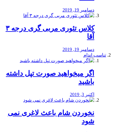
دسامبر 19, 2019
کلاس تئوری مربی گری درجه ۳
آقا
دسامبر 19, 2019
تناسب اندام
اگر میخواهید صورت تپل داشته
باشید
اکتبر 3, 2019
نخوردن شام باعث لاغری نمی
‌شود