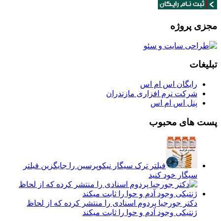
مجزی پروژه
تبلیغات
رایگان اس ام اس
شرکت نرم افزاری مازندران
پنل اس ام اس
پست های محبوب
فیلتر ترک سیگار نیکوپرسین را جایگزین فیلتر
سیگار خود کنید
دکتر جورجیا پردوم اسنادی را منتشر کرده که از لحاظ
ژنتیکی وجود آدم و حوا را ثابت میکند