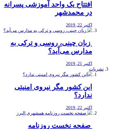
افتتاح یک واحد آموزشی پسرانه
در محمدشهر
اکتبر 22, 2019
️ زبان چینی، روسی و ترکی به
مدارس می‌آید؟
اکتبر 21, 2019
نشریات
این کشور مگر نیروی امنیتی
ندارد؟
اکتبر 22, 2019
️ صفحه نخست روزنامه‌