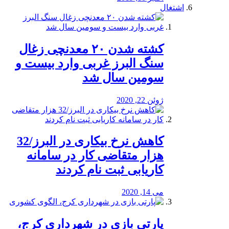
اشتغال
کشته شدن ۲۰ معدنچی زغال
سنگ البرز غربی وارد بیست و
سومین سال شد
ژوئن 22, 2020
کاهش نرخ بیکاری در البرز/32
هزار متقاضی کار در سامانه
کاریابی ثبت نام کردند
می 14, 2020
پارتی بازی در شهرداری کرج،