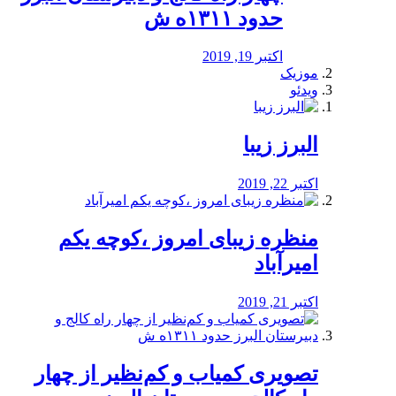
حدود ۱۳۱۱ه ش
اکتبر 19, 2019
موزیک
ویدئو
البرز زیبا
اکتبر 22, 2019
منظره‌‌ زیبای امروز ،کوچه یکم
امیرآباد
اکتبر 21, 2019
️تصویری کمیاب و کم‌نظیر از چهار