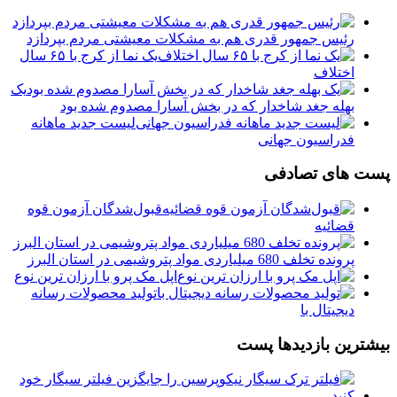
رئیس جمهور قدری هم به مشکلات معیشتی مردم بپردازد
یک نما از کرج با ۶۵ سال
اختلاف
یک
بهله جغد شاخدار که در بخش آسارا مصدوم شده بود
لیست جدید ماهانه
فدراسیون جهانی
پست های تصادفی
قبول‌شدگان آزمون قوه
قضائیه
پرونده تخلف 680 میلیاردی مواد پتروشیمی در استان البرز
️اپل مک پرو با ارزان ترین نوع
تولید محصولات رسانه
دیجیتال با
بیشترین بازدیدها پست