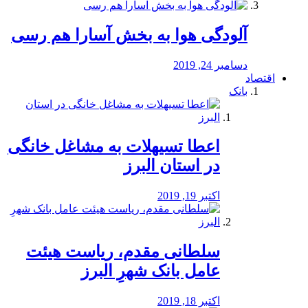
آلودگی هوا به بخش آسارا هم رسی
دسامبر 24, 2019
اقتصاد
بانک
️اعطا تسیهلات به مشاغل خانگی
در استان البرز
اکتبر 19, 2019
سلطانی مقدم، ریاست هیئت
عامل بانک شهرِ البرز
اکتبر 18, 2019