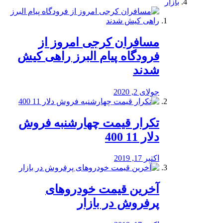
بازار
مسافران کرجی امروز از
فرودگاه پیام البرز راهی کیش
شدند
جولای 2, 2020
تکرار قیمت چهارشنبه فروش
دلار 11 400
اکتبر 17, 2019
آخرین قیمت خودرو‌های
پرفروش در بازار