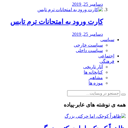
دسامبر 25, 2019
کارت ورود به امتحانات ترم تابس
دسامبر 25, 2019
سیاسی
سیاست خارجی
سیاست داخلی
اجتماعی
فرهنگی
آثار تاریخی
کتابخانه ها
مشاهیر
موزه ها
همه ی نوشته های عابر-پیاده