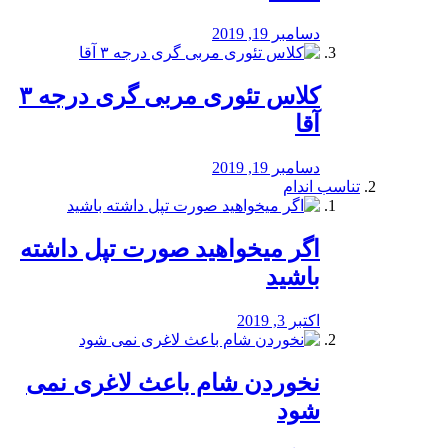
دسامبر 19, 2019
کلاس تئوری مربی گری درجه ۳
آقا
دسامبر 19, 2019
تناسب اندام
اگر میخواهید صورت تپل داشته
باشید
اکتبر 3, 2019
نخوردن شام باعث لاغری نمی
‌شود