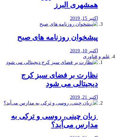
همشهری البرز
اکتبر 15, 2019
پیشخوان روزنامه های صبح
اکتبر 10, 2019
علم و فناوری
نظارت بر فضای سبز کرج
دیجیتالی می شود
اکتبر 21, 2019
️ زبان چینی، روسی و ترکی به
مدارس می‌آید؟