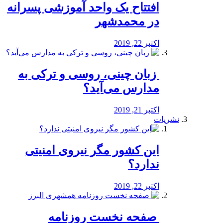
افتتاح یک واحد آموزشی پسرانه
در محمدشهر
اکتبر 22, 2019
️ زبان چینی، روسی و ترکی به
مدارس می‌آید؟
اکتبر 21, 2019
نشریات
این کشور مگر نیروی امنیتی
ندارد؟
اکتبر 22, 2019
️ صفحه نخست روزنامه‌