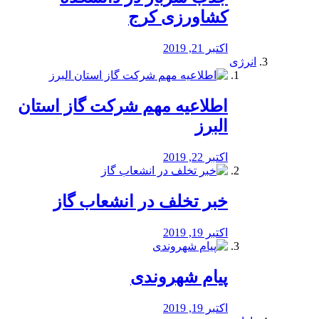
کشاورزی کرج
اکتبر 21, 2019
انرژی
️اطلاعیه مهم شرکت گاز استان
البرز
اکتبر 22, 2019
خبر تخلف در انشعاب گاز
اکتبر 19, 2019
پیام شهروندی
اکتبر 19, 2019