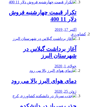
تکرار قیمت چهارشنبه فروش
دلار 11 400
اکتبر 17, 2019
کشاورزی
آغاز برداشت گیلاس در
شهرستان البرز
جولای 1, 2020
دمای هوای البرز بالا می رود
ژوئن 25, 2020
جذب سرباز در دانشکده