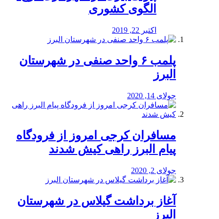
الگوی کشوری
اکتبر 22, 2019
پلمب ۶ واحد صنفی در شهرستان
البرز
جولای 14, 2020
مسافران کرجی امروز از فرودگاه
پیام البرز راهی کیش شدند
جولای 2, 2020
آغاز برداشت گیلاس در شهرستان
البرز