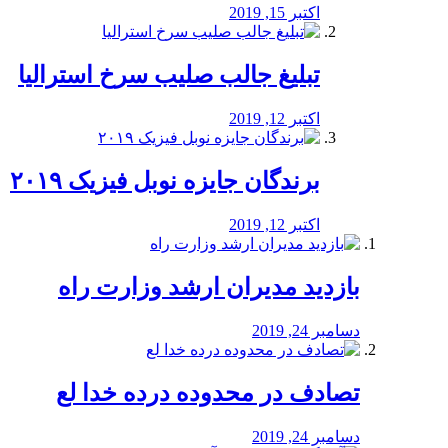
اکتبر 15, 2019
تبلیغ جالب صلیب سرخ استرالیا
اکتبر 12, 2019
برندگان جایزه نوبل فیزیک ۲۰۱۹
اکتبر 12, 2019
بازدید مدیران ارشد وزارت راه
دسامبر 24, 2019
تصادف در محدوده درده خدا لع
دسامبر 24, 2019