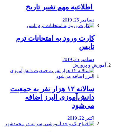
️ اطلاعیه مهم تغییر تاریخ
دسامبر 25, 2019
کارت ورود به امتحانات ترم
تابس
دسامبر 25, 2019
آموزش و پرورش
️سالانه ۱۲ هزار نفر به جمعیت
دانش‌آموزی البرز اضافه
می‌شود
اکتبر 22, 2019