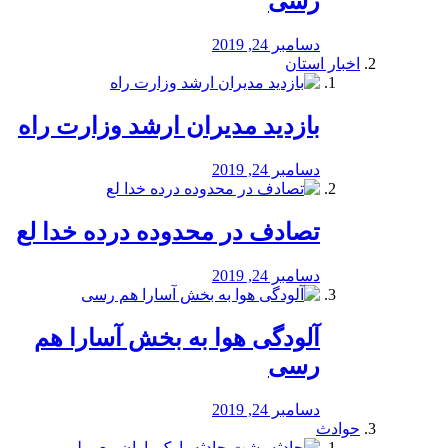
رسی
دسامبر 24, 2019
اخبار استان
بازدید مدیران ارشد وزارت راه
دسامبر 24, 2019
تصادف در محدوده درده خدا لع
دسامبر 24, 2019
آلودگی هوا به بخش آسارا هم
رسی
دسامبر 24, 2019
حوادث