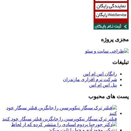
مجزی پروژه
تبلیغات
رایگان اس ام اس
شرکت نرم افزاری مازندران
پنل اس ام اس
پست های محبوب
فیلتر ترک سیگار نیکوپرسین را جایگزین فیلتر سیگار خود کنید