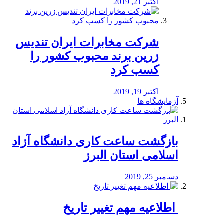
اکتبر 21, 2019
شرکت مخابرات ایران تندیس
زرین برند محبوب کشور را
کسب کرد
اکتبر 19, 2019
آزمایشگاه ها
بازگشت ساعت کاری دانشگاه آزاد
اسلامی استان البرز
دسامبر 25, 2019
️ اطلاعیه مهم تغییر تاریخ