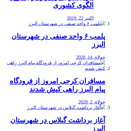
الگوی کشوری
اکتبر 22, 2019
پلمب ۶ واحد صنفی در شهرستان
البرز
جولای 14, 2020
مسافران کرجی امروز از فرودگاه
پیام البرز راهی کیش شدند
جولای 2, 2020
آغاز برداشت گیلاس در شهرستان
البرز