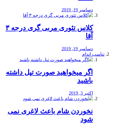
دسامبر 19, 2019
کلاس تئوری مربی گری درجه ۳
آقا
دسامبر 19, 2019
تناسب اندام
اگر میخواهید صورت تپل داشته
باشید
اکتبر 3, 2019
نخوردن شام باعث لاغری نمی
‌شود