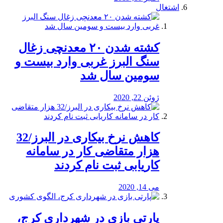
اشتغال
کشته شدن ۲۰ معدنچی زغال
سنگ البرز غربی وارد بیست و
سومین سال شد
ژوئن 22, 2020
کاهش نرخ بیکاری در البرز/32
هزار متقاضی کار در سامانه
کاریابی ثبت نام کردند
می 14, 2020
پارتی بازی در شهرداری کرج،