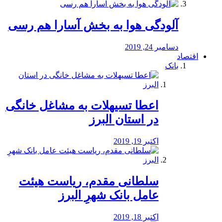
آلودگی هوا به بخش آسارا هم رسی
دسامبر 24, 2019
اقتصاد
بانک
️اعطا تسیهلات به مشاغل خانگی
در استان البرز
اکتبر 19, 2019
سلطانی مقدم، ریاست هیئت
عامل بانک شهرِ البرز
اکتبر 18, 2019