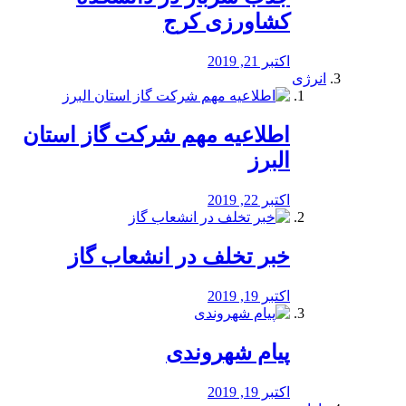
کشاورزی کرج
اکتبر 21, 2019
انرژی
️اطلاعیه مهم شرکت گاز استان
البرز
اکتبر 22, 2019
خبر تخلف در انشعاب گاز
اکتبر 19, 2019
پیام شهروندی
اکتبر 19, 2019