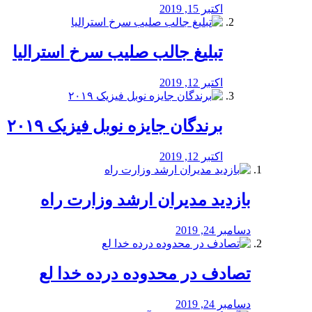
اکتبر 15, 2019
تبلیغ جالب صلیب سرخ استرالیا
اکتبر 12, 2019
برندگان جایزه نوبل فیزیک ۲۰۱۹
اکتبر 12, 2019
بازدید مدیران ارشد وزارت راه
دسامبر 24, 2019
تصادف در محدوده درده خدا لع
دسامبر 24, 2019