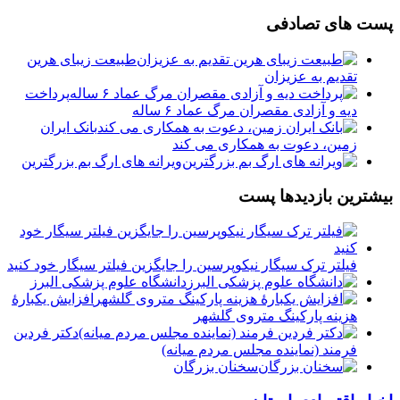
پست های تصادفی
طبیعت زیبای هرین
تقدیم به عزیزان
پرداخت
دیه و آزادی مقصران مرگ عماد ۶ ساله
بانک ایران
زمین، دعوت به همکاری می کند
ویرانه های ارگ بم بزرگترین
بیشترین بازدیدها پست
فیلتر ترک سیگار نیکوپرسین را جایگزین فیلتر سیگار خود کنید
دانشگاه علوم پزشکی البرز
افزایش یکبارۀ
هزینه پارکینگ متروی گلشهر
دكتر فردين
فرمند (نماينده مجلس مردم میانه)
سخنان بزرگان