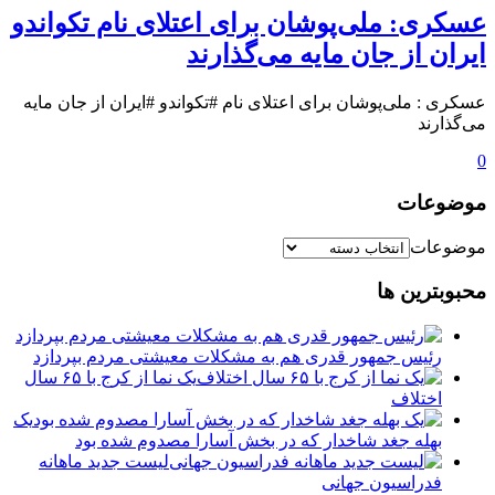
عسکری: ملی‌پوشان برای اعتلای نام تکواندو
ایران از جان مایه می‌گذارند
عسکری : ملی‌پوشان برای اعتلای نام #تکواندو #ایران از جان مایه
می‌گذارند
0
موضوعات
موضوعات
محبوبترین ها
رئیس جمهور قدری هم به مشکلات معیشتی مردم بپردازد
یک نما از کرج با ۶۵ سال
اختلاف
یک
بهله جغد شاخدار که در بخش آسارا مصدوم شده بود
لیست جدید ماهانه
فدراسیون جهانی