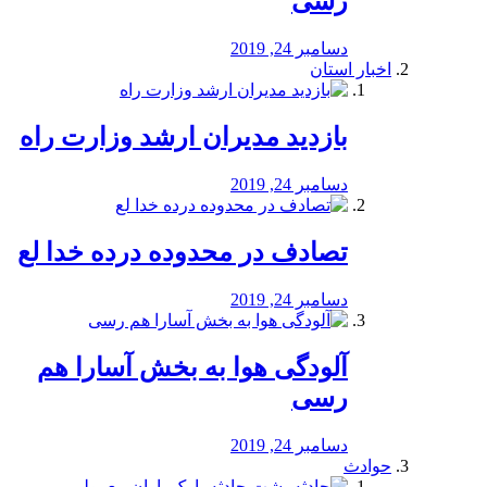
رسی
دسامبر 24, 2019
اخبار استان
بازدید مدیران ارشد وزارت راه
دسامبر 24, 2019
تصادف در محدوده درده خدا لع
دسامبر 24, 2019
آلودگی هوا به بخش آسارا هم
رسی
دسامبر 24, 2019
حوادث