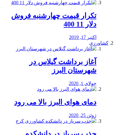
تکرار قیمت چهارشنبه فروش
دلار 11 400
اکتبر 17, 2019
کشاورزی
آغاز برداشت گیلاس در
شهرستان البرز
جولای 1, 2020
دمای هوای البرز بالا می رود
ژوئن 25, 2020
جذب سرباز در دانشکده