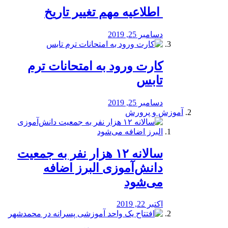
️ اطلاعیه مهم تغییر تاریخ
دسامبر 25, 2019
کارت ورود به امتحانات ترم
تابس
دسامبر 25, 2019
آموزش و پرورش
️سالانه ۱۲ هزار نفر به جمعیت
دانش‌آموزی البرز اضافه
می‌شود
اکتبر 22, 2019