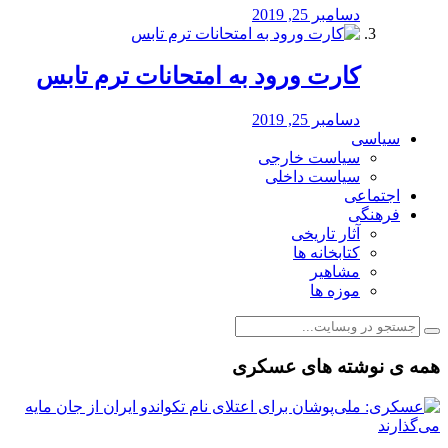
دسامبر 25, 2019
کارت ورود به امتحانات ترم تابس
دسامبر 25, 2019
سیاسی
سیاست خارجی
سیاست داخلی
اجتماعی
فرهنگی
آثار تاریخی
کتابخانه ها
مشاهیر
موزه ها
همه ی نوشته های عسکری