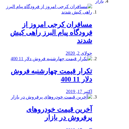
بازار
مسافران کرجی امروز از
فرودگاه پیام البرز راهی کیش
شدند
جولای 2, 2020
تکرار قیمت چهارشنبه فروش
دلار 11 400
اکتبر 17, 2019
آخرین قیمت خودرو‌های
پرفروش در بازار