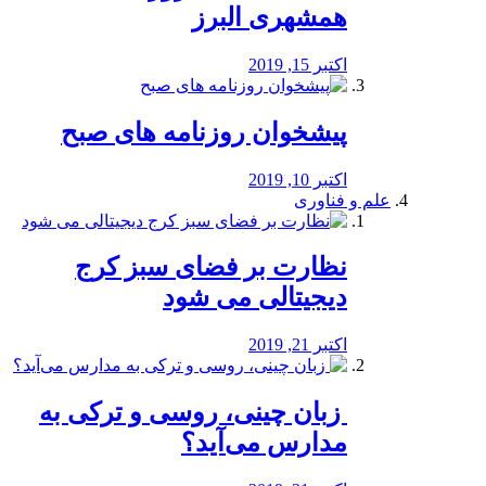
همشهری البرز
اکتبر 15, 2019
پیشخوان روزنامه های صبح
اکتبر 10, 2019
علم و فناوری
نظارت بر فضای سبز کرج
دیجیتالی می شود
اکتبر 21, 2019
️ زبان چینی، روسی و ترکی به
مدارس می‌آید؟