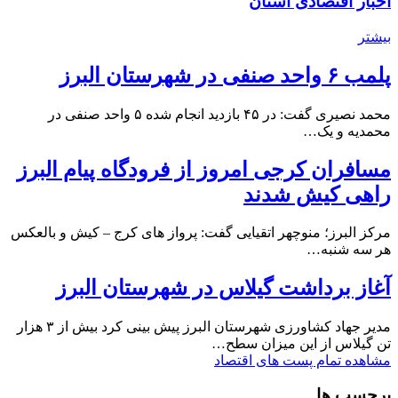
اخبار اقتصادی استان
بیشتر
پلمب ۶ واحد صنفی در شهرستان البرز
محمد نصیری گفت: در ۴۵ بازدید انجام شده ۵ واحد صنفی در
محمدیه و یک…
مسافران کرجی امروز از فرودگاه پیام البرز
راهی کیش شدند
مرکز البرز؛ منوچهر اتقیایی گفت: پرواز های کرج – کیش و بالعکس
هر سه شنبه…
آغاز برداشت گیلاس در شهرستان البرز
مدیر جهاد کشاورزی شهرستان البرز پیش بینی کرد بیش از ۳ هزار
تن گیلاس از این میزان سطح…
مشاهده تمام پست های اقتصاد
برچسب ها