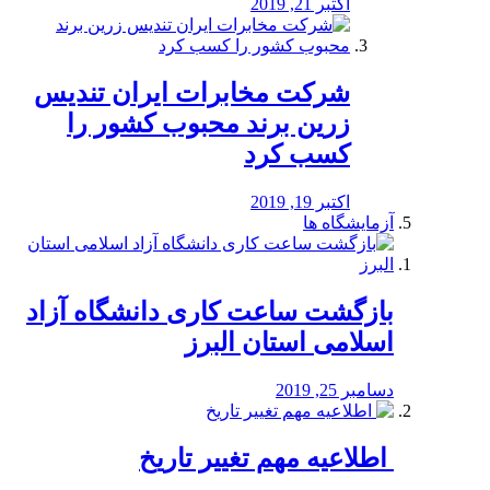
اکتبر 21, 2019
شرکت مخابرات ایران تندیس
زرین برند محبوب کشور را
کسب کرد
اکتبر 19, 2019
آزمایشگاه ها
بازگشت ساعت کاری دانشگاه آزاد
اسلامی استان البرز
دسامبر 25, 2019
️ اطلاعیه مهم تغییر تاریخ