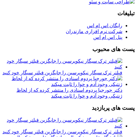
تبلیغات
رایگان اس ام اس
شرکت نرم افزاری مازندران
پنل اس ام اس
پست های محبوب
فیلتر ترک سیگار نیکوپرسین را جایگزین فیلتر سیگار خود کنید
دکتر جورجیا پردوم اسنادی را منتشر کرده که از لحاظ
ژنتیکی وجود آدم و حوا را ثابت میکند
پست های پربازدید
فیلتر ترک سیگار نیکوپرسین را جایگزین فیلتر سیگار خود کنید