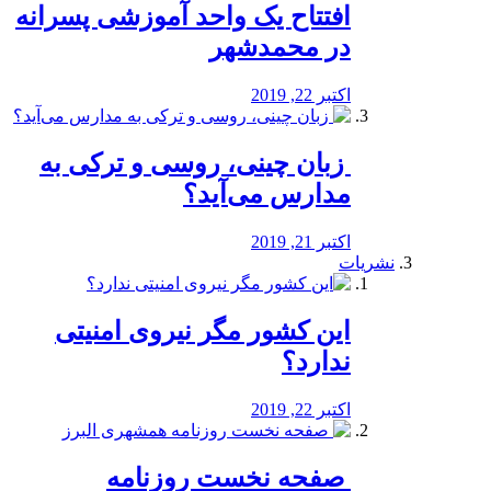
افتتاح یک واحد آموزشی پسرانه
در محمدشهر
اکتبر 22, 2019
️ زبان چینی، روسی و ترکی به
مدارس می‌آید؟
اکتبر 21, 2019
نشریات
این کشور مگر نیروی امنیتی
ندارد؟
اکتبر 22, 2019
️ صفحه نخست روزنامه‌