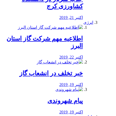
کشاورزی کرج
اکتبر 21, 2019
انرژی
️اطلاعیه مهم شرکت گاز استان
البرز
اکتبر 22, 2019
خبر تخلف در انشعاب گاز
اکتبر 19, 2019
پیام شهروندی
اکتبر 19, 2019