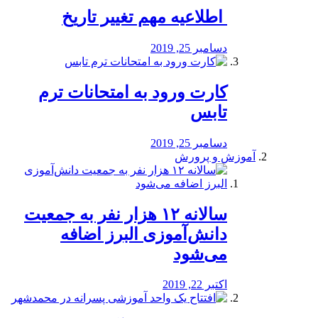
️ اطلاعیه مهم تغییر تاریخ
دسامبر 25, 2019
کارت ورود به امتحانات ترم
تابس
دسامبر 25, 2019
آموزش و پرورش
️سالانه ۱۲ هزار نفر به جمعیت
دانش‌آموزی البرز اضافه
می‌شود
اکتبر 22, 2019