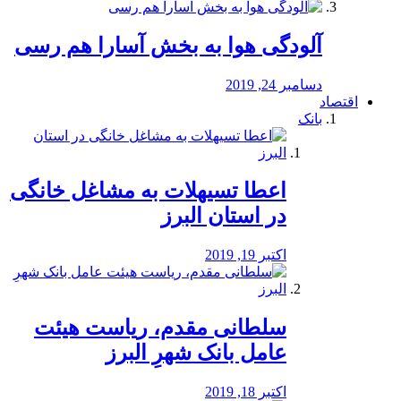
آلودگی هوا به بخش آسارا هم رسی
دسامبر 24, 2019
اقتصاد
بانک
️اعطا تسیهلات به مشاغل خانگی
در استان البرز
اکتبر 19, 2019
سلطانی مقدم، ریاست هیئت
عامل بانک شهرِ البرز
اکتبر 18, 2019