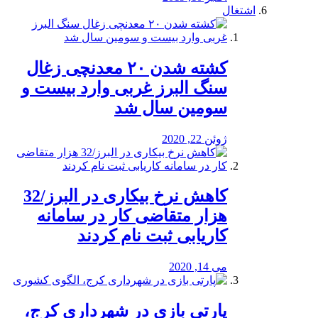
اشتغال
کشته شدن ۲۰ معدنچی زغال
سنگ البرز غربی وارد بیست و
سومین سال شد
ژوئن 22, 2020
کاهش نرخ بیکاری در البرز/32
هزار متقاضی کار در سامانه
کاریابی ثبت نام کردند
می 14, 2020
پارتی بازی در شهرداری کرج،