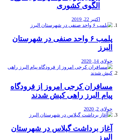
الگوی کشوری
اکتبر 22, 2019
پلمب ۶ واحد صنفی در شهرستان
البرز
جولای 14, 2020
مسافران کرجی امروز از فرودگاه
پیام البرز راهی کیش شدند
جولای 2, 2020
آغاز برداشت گیلاس در شهرستان
البرز