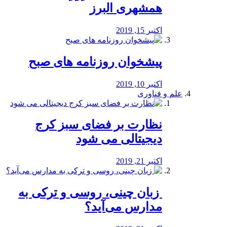
همشهری البرز
اکتبر 15, 2019
پیشخوان روزنامه های صبح
اکتبر 10, 2019
علم و فناوری
نظارت بر فضای سبز کرج
دیجیتالی می شود
اکتبر 21, 2019
️ زبان چینی، روسی و ترکی به
مدارس می‌آید؟