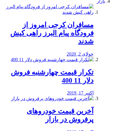
بازار
مسافران کرجی امروز از
فرودگاه پیام البرز راهی کیش
شدند
جولای 2, 2020
تکرار قیمت چهارشنبه فروش
دلار 11 400
اکتبر 17, 2019
آخرین قیمت خودرو‌های
پرفروش در بازار