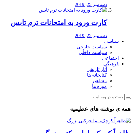
دسامبر 25, 2019
کارت ورود به امتحانات ترم تابس
دسامبر 25, 2019
سیاسی
سیاست خارجی
سیاست داخلی
اجتماعی
فرهنگی
آثار تاریخی
کتابخانه ها
مشاهیر
موزه ها
همه ی نوشته های عظیمیه