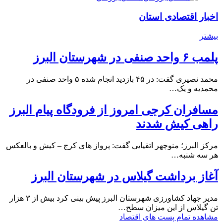
اخبار اقتصادی استان
بیشتر
پلمب ۶ واحد صنفی در شهرستان البرز
محمد نصیری گفت: در ۴۵ بازدید انجام شده ۵ واحد صنفی در
محمدیه و یک…
مسافران کرجی امروز از فرودگاه پیام البرز
راهی کیش شدند
مرکز البرز؛ منوچهر اتقیایی گفت: پرواز های کرج – کیش و بالعکس
هر سه شنبه…
آغاز برداشت گیلاس در شهرستان البرز
مدیر جهاد کشاورزی شهرستان البرز پیش بینی کرد بیش از ۳ هزار
تن گیلاس از این میزان سطح…
مشاهده تمام پست های اقتصاد