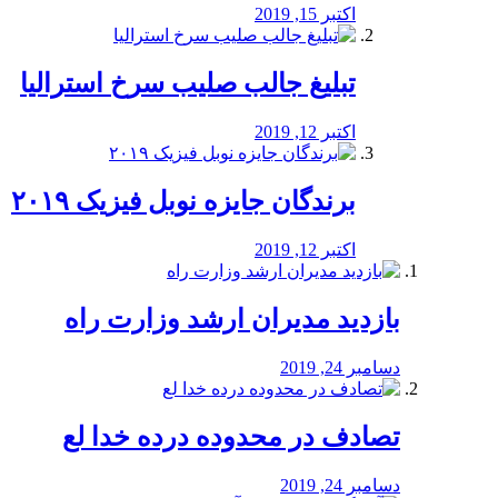
اکتبر 15, 2019
تبلیغ جالب صلیب سرخ استرالیا
اکتبر 12, 2019
برندگان جایزه نوبل فیزیک ۲۰۱۹
اکتبر 12, 2019
بازدید مدیران ارشد وزارت راه
دسامبر 24, 2019
تصادف در محدوده درده خدا لع
دسامبر 24, 2019