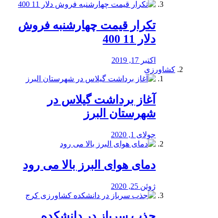
تکرار قیمت چهارشنبه فروش
دلار 11 400
اکتبر 17, 2019
کشاورزی
آغاز برداشت گیلاس در
شهرستان البرز
جولای 1, 2020
دمای هوای البرز بالا می رود
ژوئن 25, 2020
جذب سرباز در دانشکده