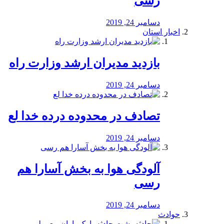
رسی
دسامبر 24, 2019
اخبار استان
بازدید مدیران ارشد وزارت راه
دسامبر 24, 2019
تصادف در محدوده درده خدا لع
دسامبر 24, 2019
آلودگی هوا به بخش آسارا هم
رسی
دسامبر 24, 2019
حوادث