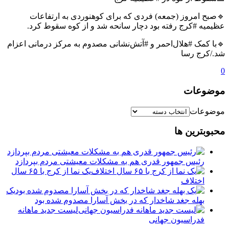
🔹صبح امروز (جمعه) فردی که برای کوهنوردی به ارتفاعات
عظیمیه #کرج رفته بود دچار سانحه شد و از کوه سقوط کرد.
🔹با کمک #هلال‌احمر و #آتش‌نشانی مصدوم به مرکز درمانی اعزام
شد./کرج رسا
0
موضوعات
موضوعات
محبوبترین ها
رئیس جمهور قدری هم به مشکلات معیشتی مردم بپردازد
یک نما از کرج با ۶۵ سال
اختلاف
یک
بهله جغد شاخدار که در بخش آسارا مصدوم شده بود
لیست جدید ماهانه
فدراسیون جهانی