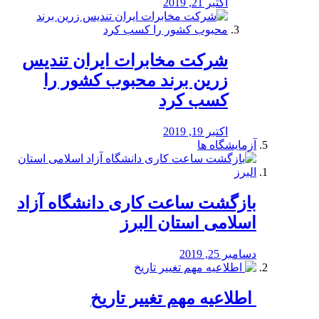
اکتبر 21, 2019
شرکت مخابرات ایران تندیس
زرین برند محبوب کشور را
کسب کرد
اکتبر 19, 2019
آزمایشگاه ها
بازگشت ساعت کاری دانشگاه آزاد
اسلامی استان البرز
دسامبر 25, 2019
️ اطلاعیه مهم تغییر تاریخ