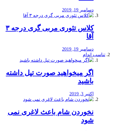
دسامبر 19, 2019
کلاس تئوری مربی گری درجه ۳
آقا
دسامبر 19, 2019
تناسب اندام
اگر میخواهید صورت تپل داشته
باشید
اکتبر 3, 2019
نخوردن شام باعث لاغری نمی
‌شود