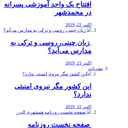
افتتاح یک واحد آموزشی پسرانه
در محمدشهر
اکتبر 22, 2019
️ زبان چینی، روسی و ترکی به
مدارس می‌آید؟
اکتبر 21, 2019
نشریات
این کشور مگر نیروی امنیتی
ندارد؟
اکتبر 22, 2019
️ صفحه نخست روزنامه‌