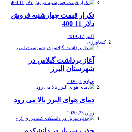
تکرار قیمت چهارشنبه فروش
دلار 11 400
اکتبر 17, 2019
کشاورزی
آغاز برداشت گیلاس در
شهرستان البرز
جولای 1, 2020
دمای هوای البرز بالا می رود
ژوئن 25, 2020
جذب سرباز در دانشکده