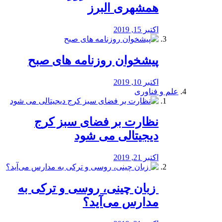
همشهری البرز
اکتبر 15, 2019
پیشخوان روزنامه های صبح
اکتبر 10, 2019
علم و فناوری
نظارت بر فضای سبز کرج
دیجیتالی می شود
اکتبر 21, 2019
️ زبان چینی، روسی و ترکی به
مدارس می‌آید؟