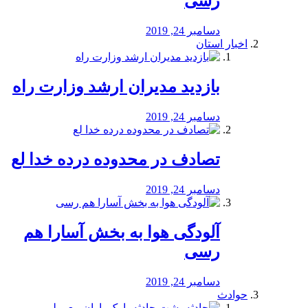
رسی
دسامبر 24, 2019
اخبار استان
بازدید مدیران ارشد وزارت راه
دسامبر 24, 2019
تصادف در محدوده درده خدا لع
دسامبر 24, 2019
آلودگی هوا به بخش آسارا هم
رسی
دسامبر 24, 2019
حوادث