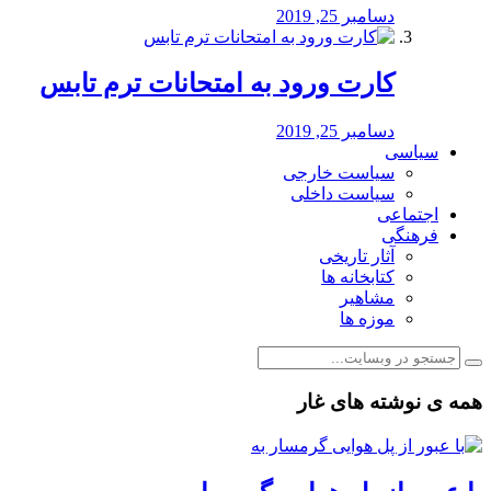
دسامبر 25, 2019
کارت ورود به امتحانات ترم تابس
دسامبر 25, 2019
سیاسی
سیاست خارجی
سیاست داخلی
اجتماعی
فرهنگی
آثار تاریخی
کتابخانه ها
مشاهیر
موزه ها
همه ی نوشته های غار