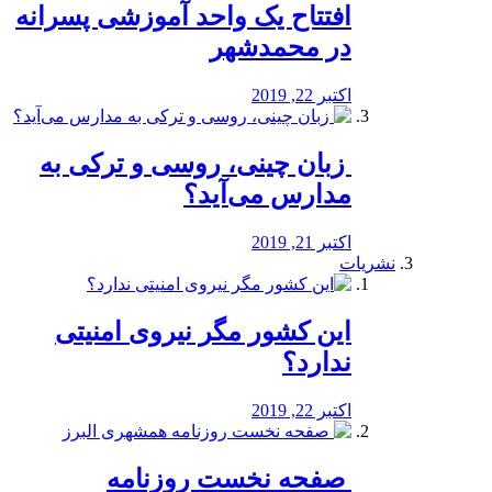
افتتاح یک واحد آموزشی پسرانه
در محمدشهر
اکتبر 22, 2019
️ زبان چینی، روسی و ترکی به
مدارس می‌آید؟
اکتبر 21, 2019
نشریات
این کشور مگر نیروی امنیتی
ندارد؟
اکتبر 22, 2019
️ صفحه نخست روزنامه‌