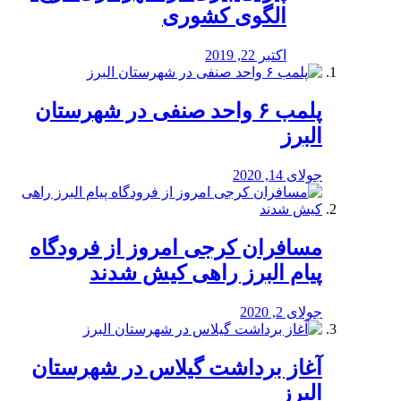
الگوی کشوری
اکتبر 22, 2019
پلمب ۶ واحد صنفی در شهرستان
البرز
جولای 14, 2020
مسافران کرجی امروز از فرودگاه
پیام البرز راهی کیش شدند
جولای 2, 2020
آغاز برداشت گیلاس در شهرستان
البرز