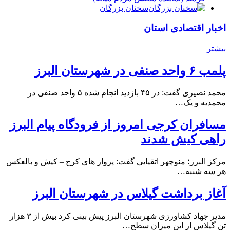
سخنان بزرگان
اخبار اقتصادی استان
بیشتر
پلمب ۶ واحد صنفی در شهرستان البرز
محمد نصیری گفت: در ۴۵ بازدید انجام شده ۵ واحد صنفی در
محمدیه و یک…
مسافران کرجی امروز از فرودگاه پیام البرز
راهی کیش شدند
مرکز البرز؛ منوچهر اتقیایی گفت: پرواز های کرج – کیش و بالعکس
هر سه شنبه…
آغاز برداشت گیلاس در شهرستان البرز
مدیر جهاد کشاورزی شهرستان البرز پیش بینی کرد بیش از ۳ هزار
تن گیلاس از این میزان سطح…