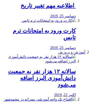
️ اطلاعیه مهم تغییر تاریخ
دسامبر 25, 2019
کارت ورود به امتحانات ترم
تابس
دسامبر 25, 2019
آموزش و پرورش
️سالانه ۱۲ هزار نفر به جمعیت
دانش‌آموزی البرز اضافه
می‌شود
اکتبر 22, 2019