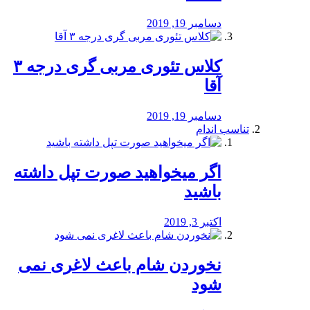
دسامبر 19, 2019
کلاس تئوری مربی گری درجه ۳
آقا
دسامبر 19, 2019
تناسب اندام
اگر میخواهید صورت تپل داشته
باشید
اکتبر 3, 2019
نخوردن شام باعث لاغری نمی
‌شود