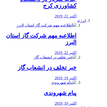
کشاورزی کرج
اکتبر 21, 2019
انرژی
️اطلاعیه مهم شرکت گاز استان
البرز
اکتبر 22, 2019
خبر تخلف در انشعاب گاز
اکتبر 19, 2019
پیام شهروندی
اکتبر 19, 2019