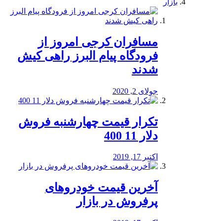
بازار
مسافران کرجی امروز از
فرودگاه پیام البرز راهی کیش
شدند
جولای 2, 2020
تکرار قیمت چهارشنبه فروش
دلار 11 400
اکتبر 17, 2019
آخرین قیمت خودرو‌های
پرفروش در بازار