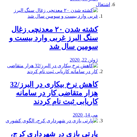
اشتغال
کشته شدن ۲۰ معدنچی زغال
سنگ البرز غربی وارد بیست و
سومین سال شد
ژوئن 22, 2020
کاهش نرخ بیکاری در البرز/32
هزار متقاضی کار در سامانه
کاریابی ثبت نام کردند
می 14, 2020
پارتی بازی در شهرداری کرج،