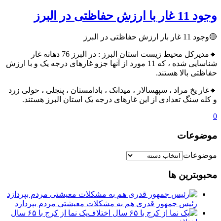
وجود 11 غار با ارزش حفاظتی در البرز
🔴وجود 11 غار بار ارزش حفاظتی در البرز
🔸مدیرکل محیط زیست استان البرز : در البرز 76 دهانه غار
شناسایی شده ، که 11 مورد از آنها جزو غارهای درجه یک و با ارزش
حفاظتی بالا هستند.
🔸غار یخ مراد ، سپهسالار ، میدانک ، بادامستان ، پنجلی ، حولی زرد
و کله سنگ تعدادی از این غارهای درجه یک استان البرز هستند.
0
موضوعات
موضوعات
محبوبترین ها
رئیس جمهور قدری هم به مشکلات معیشتی مردم بپردازد
یک نما از کرج با ۶۵ سال