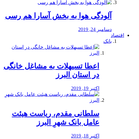
آلودگی هوا به بخش آسارا هم رسی
دسامبر 24, 2019
اقتصاد
بانک
️اعطا تسیهلات به مشاغل خانگی
در استان البرز
اکتبر 19, 2019
سلطانی مقدم، ریاست هیئت
عامل بانک شهرِ البرز
اکتبر 18, 2019