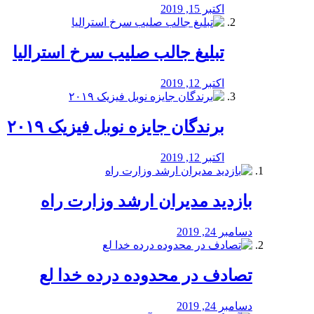
اکتبر 15, 2019
تبلیغ جالب صلیب سرخ استرالیا
اکتبر 12, 2019
برندگان جایزه نوبل فیزیک ۲۰۱۹
اکتبر 12, 2019
بازدید مدیران ارشد وزارت راه
دسامبر 24, 2019
تصادف در محدوده درده خدا لع
دسامبر 24, 2019