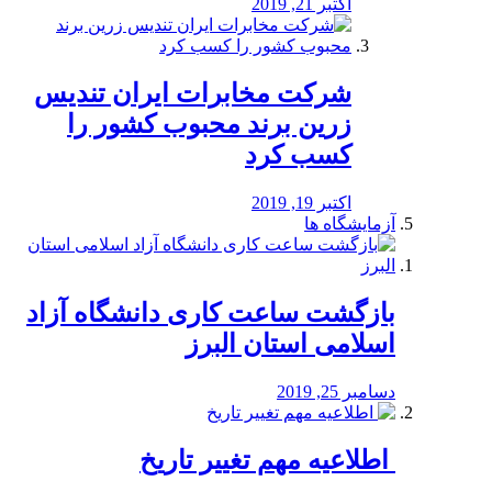
اکتبر 21, 2019
شرکت مخابرات ایران تندیس
زرین برند محبوب کشور را
کسب کرد
اکتبر 19, 2019
آزمایشگاه ها
بازگشت ساعت کاری دانشگاه آزاد
اسلامی استان البرز
دسامبر 25, 2019
️ اطلاعیه مهم تغییر تاریخ