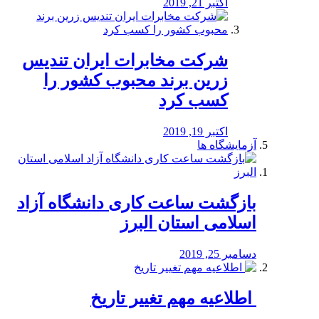
اکتبر 21, 2019
شرکت مخابرات ایران تندیس
زرین برند محبوب کشور را
کسب کرد
اکتبر 19, 2019
آزمایشگاه ها
بازگشت ساعت کاری دانشگاه آزاد
اسلامی استان البرز
دسامبر 25, 2019
️ اطلاعیه مهم تغییر تاریخ