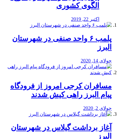
الگوی کشوری
اکتبر 22, 2019
پلمب ۶ واحد صنفی در شهرستان
البرز
جولای 14, 2020
مسافران کرجی امروز از فرودگاه
پیام البرز راهی کیش شدند
جولای 2, 2020
آغاز برداشت گیلاس در شهرستان
البرز