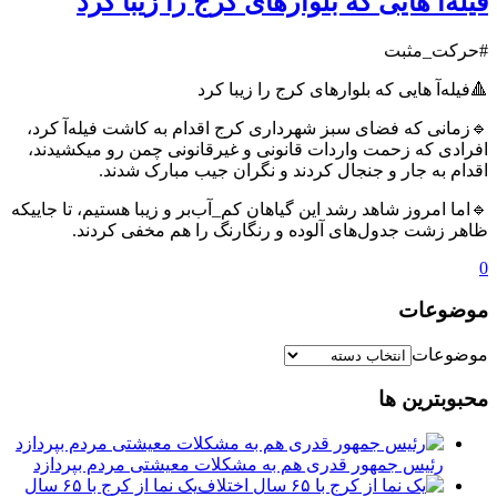
فیله‌آ هایی که بلوارهای کرج را زیبا کرد
#حرکت_مثبت
🔺فیله‌آ هایی که بلوارهای کرج را زیبا کرد
🔹زمانی که فضای سبز شهرداری کرج اقدام به کاشت فیله‌آ کرد،
افرادی که زحمت واردات قانونی و غیرقانونی چمن رو میکشیدند،
اقدام به جار و جنجال کردند و نگران جیب مبارک شدند.
🔹اما امروز شاهد رشد این گیاهان کم_آب‌بر و زیبا هستیم، تا جاییکه
ظاهر زشت جدول‌های آلوده و رنگارنگ را هم مخفی کردند.
0
موضوعات
موضوعات
محبوبترین ها
رئیس جمهور قدری هم به مشکلات معیشتی مردم بپردازد
یک نما از کرج با ۶۵ سال