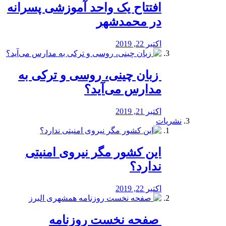
افتتاح یک واحد آموزشی پسرانه
در محمدشهر
اکتبر 22, 2019
️ زبان چینی، روسی و ترکی به
مدارس می‌آید؟
اکتبر 21, 2019
نشریات
این کشور مگر نیروی امنیتی
ندارد؟
اکتبر 22, 2019
️ صفحه نخست روزنامه‌