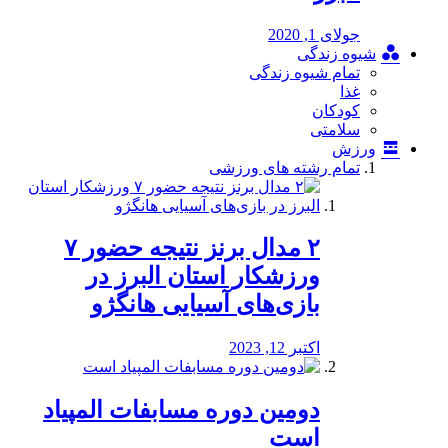
جولای 1, 2020
شیوه زندگی
تمام شیوه زندگی
غذا
کودکان
سلامتی
ورزش
تمام رشته های ورزشی
۲ مدال برنز نتیجه حضور ۷
ورزشکار استان البرز در
بازی‌های آسیایی هانگژو
اکتبر 12, 2023
دومین دوره مسابفات المپیاد
است