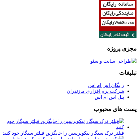
مجزی پروژه
تبلیغات
رایگان اس ام اس
شرکت نرم افزاری مازندران
پنل اس ام اس
پست های محبوب
فیلتر ترک سیگار نیکوپرسین را جایگزین فیلتر سیگار خود کنید