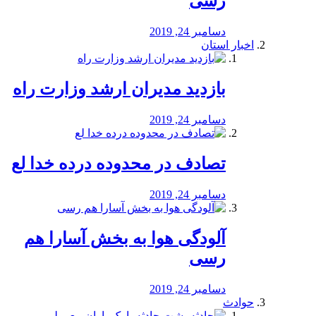
رسی
دسامبر 24, 2019
اخبار استان
بازدید مدیران ارشد وزارت راه
دسامبر 24, 2019
تصادف در محدوده درده خدا لع
دسامبر 24, 2019
آلودگی هوا به بخش آسارا هم
رسی
دسامبر 24, 2019
حوادث