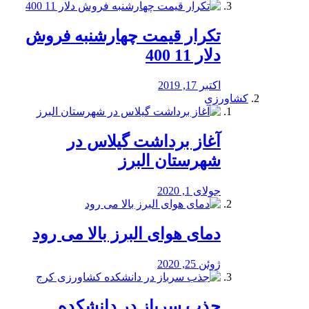
تکرار قیمت چهارشنبه فروش
دلار 11 400
اکتبر 17, 2019
کشاورزی
آغاز برداشت گیلاس در
شهرستان البرز
جولای 1, 2020
دمای هوای البرز بالا می رود
ژوئن 25, 2020
جذب سرباز در دانشکده