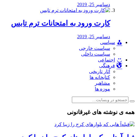
دسامبر 25, 2019
کارت ورود به امتحانات ترم تابس
دسامبر 25, 2019
سیاسی
سیاست خارجی
سیاست داخلی
اجتماعی
فرهنگی
آثار تاریخی
کتابخانه ها
مشاهیر
موزه ها
همه ی نوشته های غیرقانونی