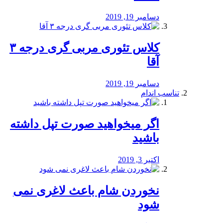
دسامبر 19, 2019
کلاس تئوری مربی گری درجه ۳
آقا
دسامبر 19, 2019
تناسب اندام
اگر میخواهید صورت تپل داشته
باشید
اکتبر 3, 2019
نخوردن شام باعث لاغری نمی
‌شود