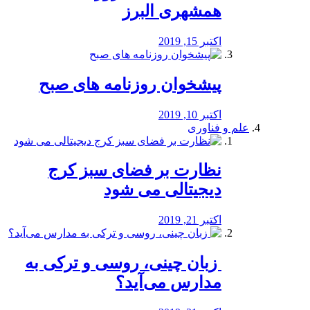
همشهری البرز
اکتبر 15, 2019
پیشخوان روزنامه های صبح
اکتبر 10, 2019
علم و فناوری
نظارت بر فضای سبز کرج
دیجیتالی می شود
اکتبر 21, 2019
️ زبان چینی، روسی و ترکی به
مدارس می‌آید؟