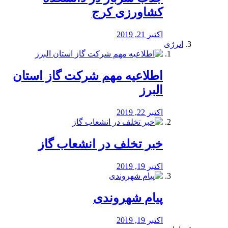
کشاورزی کرج
اکتبر 21, 2019
انرژی
️اطلاعیه مهم شرکت گاز استان
البرز
اکتبر 22, 2019
خبر تخلف در انشعاب گاز
اکتبر 19, 2019
پیام شهروندی
اکتبر 19, 2019