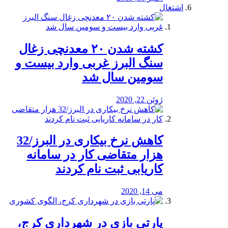
اشتغال
کشته شدن ۲۰ معدنچی زغال
سنگ البرز غربی وارد بیست و
سومین سال شد
ژوئن 22, 2020
کاهش نرخ بیکاری در البرز/32
هزار متقاضی کار در سامانه
کاریابی ثبت نام کردند
می 14, 2020
پارتی بازی در شهرداری کرج،