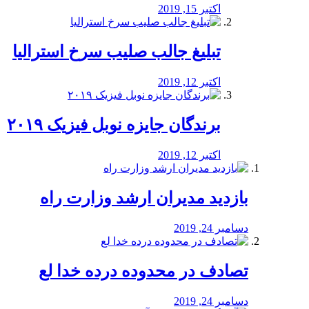
اکتبر 15, 2019
تبلیغ جالب صلیب سرخ استرالیا
اکتبر 12, 2019
برندگان جایزه نوبل فیزیک ۲۰۱۹
اکتبر 12, 2019
بازدید مدیران ارشد وزارت راه
دسامبر 24, 2019
تصادف در محدوده درده خدا لع
دسامبر 24, 2019