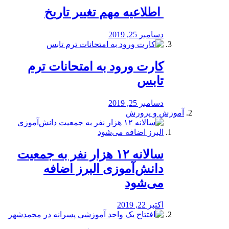
️ اطلاعیه مهم تغییر تاریخ
دسامبر 25, 2019
کارت ورود به امتحانات ترم
تابس
دسامبر 25, 2019
آموزش و پرورش
️سالانه ۱۲ هزار نفر به جمعیت
دانش‌آموزی البرز اضافه
می‌شود
اکتبر 22, 2019