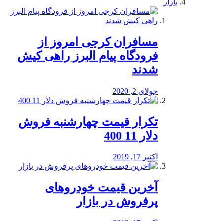
بازار
مسافران کرجی امروز از
فرودگاه پیام البرز راهی کیش
شدند
جولای 2, 2020
تکرار قیمت چهارشنبه فروش
دلار 11 400
اکتبر 17, 2019
آخرین قیمت خودرو‌های
پرفروش در بازار