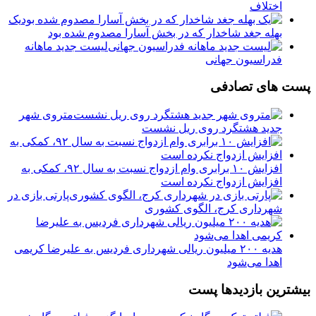
اختلاف
یک
بهله جغد شاخدار که در بخش آسارا مصدوم شده بود
لیست جدید ماهانه
فدراسیون جهانی
پست های تصادفی
️متروی شهر
جدید هشتگرد روی ریل نشست
افزایش ۱۰ برابری وام ازدواج نسبت به سال ۹۲، کمکی به
افزایش ازدواج نکرده است
پارتی بازی در
شهرداری کرج، الگوی کشوری
هدیه ۲۰۰ میلیون ریالی شهرداری فردیس به علیرضا کریمی
اهدا می‌شود
بیشترین بازدیدها پست