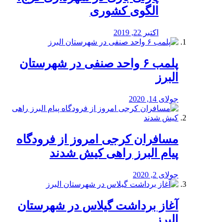
الگوی کشوری
اکتبر 22, 2019
پلمب ۶ واحد صنفی در شهرستان
البرز
جولای 14, 2020
مسافران کرجی امروز از فرودگاه
پیام البرز راهی کیش شدند
جولای 2, 2020
آغاز برداشت گیلاس در شهرستان
البرز