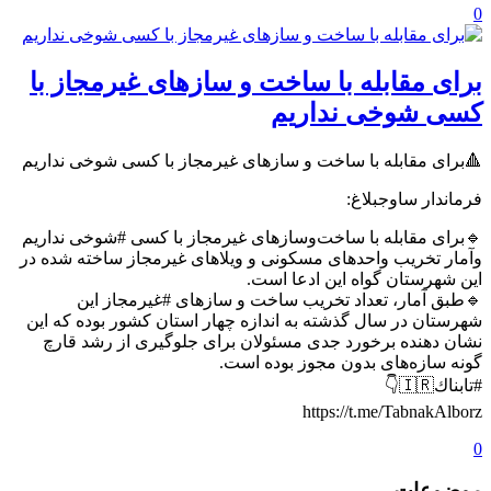
0
برای مقابله با ساخت و سازهای غیرمجاز با
کسی شوخی نداریم
🔺برای مقابله با ساخت و سازهای غیرمجاز با کسی شوخی نداریم
فرماندار ساوجبلاغ:
🔹برای مقابله با ساخت‌وسازهای غیرمجاز با کسی #شوخی نداریم
وآمار تخریب واحدهای مسکونی و ویلاهای غیرمجاز ساخته شده در
این شهرستان گواه این ادعا است.
🔹طبق آمار، تعداد تخریب ساخت و سازهای #غیرمجاز این
شهرستان در سال گذشته به اندازه چهار استان کشور بوده که این
نشان دهنده برخورد جدی مسئولان برای جلوگیری از رشد قارچ
گونه سازه‌های بدون مجوز بوده است.
#تابناك🇮🇷👇
https://t.me/TabnakAlborz
0
موضوعات