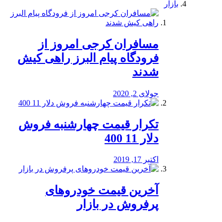
بازار
مسافران کرجی امروز از
فرودگاه پیام البرز راهی کیش
شدند
جولای 2, 2020
تکرار قیمت چهارشنبه فروش
دلار 11 400
اکتبر 17, 2019
آخرین قیمت خودرو‌های
پرفروش در بازار