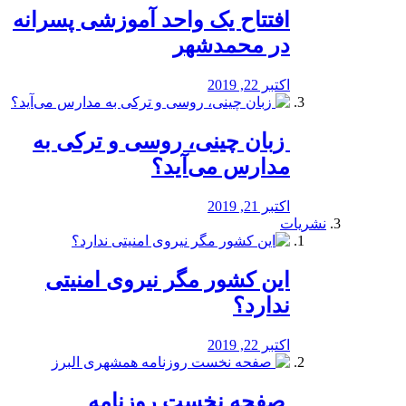
افتتاح یک واحد آموزشی پسرانه
در محمدشهر
اکتبر 22, 2019
️ زبان چینی، روسی و ترکی به
مدارس می‌آید؟
اکتبر 21, 2019
نشریات
این کشور مگر نیروی امنیتی
ندارد؟
اکتبر 22, 2019
️ صفحه نخست روزنامه‌