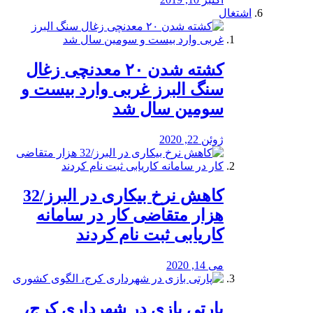
اشتغال
کشته شدن ۲۰ معدنچی زغال
سنگ البرز غربی وارد بیست و
سومین سال شد
ژوئن 22, 2020
کاهش نرخ بیکاری در البرز/32
هزار متقاضی کار در سامانه
کاریابی ثبت نام کردند
می 14, 2020
پارتی بازی در شهرداری کرج،