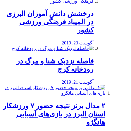
درخشش دانش آموزان البرزی
در المپیاد فرهنگی ورزشی
کشور
آگوست 23, 2019
️فاصله نزدیک شنا و مرگ در
رودخانه کرج
آگوست 21, 2019
۲ مدال برنز نتیجه حضور ۷ ورزشکار
استان البرز در بازی‌های آسیایی
هانگژو