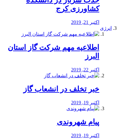
جذب سرباز در دانشکده
کشاورزی کرج
اکتبر 21, 2019
انرژی
️اطلاعیه مهم شرکت گاز استان
البرز
اکتبر 22, 2019
خبر تخلف در انشعاب گاز
اکتبر 19, 2019
پیام شهروندی
اکتبر 19, 2019