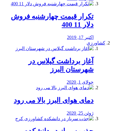
تکرار قیمت چهارشنبه فروش
دلار 11 400
اکتبر 17, 2019
کشاورزی
آغاز برداشت گیلاس در
شهرستان البرز
جولای 1, 2020
دمای هوای البرز بالا می رود
ژوئن 25, 2020