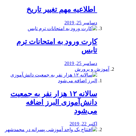
️ اطلاعیه مهم تغییر تاریخ
دسامبر 25, 2019
کارت ورود به امتحانات ترم
تابس
دسامبر 25, 2019
آموزش و پرورش
️سالانه ۱۲ هزار نفر به جمعیت
دانش‌آموزی البرز اضافه
می‌شود
اکتبر 22, 2019