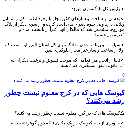
🔹رئیس کل دادگستری البرز:
🔹بخشی از ساخت و سازهای #غیرمجاز با وجود آنکه شکل و شمایل
ویلایی دارد ولی جلوه بصری بدی ایجاد کرده و از سوی دیگر از پلاک
خودروها مشخص شد که مالکان آنها اکثرا از پایتخت آمده‌ و
#غیرمقیم هستند.
🔹سیاست و برنامه جدی #دادگستری کل استان البرز این است که
اولا از ساخت و ساز غیر مجاز جلوگیری شود.
🔹ثانیا از انجام هر اقدامی که موجب تشویق و ترغیب دیگران به
#بی‌قانونی ‌شود پیشگیری کند./ایسنا
0
کیوسک هایی که در کرج معلوم نیست چطور
رشد می‌کنند؟
🔺کیوسک های که در کرج معلوم نیست چطور رشد می‌کنند؟
🔹تصویری از سه کیوسک در یک مکان(فلکه دوم گوهردشت) به