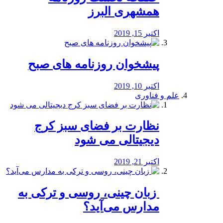
همشهری البرز
اکتبر 15, 2019
پیشخوان روزنامه های صبح
اکتبر 10, 2019
علم و فناوری
نظارت بر فضای سبز کرج
دیجیتالی می شود
اکتبر 21, 2019
️ زبان چینی، روسی و ترکی به
مدارس می‌آید؟