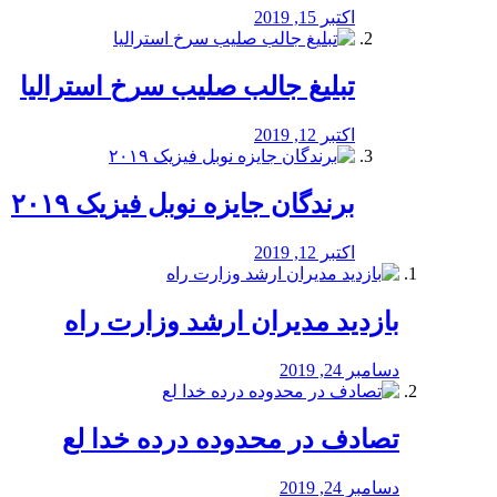
اکتبر 15, 2019
تبلیغ جالب صلیب سرخ استرالیا
اکتبر 12, 2019
برندگان جایزه نوبل فیزیک ۲۰۱۹
اکتبر 12, 2019
بازدید مدیران ارشد وزارت راه
دسامبر 24, 2019
تصادف در محدوده درده خدا لع
دسامبر 24, 2019