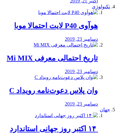
اکتبر 21, 2019
تکنولوژی
هوآوی P40 لایت احتمالا موبا
دسامبر 23, 2019
تاریخ احتمالی معرفی Mi MIX
دسامبر 23, 2019
وان پلاس دعوت‌نامه رویداد C
دسامبر 23, 2019
جهان
‏ ۱۴ اکتبر روز جهانی استاندارد