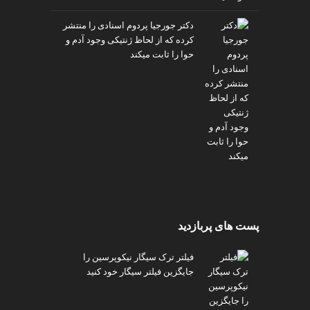
v
دکتر جورجیا پردوم اسنادی را منتشر
i
کرده که از لحاظ ژنتیکی وجود آدم و
p
حوا را ثابت میکند
پست های پربازدید
فیلتر ترک سیگار نیکوپرسین را
جایگزین فیلتر سیگار خود کنید