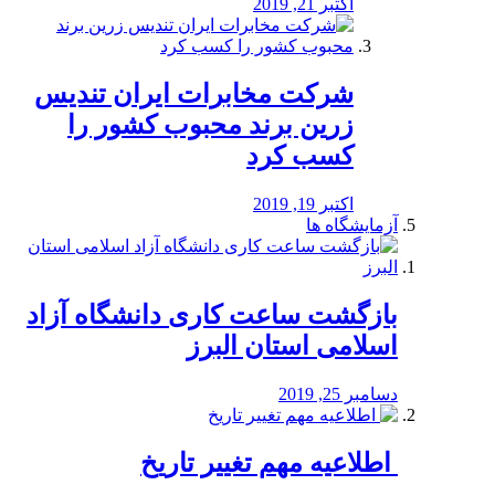
اکتبر 21, 2019
شرکت مخابرات ایران تندیس
زرین برند محبوب کشور را
کسب کرد
اکتبر 19, 2019
آزمایشگاه ها
بازگشت ساعت کاری دانشگاه آزاد
اسلامی استان البرز
دسامبر 25, 2019
️ اطلاعیه مهم تغییر تاریخ