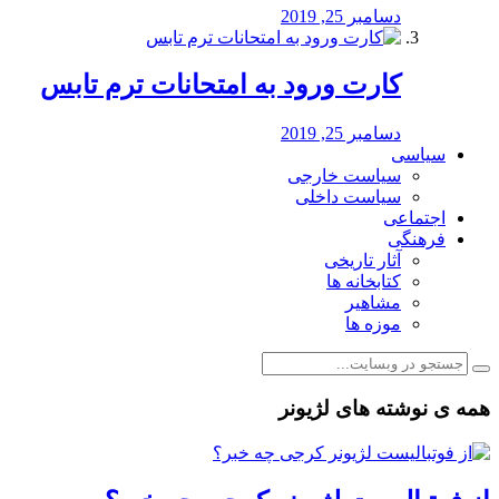
دسامبر 25, 2019
کارت ورود به امتحانات ترم تابس
دسامبر 25, 2019
سیاسی
سیاست خارجی
سیاست داخلی
اجتماعی
فرهنگی
آثار تاریخی
کتابخانه ها
مشاهیر
موزه ها
همه ی نوشته های لژیونر