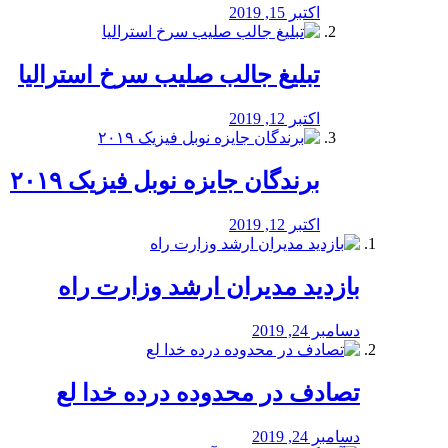
اکتبر 15, 2019
تبلیغ جالب صلیب سرخ استرالیا
اکتبر 12, 2019
برندگان جایزه نوبل فیزیک ۲۰۱۹
اکتبر 12, 2019
بازدید مدیران ارشد وزارت راه
دسامبر 24, 2019
تصادف در محدوده درده خدا لع
دسامبر 24, 2019