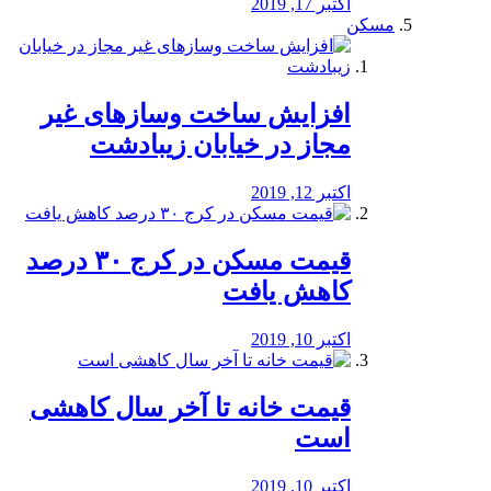
اکتبر 17, 2019
مسکن
افزایش ساخت وسازهای غیر
مجاز در خیابان زیبادشت
اکتبر 12, 2019
️قیمت مسکن در کرج ۳۰ درصد
کاهش یافت
اکتبر 10, 2019
قیمت خانه تا آخر سال کاهشی
است
اکتبر 10, 2019