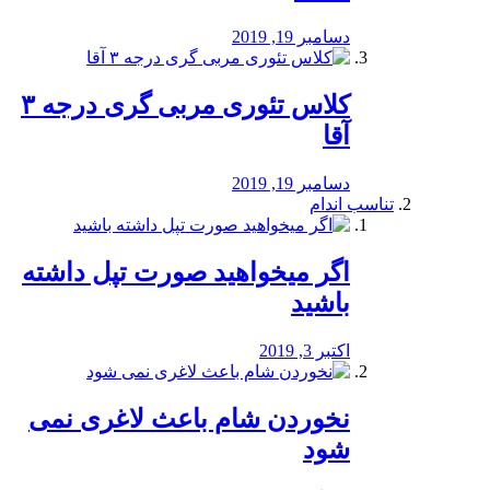
دسامبر 19, 2019
کلاس تئوری مربی گری درجه ۳
آقا
دسامبر 19, 2019
تناسب اندام
اگر میخواهید صورت تپل داشته
باشید
اکتبر 3, 2019
نخوردن شام باعث لاغری نمی
‌شود