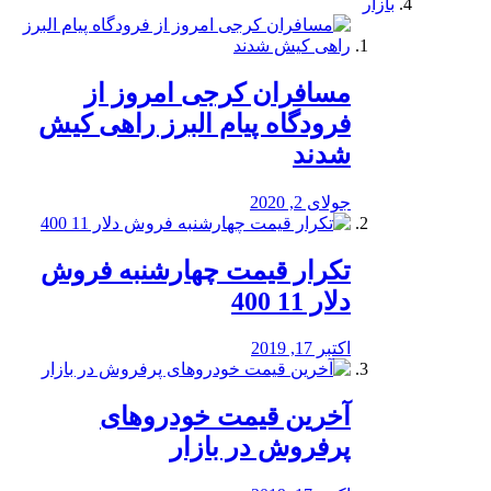
بازار
مسافران کرجی امروز از
فرودگاه پیام البرز راهی کیش
شدند
جولای 2, 2020
تکرار قیمت چهارشنبه فروش
دلار 11 400
اکتبر 17, 2019
آخرین قیمت خودرو‌های
پرفروش در بازار