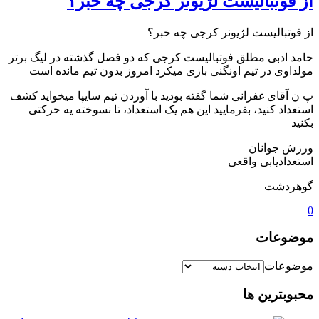
از فوتبالیست لژیونر کرجی چه خبر؟
از فوتبالیست لژیونر کرجی چه خبر؟
حامد ادبی مطلق فوتبالیست کرجی که دو فصل گذشته در لیگ برتر
مولداوی در تیم اونگنی بازی میکرد امروز بدون تیم مانده است
پ ن آقای غفرانی شما گفته بودید با آوردن تیم سایپا میخواید کشف
استعداد کنید، بفرمایید این هم یک استعداد، تا نسوخته یه حرکتی
بکنید
ورزش جوانان
استعدادیابی واقعی
گوهردشت
0
موضوعات
موضوعات
محبوبترین ها