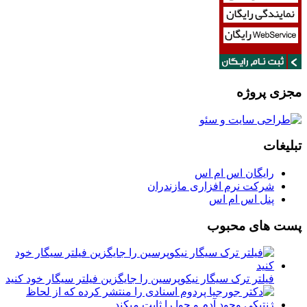
مجزی پروژه
تبلیغات
رایگان اس ام اس
شرکت نرم افزاری مازندران
پنل اس ام اس
پست های محبوب
فیلتر ترک سیگار نیکوپرسین را جایگزین فیلتر سیگار خود کنید