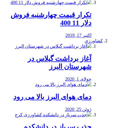
تکرار قیمت چهارشنبه فروش
دلار 11 400
اکتبر 17, 2019
کشاورزی
آغاز برداشت گیلاس در
شهرستان البرز
جولای 1, 2020
دمای هوای البرز بالا می رود
ژوئن 25, 2020
جذب سرباز در دانشکده