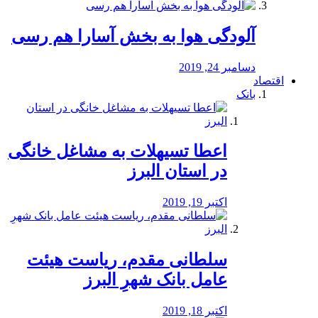
آلودگی هوا به بخش آسارا هم رسی
دسامبر 24, 2019
اقتصاد
بانک
️اعطا تسیهلات به مشاغل خانگی
در استان البرز
اکتبر 19, 2019
سلطانی مقدم، ریاست هیئت
عامل بانک شهرِ البرز
اکتبر 18, 2019