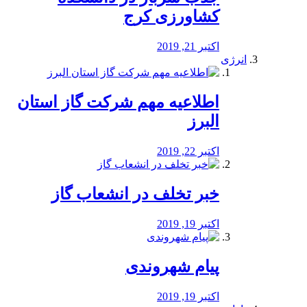
کشاورزی کرج
اکتبر 21, 2019
انرژی
️اطلاعیه مهم شرکت گاز استان
البرز
اکتبر 22, 2019
خبر تخلف در انشعاب گاز
اکتبر 19, 2019
پیام شهروندی
اکتبر 19, 2019