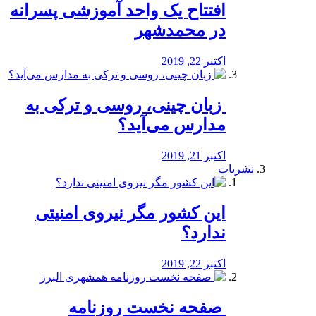
افتتاح یک واحد آموزشی پسرانه
در محمدشهر
اکتبر 22, 2019
️ زبان چینی، روسی و ترکی به
مدارس می‌آید؟
اکتبر 21, 2019
نشریات
این کشور مگر نیروی امنیتی
ندارد؟
اکتبر 22, 2019
️ صفحه نخست روزنامه‌