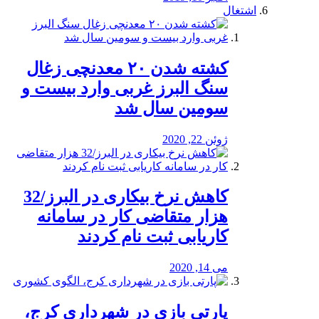
اشتغال
کشته شدن ۲۰ معدنچی زغال
سنگ البرز غربی وارد بیست و
سومین سال شد
ژوئن 22, 2020
کاهش نرخ بیکاری در البرز/32
هزار متقاضی کار در سامانه
کاریابی ثبت نام کردند
می 14, 2020
پارتی بازی در شهرداری کرج،