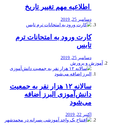
️ اطلاعیه مهم تغییر تاریخ
دسامبر 25, 2019
کارت ورود به امتحانات ترم
تابس
دسامبر 25, 2019
آموزش و پرورش
️سالانه ۱۲ هزار نفر به جمعیت
دانش‌آموزی البرز اضافه
می‌شود
اکتبر 22, 2019