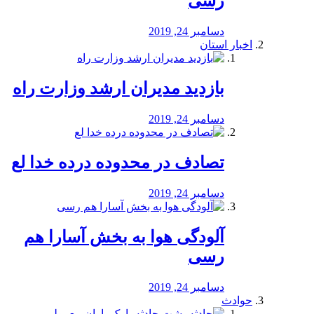
رسی
دسامبر 24, 2019
اخبار استان
بازدید مدیران ارشد وزارت راه
دسامبر 24, 2019
تصادف در محدوده درده خدا لع
دسامبر 24, 2019
آلودگی هوا به بخش آسارا هم
رسی
دسامبر 24, 2019
حوادث