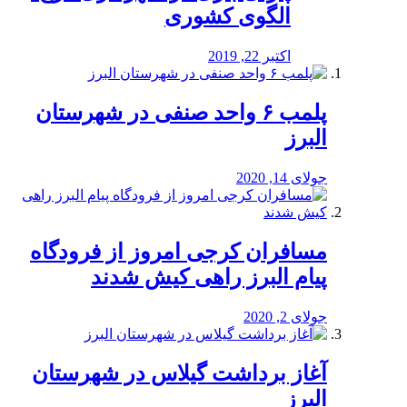
الگوی کشوری
اکتبر 22, 2019
پلمب ۶ واحد صنفی در شهرستان
البرز
جولای 14, 2020
مسافران کرجی امروز از فرودگاه
پیام البرز راهی کیش شدند
جولای 2, 2020
آغاز برداشت گیلاس در شهرستان
البرز