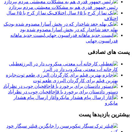
رئیس جمهور قدری هم به مشکلات معیشتی مردم بپردازد
یک نما از کرج با ۶۵ سال
اختلاف
یک
بهله جغد شاخدار که در بخش آسارا مصدوم شده بود
لیست جدید ماهانه
فدراسیون جهانی
پست های تصادفی
تعطیلی
کارخانه آب معدنی میکروب دار در البرز
جایزه
بهترین فیلم برای کارگردان البرزی طعم توت
دستور دادستان برای برخورد با قاچاقچیان چوب در نظرآباد
آغاز ارسال پیام هشدار
مایکرو
بیشترین بازدیدها پست