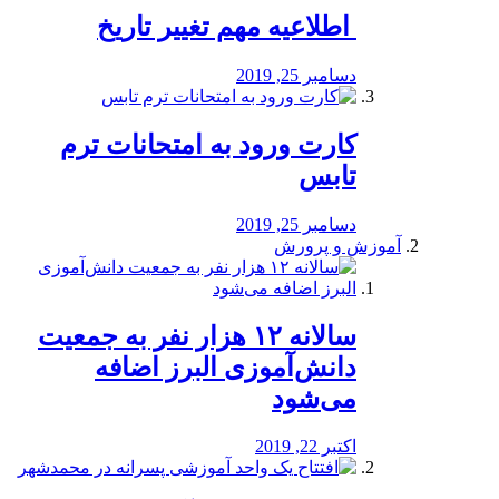
️ اطلاعیه مهم تغییر تاریخ
دسامبر 25, 2019
کارت ورود به امتحانات ترم
تابس
دسامبر 25, 2019
آموزش و پرورش
️سالانه ۱۲ هزار نفر به جمعیت
دانش‌آموزی البرز اضافه
می‌شود
اکتبر 22, 2019