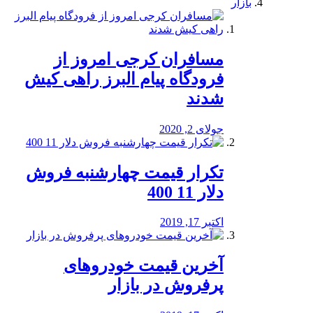
بازار
مسافران کرجی امروز از
فرودگاه پیام البرز راهی کیش
شدند
جولای 2, 2020
تکرار قیمت چهارشنبه فروش
دلار 11 400
اکتبر 17, 2019
آخرین قیمت خودرو‌های
پرفروش در بازار