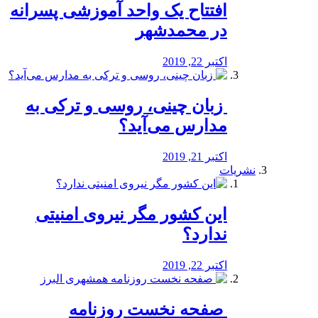
افتتاح یک واحد آموزشی پسرانه
در محمدشهر
اکتبر 22, 2019
️ زبان چینی، روسی و ترکی به
مدارس می‌آید؟
اکتبر 21, 2019
نشریات
این کشور مگر نیروی امنیتی
ندارد؟
اکتبر 22, 2019
️ صفحه نخست روزنامه‌