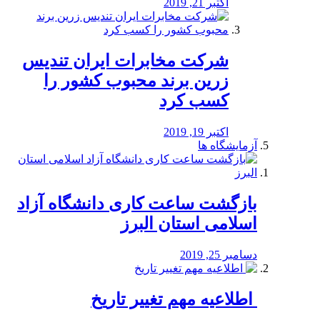
اکتبر 21, 2019
شرکت مخابرات ایران تندیس
زرین برند محبوب کشور را
کسب کرد
اکتبر 19, 2019
آزمایشگاه ها
بازگشت ساعت کاری دانشگاه آزاد
اسلامی استان البرز
دسامبر 25, 2019
️ اطلاعیه مهم تغییر تاریخ