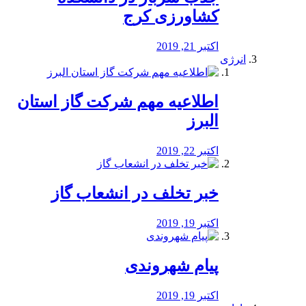
کشاورزی کرج
اکتبر 21, 2019
انرژی
️اطلاعیه مهم شرکت گاز استان
البرز
اکتبر 22, 2019
خبر تخلف در انشعاب گاز
اکتبر 19, 2019
پیام شهروندی
اکتبر 19, 2019