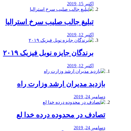
اکتبر 15, 2019
تبلیغ جالب صلیب سرخ استرالیا
اکتبر 12, 2019
برندگان جایزه نوبل فیزیک ۲۰۱۹
اکتبر 12, 2019
بازدید مدیران ارشد وزارت راه
دسامبر 24, 2019
تصادف در محدوده درده خدا لع
دسامبر 24, 2019