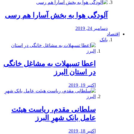
آلودگی هوا به بخش آسارا هم رسی
دسامبر 24, 2019
اقتصاد
بانک
️اعطا تسیهلات به مشاغل خانگی
در استان البرز
اکتبر 19, 2019
سلطانی مقدم، ریاست هیئت
عامل بانک شهرِ البرز
اکتبر 18, 2019