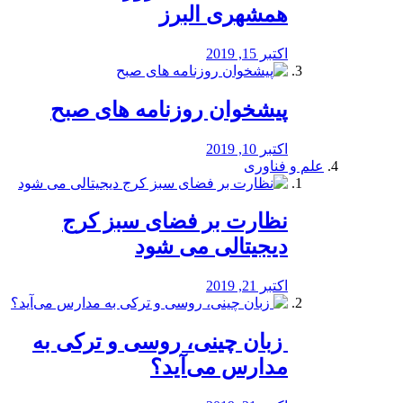
همشهری البرز
اکتبر 15, 2019
پیشخوان روزنامه های صبح
اکتبر 10, 2019
علم و فناوری
نظارت بر فضای سبز کرج
دیجیتالی می شود
اکتبر 21, 2019
️ زبان چینی، روسی و ترکی به
مدارس می‌آید؟