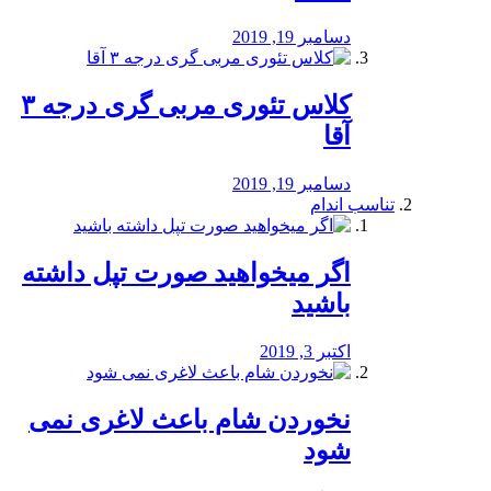
دسامبر 19, 2019
کلاس تئوری مربی گری درجه ۳
آقا
دسامبر 19, 2019
تناسب اندام
اگر میخواهید صورت تپل داشته
باشید
اکتبر 3, 2019
نخوردن شام باعث لاغری نمی
‌شود