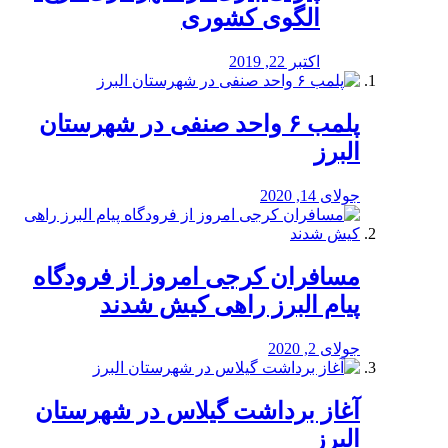
الگوی کشوری
اکتبر 22, 2019
پلمب ۶ واحد صنفی در شهرستان
البرز
جولای 14, 2020
مسافران کرجی امروز از فرودگاه
پیام البرز راهی کیش شدند
جولای 2, 2020
آغاز برداشت گیلاس در شهرستان
البرز