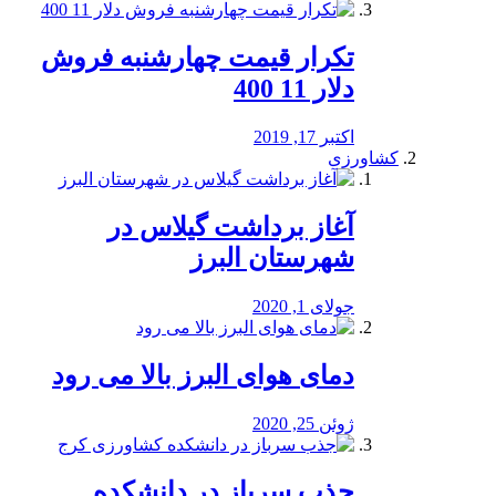
تکرار قیمت چهارشنبه فروش
دلار 11 400
اکتبر 17, 2019
کشاورزی
آغاز برداشت گیلاس در
شهرستان البرز
جولای 1, 2020
دمای هوای البرز بالا می رود
ژوئن 25, 2020
جذب سرباز در دانشکده