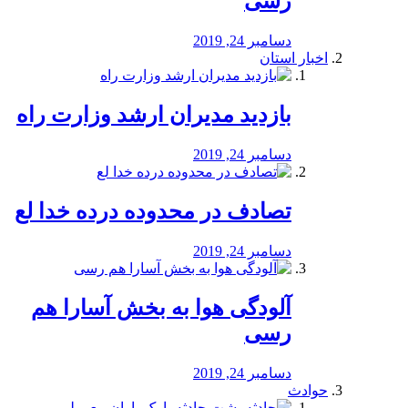
رسی
دسامبر 24, 2019
اخبار استان
بازدید مدیران ارشد وزارت راه
دسامبر 24, 2019
تصادف در محدوده درده خدا لع
دسامبر 24, 2019
آلودگی هوا به بخش آسارا هم
رسی
دسامبر 24, 2019
حوادث