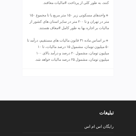
کنند، به طور کلی از پرداخت #مالیات معافند.
v
i
🔹واحدهای مسکونی زیر ۱۵۰ متر مربع یا تا مجموع ۱۵۰
p
متر در تهران و تا ۲۰۰ متر در سایر استان های کشور از
مالیات بر اجاره بها به طور کامل #معاف هستند.
🔹بر اساس ماده ۳۱ قانون مالیات های مستقیم، درآمد تا
۵۰ میلیون تومان، مشمول ۱۵ درصد مالیات، تا ۱۰
میلیون تومان، مشمول ۲۰ درصد و درآمد بالای ۱۰۰
میلیون تومان، مشمول ۲۵ درصد مالیات خواهد شد.
تبلیغات
رایگان اس ام اس