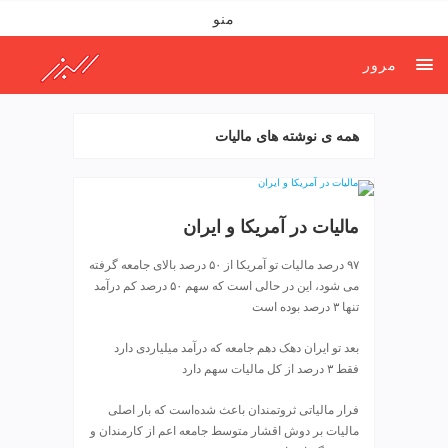
ف
منو
ص
د
مرور
خ
و
ن
همه ی نوشته های مالیات
ش
ر
ق
ت
مالیات در آمریکا و ایران
ه
ر
۹۷ درصد مالیات تو آمریکا از ۵۰ درصد بالای جامعه گرفته
ا
می شود، این در حالی است که سهم ۵۰ درصد کم درآمد
ن
تنها ۳ درصد بوده است
خ
ش
بعد تو ایران دهک دهم جامعه که درآمد میلیاردی دارد
ک
فقط ۳ درصد از کل مالیات سهم دارد
ش
و
فرار مالیاتی ثروتمندان باعث شده‌است که بار اصلی
ی
مالیات بر دوش اقشار متوسط جامعه اعم از کارمندان و