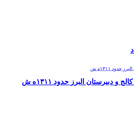
د
 و دبيرستان البرز حدود ۱۳۱۱ه ش