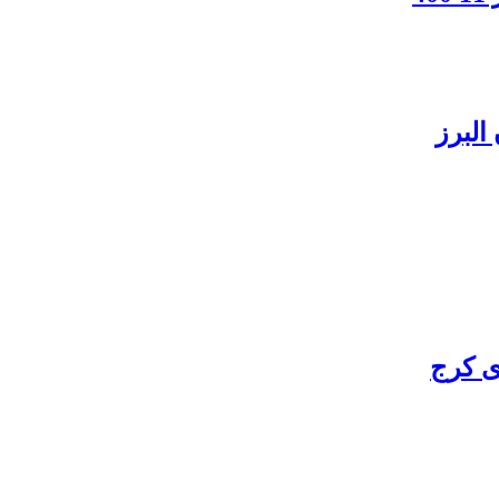
البرز
ی کرج