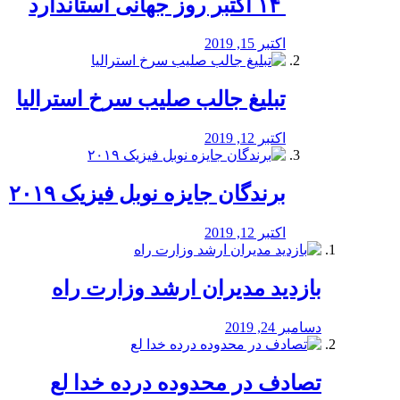
‏ ۱۴ اکتبر روز جهانی استاندارد
اکتبر 15, 2019
تبلیغ جالب صلیب سرخ استرالیا
اکتبر 12, 2019
برندگان جایزه نوبل فیزیک ۲۰۱۹
اکتبر 12, 2019
بازدید مدیران ارشد وزارت راه
دسامبر 24, 2019
تصادف در محدوده درده خدا لع