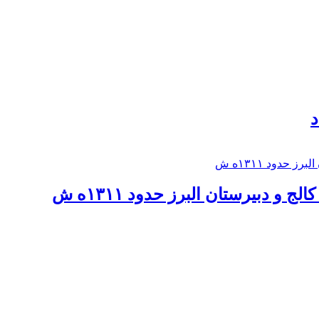
د
 و دبيرستان البرز حدود ۱۳۱۱ه ش