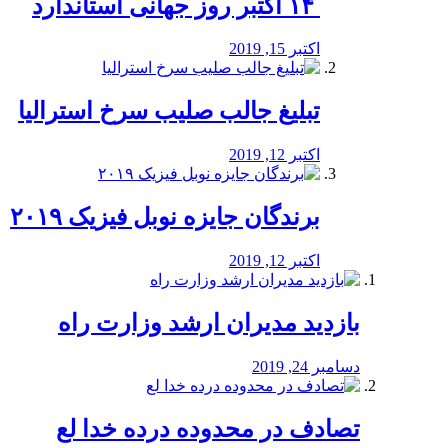
‏ ۱۴ اکتبر روز جهانی استاندارد
اکتبر 15, 2019
تبلیغ جالب صلیب سرخ استرالیا
اکتبر 12, 2019
برندگان جایزه نوبل فیزیک ۲۰۱۹
اکتبر 12, 2019
بازدید مدیران ارشد وزارت راه
دسامبر 24, 2019
تصادف در محدوده درده خدا لع