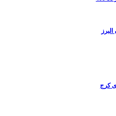
البرز
ی کرج