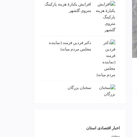
افزایش یکبارۀ هزینه پارکینگ
متروی گلشهر
دكتر فردين فرمند (نماينده
مجلس مردم میانه)
سخنان بزرگان
اخبار اقتصادی استان
بیشتر