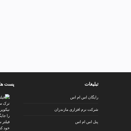
تبلیغات
پست ها
رایگان اس ام اس
شرکت نرم افزاری مازندران
پنل اس ام اس