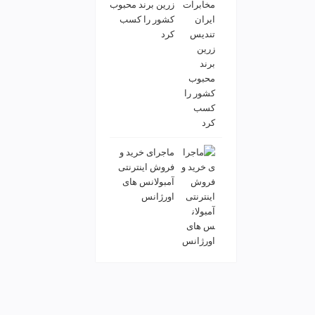
زرین برند محبوب
کشور را کسب
کرد
ماجرای خرید و
فروش اینترنتی
آمبولانس های
اورژانس