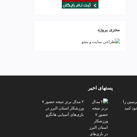
مجزی پروژه
پستهای اخیر
پرسین را
۲ مدال برنز نتیجه حضور ۷
ود کنید
ورزشکار استان البرز در
بازی‌های آسیایی هانگژو