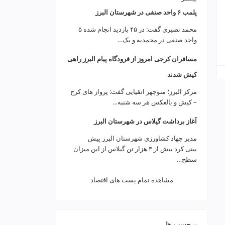
پلمب ۶ واحد صنفی در شهرستان البرز
محمد نصیری گفت: در ۴۵ بازدید انجام شده ۵
واحد صنفی در محمدیه و یک…
مسافران کرجی امروز از فرودگاه پیام البرز راهی
کیش شدند
مرکز البرز؛ منوچهر اتقیایی گفت: پرواز های کرج
– کیش و بالعکس هر سه شنبه…
آغاز برداشت گیلاس در شهرستان البرز
مدیر جهاد کشاورزی شهرستان البرز پیش
بینی کرد بیش از ۳ هزار تن گیلاس از این میزان
سطح…
مشاهده تمام پست های اقتصاد
برچسب ها