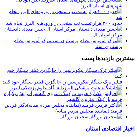
شهرهای استان البرز
حدود ۲۰۰ هزار تست تب سنجی در ورودهای البرز انجام شد
حسن مددی دادستان
مرکز استان ال
مرکز آموزش نظام
پرستاری استا
بیشترین بازدیدها پست
فیلتر ترک سیگار نیکوپرسین را جایگزین فیلتر سیگار خود کنید
دانشگاه علوم پزشکی البرز
افزایش یکبارۀ
هزینه پارکینگ متروی گلشهر
دكتر فردين
فرمند (نماينده مجلس مردم میانه)
سخنان بزرگان
اخبار اقتصادی استان