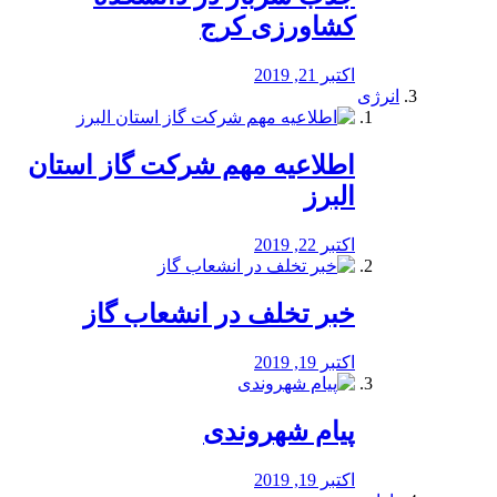
کشاورزی کرج
اکتبر 21, 2019
انرژی
️اطلاعیه مهم شرکت گاز استان
البرز
اکتبر 22, 2019
خبر تخلف در انشعاب گاز
اکتبر 19, 2019
پیام شهروندی
اکتبر 19, 2019