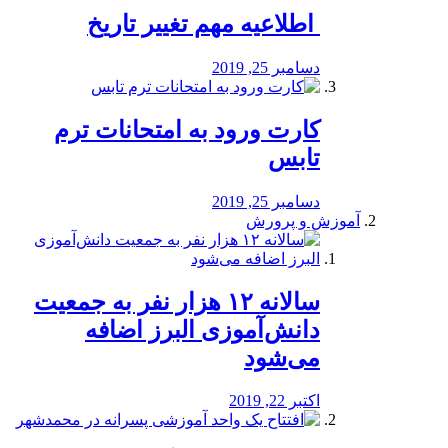
️ اطلاعیه مهم تغییر تاریخ
دسامبر 25, 2019
کارت ورود به امتحانات ترم
تابس
دسامبر 25, 2019
آموزش و پرورش
️سالانه ۱۲ هزار نفر به جمعیت
دانش‌آموزی البرز اضافه
می‌شود
اکتبر 22, 2019