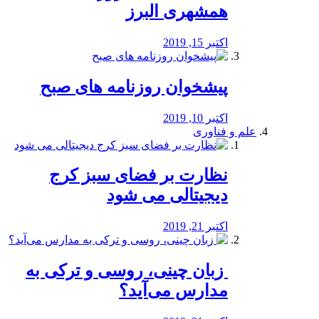
همشهری البرز
اکتبر 15, 2019
پیشخوان روزنامه های صبح
اکتبر 10, 2019
علم و فناوری
نظارت بر فضای سبز کرج
دیجیتالی می شود
اکتبر 21, 2019
️ زبان چینی، روسی و ترکی به
مدارس می‌آید؟