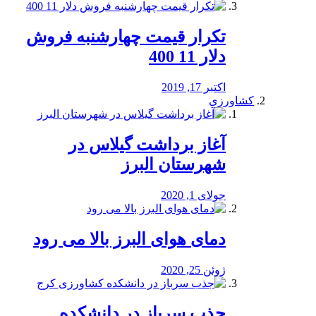
تکرار قیمت چهارشنبه فروش
دلار 11 400
اکتبر 17, 2019
کشاورزی
آغاز برداشت گیلاس در
شهرستان البرز
جولای 1, 2020
دمای هوای البرز بالا می رود
ژوئن 25, 2020
جذب سرباز در دانشکده