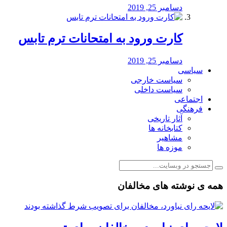
دسامبر 25, 2019
کارت ورود به امتحانات ترم تابس
دسامبر 25, 2019
سیاسی
سیاست خارجی
سیاست داخلی
اجتماعی
فرهنگی
آثار تاریخی
کتابخانه ها
مشاهیر
موزه ها
همه ی نوشته های مخالفان