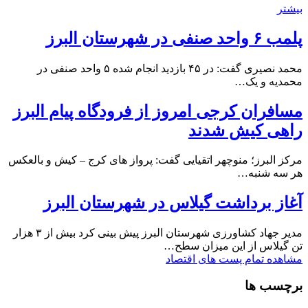
بیشتر
پلمب ۶ واحد صنفی در شهرستان البرز
محمد نصیری گفت: در ۴۵ بازدید انجام شده ۵ واحد صنفی در
محمدیه و یک…
مسافران کرجی امروز از فرودگاه پیام البرز
راهی کیش شدند
مرکز البرز؛ منوچهر اتقیایی گفت: پرواز های کرج – کیش و بالعکس
هر سه شنبه…
آغاز برداشت گیلاس در شهرستان البرز
مدیر جهاد کشاورزی شهرستان البرز پیش بینی کرد بیش از ۳ هزار
تن گیلاس از این میزان سطح…
مشاهده تمام پست های اقتصاد
برچسب ها