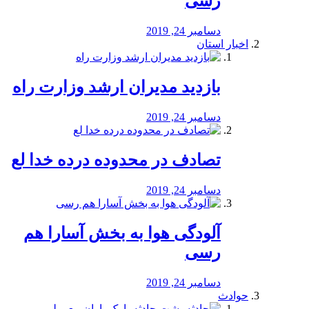
رسی
دسامبر 24, 2019
اخبار استان
بازدید مدیران ارشد وزارت راه
دسامبر 24, 2019
تصادف در محدوده درده خدا لع
دسامبر 24, 2019
آلودگی هوا به بخش آسارا هم
رسی
دسامبر 24, 2019
حوادث