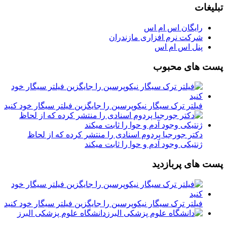
تبلیغات
رایگان اس ام اس
شرکت نرم افزاری مازندران
پنل اس ام اس
پست های محبوب
فیلتر ترک سیگار نیکوپرسین را جایگزین فیلتر سیگار خود کنید
دکتر جورجیا پردوم اسنادی را منتشر کرده که از لحاظ
ژنتیکی وجود آدم و حوا را ثابت میکند
پست های پربازدید
فیلتر ترک سیگار نیکوپرسین را جایگزین فیلتر سیگار خود کنید
دانشگاه علوم پزشکی البرز