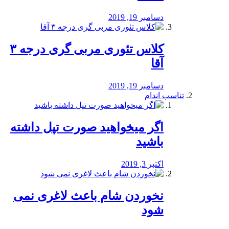
دسامبر 19, 2019
کلاس تئوری مربی گری درجه ۳
آقا
دسامبر 19, 2019
تناسب اندام
اگر میخواهید صورت تپل داشته
باشید
اکتبر 3, 2019
نخوردن شام باعث لاغری نمی
‌شود