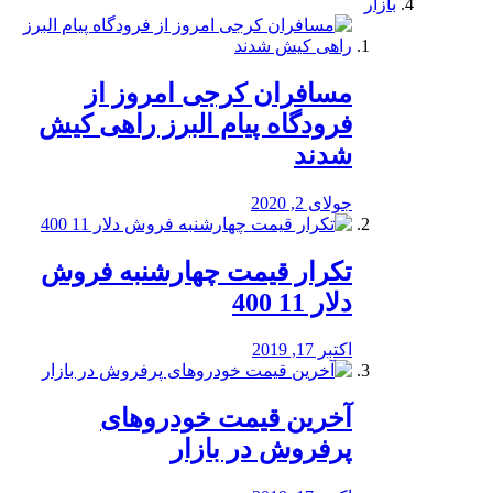
بازار
مسافران کرجی امروز از
فرودگاه پیام البرز راهی کیش
شدند
جولای 2, 2020
تکرار قیمت چهارشنبه فروش
دلار 11 400
اکتبر 17, 2019
آخرین قیمت خودرو‌های
پرفروش در بازار