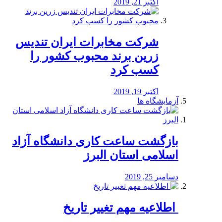
اکتبر 21, 2019
شرکت مخابرات ایران تندیس
زرین برند محبوب کشور را
کسب کرد
اکتبر 19, 2019
آزمایشگاه ها
بازگشت ساعت کاری دانشگاه آزاد
اسلامی استان البرز
دسامبر 25, 2019
️ اطلاعیه مهم تغییر تاریخ