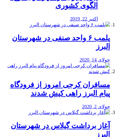
الگوی کشوری
اکتبر 22, 2019
پلمب ۶ واحد صنفی در شهرستان
البرز
جولای 14, 2020
مسافران کرجی امروز از فرودگاه
پیام البرز راهی کیش شدند
جولای 2, 2020
آغاز برداشت گیلاس در شهرستان
البرز