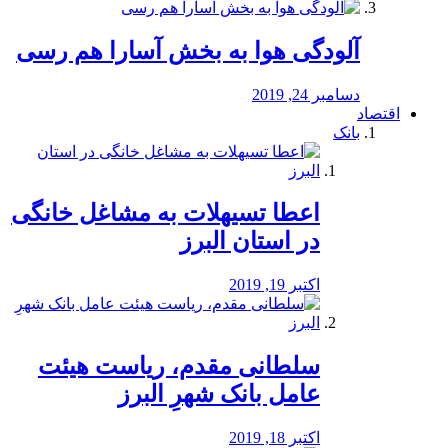
آلودگی هوا به بخش آسارا هم رسی
دسامبر 24, 2019
اقتصاد
بانک
️اعطا تسیهلات به مشاغل خانگی
در استان البرز
اکتبر 19, 2019
سلطانی مقدم، ریاست هیئت
عامل بانک شهرِ البرز
اکتبر 18, 2019