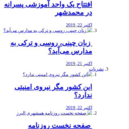
افتتاح یک واحد آموزشی پسرانه
در محمدشهر
اکتبر 22, 2019
️ زبان چینی، روسی و ترکی به
مدارس می‌آید؟
اکتبر 21, 2019
نشریات
این کشور مگر نیروی امنیتی
ندارد؟
اکتبر 22, 2019
️ صفحه نخست روزنامه‌