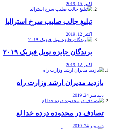
اکتبر 15, 2019
تبلیغ جالب صلیب سرخ استرالیا
اکتبر 12, 2019
برندگان جایزه نوبل فیزیک ۲۰۱۹
اکتبر 12, 2019
بازدید مدیران ارشد وزارت راه
دسامبر 24, 2019
تصادف در محدوده درده خدا لع
دسامبر 24, 2019