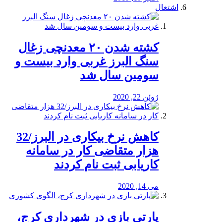
اشتغال
کشته شدن ۲۰ معدنچی زغال
سنگ البرز غربی وارد بیست و
سومین سال شد
ژوئن 22, 2020
کاهش نرخ بیکاری در البرز/32
هزار متقاضی کار در سامانه
کاریابی ثبت نام کردند
می 14, 2020
پارتی بازی در شهرداری کرج،