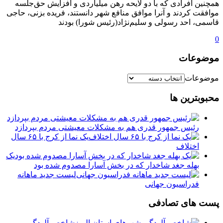
همچنین افرادی که با دو لایحه رهن میلیاردی و افزایش حق‌جلسه
موافقت کردند و آنرا موافق منافع شهر دانستند، فریده بزنی، حاجی
قاسمی، احد رسولی و سلیم‌نژاد(رئیس شورا) بودند
0
موضوعات
موضوعات
محبوبترین ها
رئیس جمهور قدری هم به مشکلات معیشتی مردم بپردازد
یک نما از کرج با ۶۵ سال
اختلاف
یک
بهله جغد شاخدار که در بخش آسارا مصدوم شده بود
لیست جدید ماهانه
فدراسیون جهانی
پست های تصادفی
شاخص آلودگی