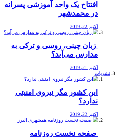
افتتاح یک واحد آموزشی پسرانه
در محمدشهر
اکتبر 22, 2019
️ زبان چینی، روسی و ترکی به
مدارس می‌آید؟
اکتبر 21, 2019
نشریات
این کشور مگر نیروی امنیتی
ندارد؟
اکتبر 22, 2019
️ صفحه نخست روزنامه‌