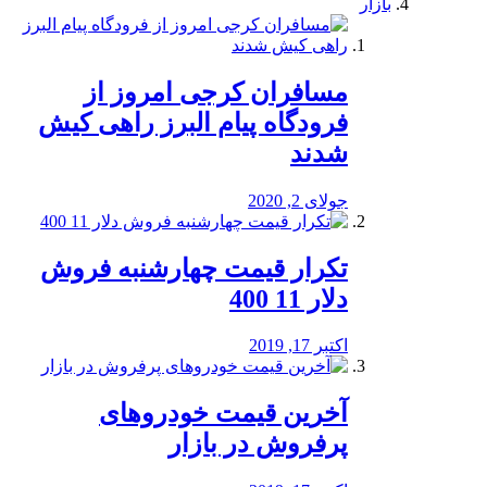
بازار
مسافران کرجی امروز از
فرودگاه پیام البرز راهی کیش
شدند
جولای 2, 2020
تکرار قیمت چهارشنبه فروش
دلار 11 400
اکتبر 17, 2019
آخرین قیمت خودرو‌های
پرفروش در بازار