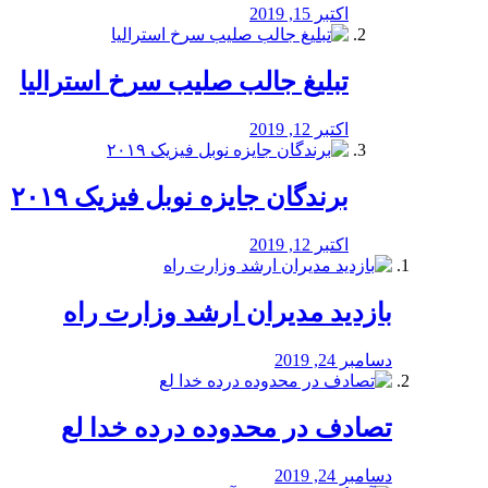
اکتبر 15, 2019
تبلیغ جالب صلیب سرخ استرالیا
اکتبر 12, 2019
برندگان جایزه نوبل فیزیک ۲۰۱۹
اکتبر 12, 2019
بازدید مدیران ارشد وزارت راه
دسامبر 24, 2019
تصادف در محدوده درده خدا لع
دسامبر 24, 2019