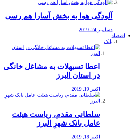
آلودگی هوا به بخش آسارا هم رسی
دسامبر 24, 2019
اقتصاد
بانک
️اعطا تسیهلات به مشاغل خانگی
در استان البرز
اکتبر 19, 2019
سلطانی مقدم، ریاست هیئت
عامل بانک شهرِ البرز
اکتبر 18, 2019