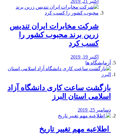
اکتبر 21, 2019
شرکت مخابرات ایران تندیس
زرین برند محبوب کشور را
کسب کرد
اکتبر 19, 2019
آزمایشگاه ها
بازگشت ساعت کاری دانشگاه آزاد
اسلامی استان البرز
دسامبر 25, 2019
️ اطلاعیه مهم تغییر تاریخ