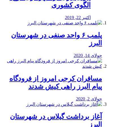
الگوی کشوری
اکتبر 22, 2019
پلمب ۶ واحد صنفی در شهرستان
البرز
جولای 14, 2020
مسافران کرجی امروز از فرودگاه
پیام البرز راهی کیش شدند
جولای 2, 2020
آغاز برداشت گیلاس در شهرستان
البرز