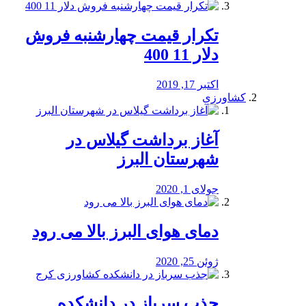
تکرار قیمت چهارشنبه فروش
دلار 11 400
اکتبر 17, 2019
کشاورزی
آغاز برداشت گیلاس در
شهرستان البرز
جولای 1, 2020
دمای هوای البرز بالا می رود
ژوئن 25, 2020
جذب سرباز در دانشکده