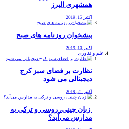
همشهری البرز
اکتبر 15, 2019
پیشخوان روزنامه های صبح
اکتبر 10, 2019
علم و فناوری
نظارت بر فضای سبز کرج
دیجیتالی می شود
اکتبر 21, 2019
️ زبان چینی، روسی و ترکی به
مدارس می‌آید؟