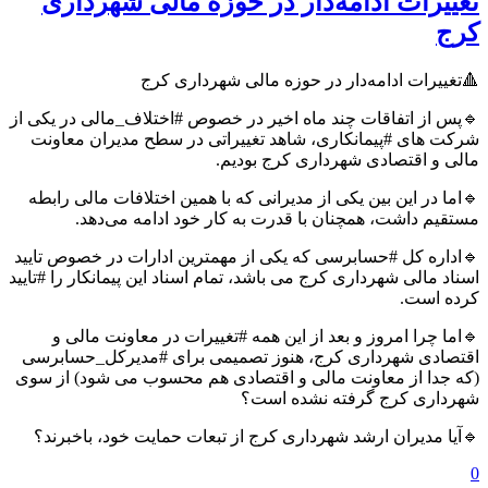
تغییرات ادامه‌دار در حوزه مالی شهرداری
کرج
🔺تغییرات ادامه‌دار در حوزه مالی شهرداری کرج
🔹پس از اتفاقات چند ماه اخیر در خصوص #اختلاف_مالی در یکی از
شرکت های #پيمانکاری، شاهد تغییراتی در سطح مدیران معاونت
مالی و اقتصادی شهرداری کرج بودیم.
🔹اما در این بین یکی از مدیرانی که با همین اختلافات مالی رابطه
مستقیم داشت، همچنان با قدرت به کار خود ادامه می‌دهد.
🔹اداره کل #حسابرسی که یکی از مهمترین ادارات در خصوص تایید
اسناد مالی شهرداری کرج می باشد، تمام اسناد این پیمانکار را #تایید
کرده است.
🔹اما چرا امروز و بعد از این همه #تغییرات در معاونت مالی و
اقتصادی شهرداری کرج، هنوز تصمیمی برای #مدیرکل_حسابرسی
(که جدا از معاونت مالی و اقتصادی هم محسوب می شود) از سوی
شهرداری کرج گرفته نشده است؟
🔹آیا مدیران ارشد شهرداری کرج از تبعات حمایت خود، باخبرند؟
0