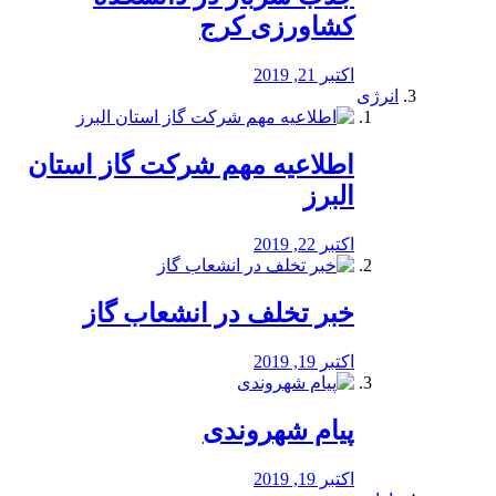
کشاورزی کرج
اکتبر 21, 2019
انرژی
️اطلاعیه مهم شرکت گاز استان
البرز
اکتبر 22, 2019
خبر تخلف در انشعاب گاز
اکتبر 19, 2019
پیام شهروندی
اکتبر 19, 2019