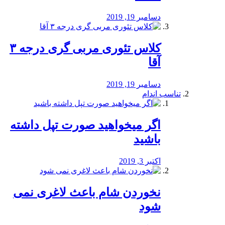
دسامبر 19, 2019
کلاس تئوری مربی گری درجه ۳
آقا
دسامبر 19, 2019
تناسب اندام
اگر میخواهید صورت تپل داشته
باشید
اکتبر 3, 2019
نخوردن شام باعث لاغری نمی
‌شود