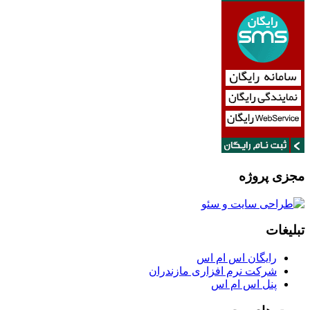
مجزی پروژه
تبلیغات
رایگان اس ام اس
شرکت نرم افزاری مازندران
پنل اس ام اس