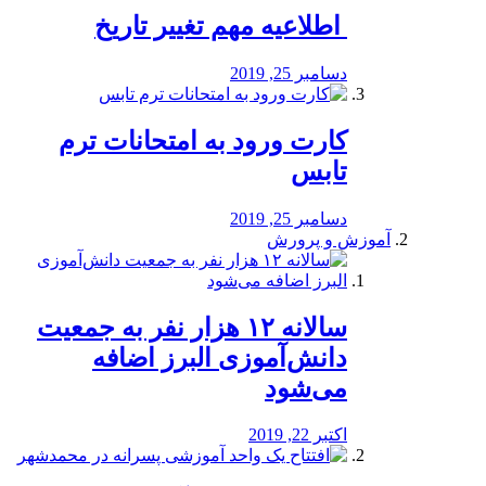
️ اطلاعیه مهم تغییر تاریخ
دسامبر 25, 2019
کارت ورود به امتحانات ترم
تابس
دسامبر 25, 2019
آموزش و پرورش
️سالانه ۱۲ هزار نفر به جمعیت
دانش‌آموزی البرز اضافه
می‌شود
اکتبر 22, 2019