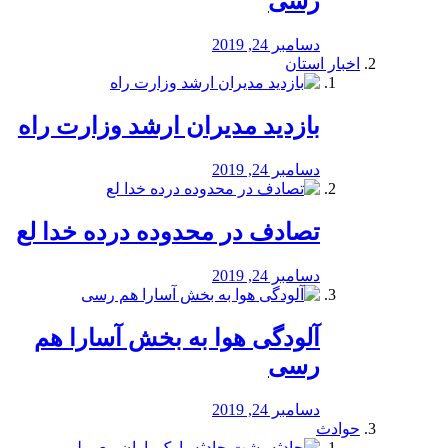
رسی
دسامبر 24, 2019
اخبار استان
بازدید مدیران ارشد وزارت راه
دسامبر 24, 2019
تصادف در محدوده درده خدا لع
دسامبر 24, 2019
آلودگی هوا به بخش آسارا هم
رسی
دسامبر 24, 2019
حوادث