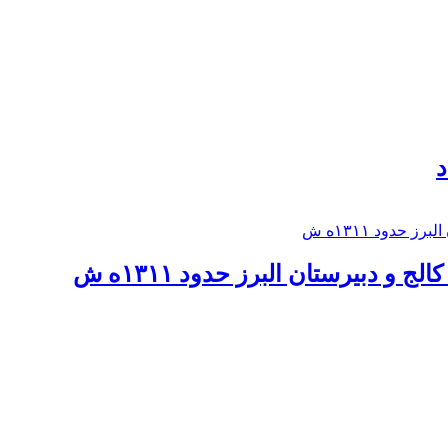
د
 و دبيرستان البرز حدود ۱۳۱۱ه ش