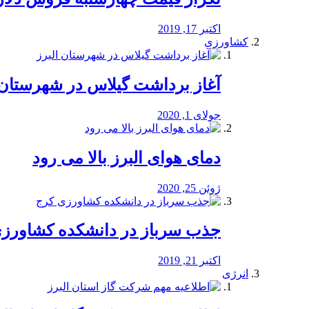
اکتبر 17, 2019
کشاورزی
آغاز برداشت گیلاس در شهرستان 
جولای 1, 2020
دمای هوای البرز بالا می رود
ژوئن 25, 2020
جذب سرباز در دانشکده کشاورز
اکتبر 21, 2019
انرژی