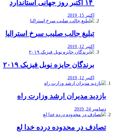
‏ ۱۴ اکتبر روز جهانی استاندارد
اکتبر 15, 2019
تبلیغ جالب صلیب سرخ استرالیا
اکتبر 12, 2019
برندگان جایزه نوبل فیزیک ۲۰۱۹
اکتبر 12, 2019
بازدید مدیران ارشد وزارت راه
دسامبر 24, 2019
تصادف در محدوده درده خدا لع