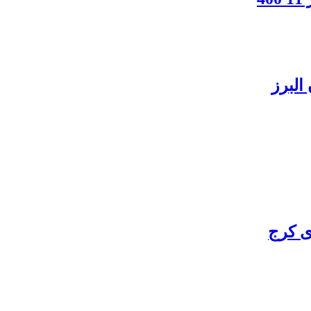
البرز
ی کرج