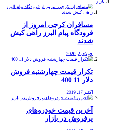
بازار
مسافران کرجی امروز از
فرودگاه پیام البرز راهی کیش
شدند
جولای 2, 2020
تکرار قیمت چهارشنبه فروش
دلار 11 400
اکتبر 17, 2019
آخرین قیمت خودرو‌های
پرفروش در بازار