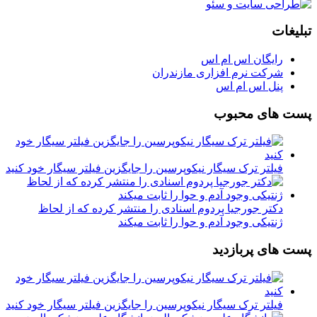
تبلیغات
رایگان اس ام اس
شرکت نرم افزاری مازندران
پنل اس ام اس
پست های محبوب
فیلتر ترک سیگار نیکوپرسین را جایگزین فیلتر سیگار خود کنید
دکتر جورجیا پردوم اسنادی را منتشر کرده که از لحاظ
ژنتیکی وجود آدم و حوا را ثابت میکند
پست های پربازدید
فیلتر ترک سیگار نیکوپرسین را جایگزین فیلتر سیگار خود کنید