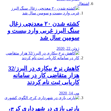
اشتغال
کشته شدن ۲۰ معدنچی زغال
سنگ البرز غربی وارد بیست و
سومین سال شد
ژوئن 22, 2020
کاهش نرخ بیکاری در البرز/32
هزار متقاضی کار در سامانه
کاریابی ثبت نام کردند
می 14, 2020
پارتی بازی در شهرداری کرج،