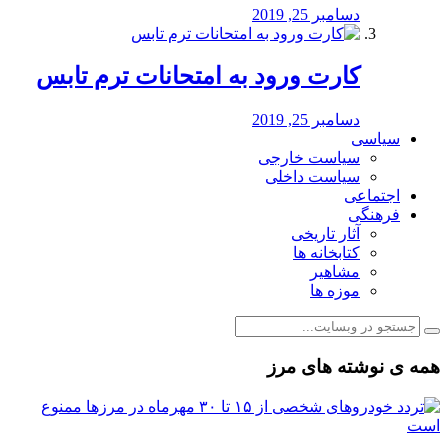
دسامبر 25, 2019
کارت ورود به امتحانات ترم تابس
دسامبر 25, 2019
سیاسی
سیاست خارجی
سیاست داخلی
اجتماعی
فرهنگی
آثار تاریخی
کتابخانه ها
مشاهیر
موزه ها
همه ی نوشته های مرز