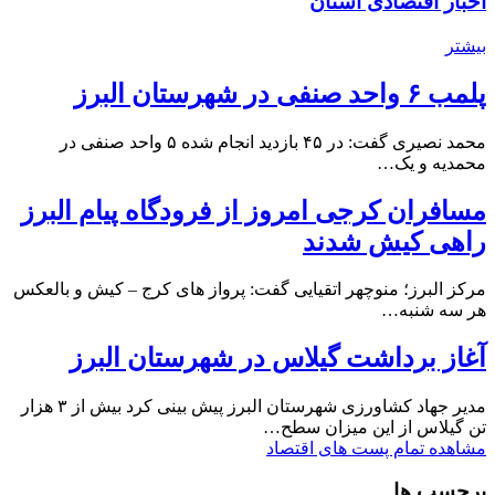
اخبار اقتصادی استان
بیشتر
پلمب ۶ واحد صنفی در شهرستان البرز
محمد نصیری گفت: در ۴۵ بازدید انجام شده ۵ واحد صنفی در
محمدیه و یک…
مسافران کرجی امروز از فرودگاه پیام البرز
راهی کیش شدند
مرکز البرز؛ منوچهر اتقیایی گفت: پرواز های کرج – کیش و بالعکس
هر سه شنبه…
آغاز برداشت گیلاس در شهرستان البرز
مدیر جهاد کشاورزی شهرستان البرز پیش بینی کرد بیش از ۳ هزار
تن گیلاس از این میزان سطح…
مشاهده تمام پست های اقتصاد
برچسب ها