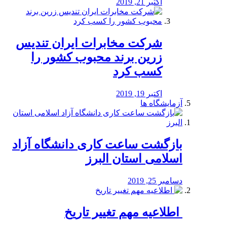
اکتبر 21, 2019
شرکت مخابرات ایران تندیس
زرین برند محبوب کشور را
کسب کرد
اکتبر 19, 2019
آزمایشگاه ها
بازگشت ساعت کاری دانشگاه آزاد
اسلامی استان البرز
دسامبر 25, 2019
️ اطلاعیه مهم تغییر تاریخ