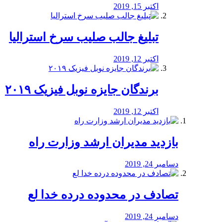
اکتبر 15, 2019
تبلیغ جالب صلیب سرخ استرالیا
اکتبر 12, 2019
برندگان جایزه نوبل فیزیک ۲۰۱۹
اکتبر 12, 2019
بازدید مدیران ارشد وزارت راه
دسامبر 24, 2019
تصادف در محدوده درده خدا لع
دسامبر 24, 2019