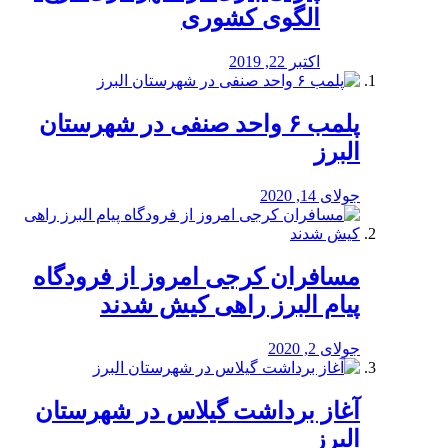
الگوی کشوری
اکتبر 22, 2019
پلمب ۶ واحد صنفی در شهرستان
البرز
جولای 14, 2020
مسافران کرجی امروز از فرودگاه
پیام البرز راهی کیش شدند
جولای 2, 2020
آغاز برداشت گیلاس در شهرستان
البرز