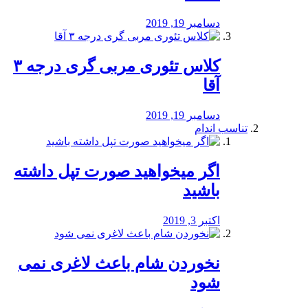
دسامبر 19, 2019
کلاس تئوری مربی گری درجه ۳
آقا
دسامبر 19, 2019
تناسب اندام
اگر میخواهید صورت تپل داشته
باشید
اکتبر 3, 2019
نخوردن شام باعث لاغری نمی
‌شود