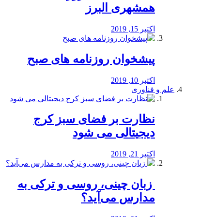
همشهری البرز
اکتبر 15, 2019
پیشخوان روزنامه های صبح
اکتبر 10, 2019
علم و فناوری
نظارت بر فضای سبز کرج
دیجیتالی می شود
اکتبر 21, 2019
️ زبان چینی، روسی و ترکی به
مدارس می‌آید؟