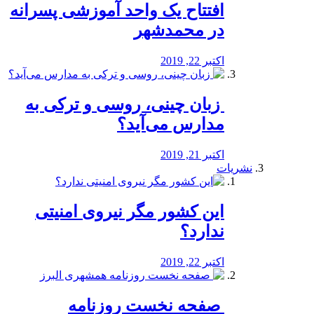
افتتاح یک واحد آموزشی پسرانه
در محمدشهر
اکتبر 22, 2019
️ زبان چینی، روسی و ترکی به
مدارس می‌آید؟
اکتبر 21, 2019
نشریات
این کشور مگر نیروی امنیتی
ندارد؟
اکتبر 22, 2019
️ صفحه نخست روزنامه‌