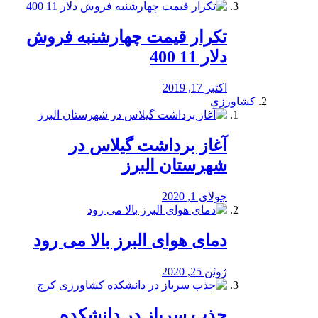
تکرار قیمت چهارشنبه فروش
دلار 11 400
اکتبر 17, 2019
کشاورزی
آغاز برداشت گیلاس در
شهرستان البرز
جولای 1, 2020
دمای هوای البرز بالا می رود
ژوئن 25, 2020
جذب سرباز در دانشکده