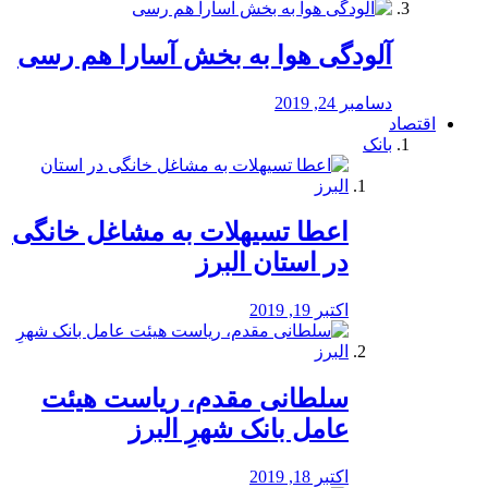
آلودگی هوا به بخش آسارا هم رسی
دسامبر 24, 2019
اقتصاد
بانک
️اعطا تسیهلات به مشاغل خانگی
در استان البرز
اکتبر 19, 2019
سلطانی مقدم، ریاست هیئت
عامل بانک شهرِ البرز
اکتبر 18, 2019