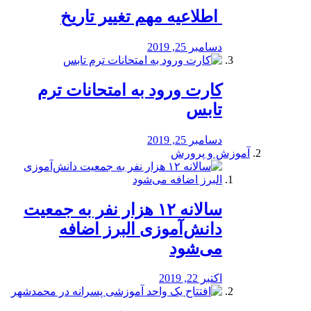
️ اطلاعیه مهم تغییر تاریخ
دسامبر 25, 2019
کارت ورود به امتحانات ترم
تابس
دسامبر 25, 2019
آموزش و پرورش
️سالانه ۱۲ هزار نفر به جمعیت
دانش‌آموزی البرز اضافه
می‌شود
اکتبر 22, 2019