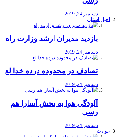
رسی
دسامبر 24, 2019
اخبار استان
بازدید مدیران ارشد وزارت راه
دسامبر 24, 2019
تصادف در محدوده درده خدا لع
دسامبر 24, 2019
آلودگی هوا به بخش آسارا هم
رسی
دسامبر 24, 2019
حوادث