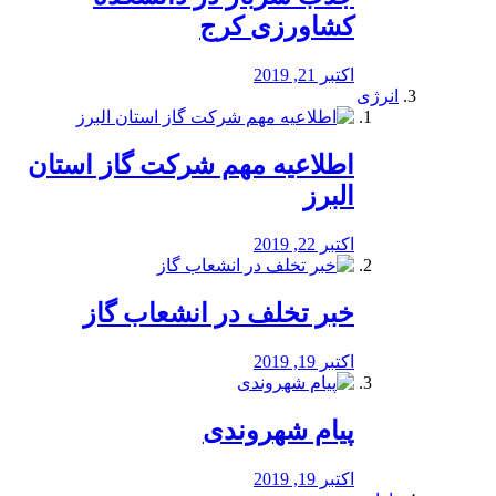
کشاورزی کرج
اکتبر 21, 2019
انرژی
️اطلاعیه مهم شرکت گاز استان
البرز
اکتبر 22, 2019
خبر تخلف در انشعاب گاز
اکتبر 19, 2019
پیام شهروندی
اکتبر 19, 2019