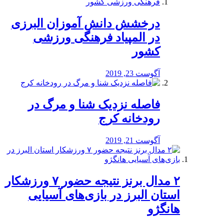
درخشش دانش آموزان البرزی
در المپیاد فرهنگی ورزشی
کشور
آگوست 23, 2019
️فاصله نزدیک شنا و مرگ در
رودخانه کرج
آگوست 21, 2019
۲ مدال برنز نتیجه حضور ۷ ورزشکار
استان البرز در بازی‌های آسیایی
هانگژو