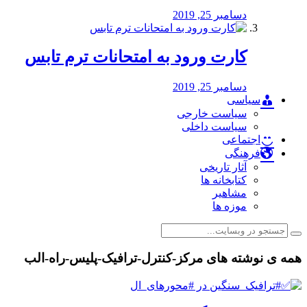
دسامبر 25, 2019
کارت ورود به امتحانات ترم تابس
دسامبر 25, 2019
سیاسی
سیاست خارجی
سیاست داخلی
اجتماعی
فرهنگی
آثار تاریخی
کتابخانه ها
مشاهیر
موزه ها
همه ی نوشته های مرکز-کنترل-ترافیک-پلیس-راه-الب