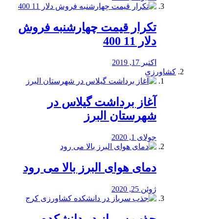
تکرار قیمت چهارشنبه فروش
دلار 11 400
اکتبر 17, 2019
کشاورزی
آغاز برداشت گیلاس در
شهرستان البرز
جولای 1, 2020
دمای هوای البرز بالا می رود
ژوئن 25, 2020