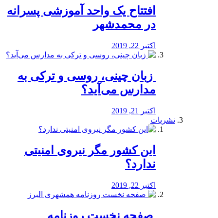
افتتاح یک واحد آموزشی پسرانه
در محمدشهر
اکتبر 22, 2019
️ زبان چینی، روسی و ترکی به
مدارس می‌آید؟
اکتبر 21, 2019
نشریات
این کشور مگر نیروی امنیتی
ندارد؟
اکتبر 22, 2019
️ صفحه نخست روزنامه‌