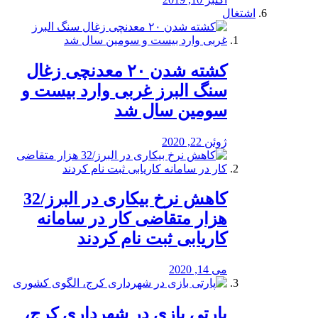
اشتغال
کشته شدن ۲۰ معدنچی زغال
سنگ البرز غربی وارد بیست و
سومین سال شد
ژوئن 22, 2020
کاهش نرخ بیکاری در البرز/32
هزار متقاضی کار در سامانه
کاریابی ثبت نام کردند
می 14, 2020
پارتی بازی در شهرداری کرج،