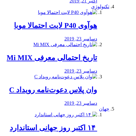
اکتبر 21, 2019
تکنولوژی
هوآوی P40 لایت احتمالا موبا
دسامبر 23, 2019
تاریخ احتمالی معرفی Mi MIX
دسامبر 23, 2019
وان پلاس دعوت‌نامه رویداد C
دسامبر 23, 2019
جهان
‏ ۱۴ اکتبر روز جهانی استاندارد