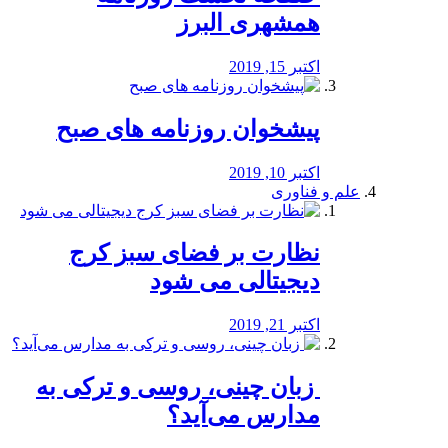
همشهری البرز
اکتبر 15, 2019
پیشخوان روزنامه های صبح
اکتبر 10, 2019
علم و فناوری
نظارت بر فضای سبز کرج
دیجیتالی می شود
اکتبر 21, 2019
️ زبان چینی، روسی و ترکی به
مدارس می‌آید؟