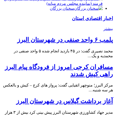
فرمند (نماينده مجلس مردم میانه)
سخنان بزرگان
اخبار اقتصادی استان
بیشتر
پلمب ۶ واحد صنفی در شهرستان البرز
محمد نصیری گفت: در ۴۵ بازدید انجام شده ۵ واحد صنفی در
محمدیه و یک…
مسافران کرجی امروز از فرودگاه پیام البرز
راهی کیش شدند
مرکز البرز؛ منوچهر اتقیایی گفت: پرواز های کرج – کیش و بالعکس
هر سه شنبه…
آغاز برداشت گیلاس در شهرستان البرز
مدیر جهاد کشاورزی شهرستان البرز پیش بینی کرد بیش از ۳ هزار