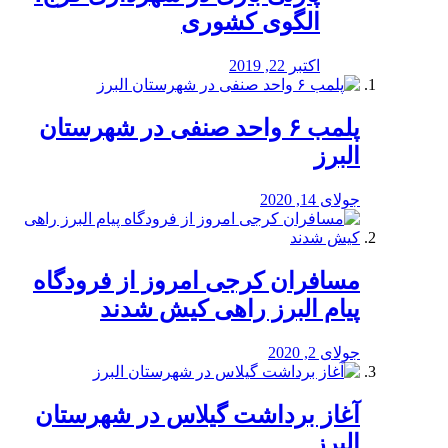
الگوی کشوری
اکتبر 22, 2019
پلمب ۶ واحد صنفی در شهرستان
البرز
جولای 14, 2020
مسافران کرجی امروز از فرودگاه
پیام البرز راهی کیش شدند
جولای 2, 2020
آغاز برداشت گیلاس در شهرستان
البرز