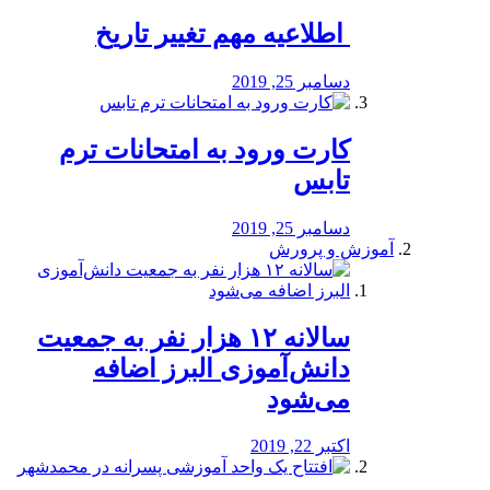
️ اطلاعیه مهم تغییر تاریخ
دسامبر 25, 2019
کارت ورود به امتحانات ترم
تابس
دسامبر 25, 2019
آموزش و پرورش
️سالانه ۱۲ هزار نفر به جمعیت
دانش‌آموزی البرز اضافه
می‌شود
اکتبر 22, 2019