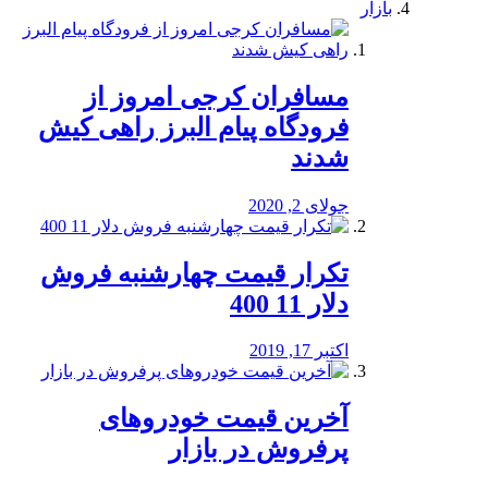
بازار
مسافران کرجی امروز از
فرودگاه پیام البرز راهی کیش
شدند
جولای 2, 2020
تکرار قیمت چهارشنبه فروش
دلار 11 400
اکتبر 17, 2019
آخرین قیمت خودرو‌های
پرفروش در بازار