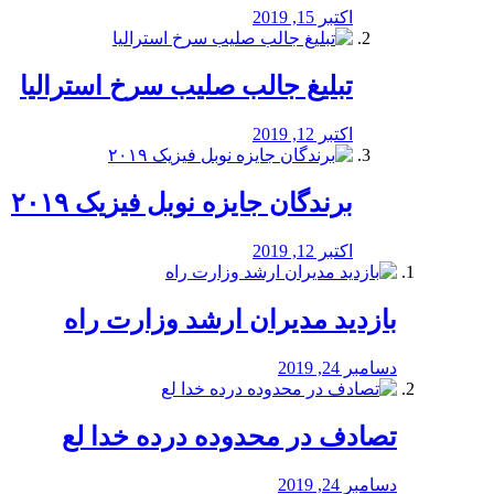
اکتبر 15, 2019
تبلیغ جالب صلیب سرخ استرالیا
اکتبر 12, 2019
برندگان جایزه نوبل فیزیک ۲۰۱۹
اکتبر 12, 2019
بازدید مدیران ارشد وزارت راه
دسامبر 24, 2019
تصادف در محدوده درده خدا لع
دسامبر 24, 2019