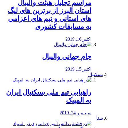
مراسم تجلیل هیئت والیبال
استان البرز از برترین های لیگ
های استانی و تیم های اعزامی
به مسابقات کشوری
اکتبر 16, 2019
جام جهانی والیبال
اکتبر 15, 2019
بسکتبال
راهیابی تیم ملی بسکتبال ایران
به المپیک
سپتامبر 24, 2019
شنا