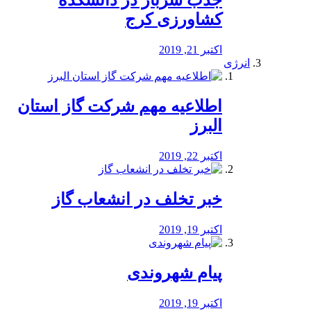
جذب سرباز در دانشکده
کشاورزی کرج
اکتبر 21, 2019
انرژی
️اطلاعیه مهم شرکت گاز استان
البرز
اکتبر 22, 2019
خبر تخلف در انشعاب گاز
اکتبر 19, 2019
پیام شهروندی
اکتبر 19, 2019