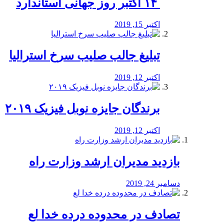
‏ ۱۴ اکتبر روز جهانی استاندارد
اکتبر 15, 2019
تبلیغ جالب صلیب سرخ استرالیا
اکتبر 12, 2019
برندگان جایزه نوبل فیزیک ۲۰۱۹
اکتبر 12, 2019
بازدید مدیران ارشد وزارت راه
دسامبر 24, 2019
تصادف در محدوده درده خدا لع