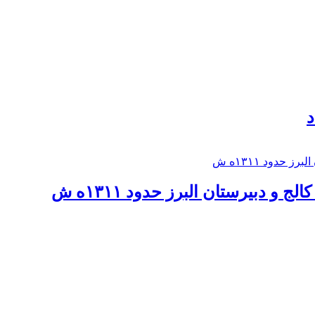
د
 و دبيرستان البرز حدود ۱۳۱۱ه ش