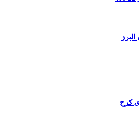
البرز
ی کرج