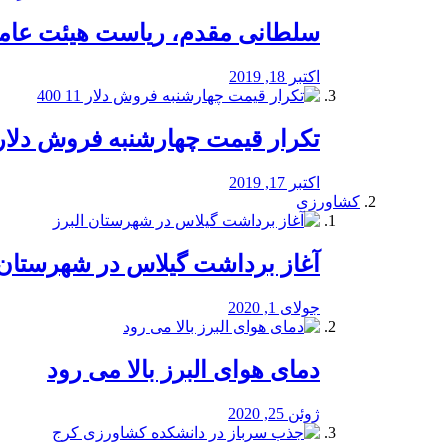
سلطانی مقدم، ریاست هیئت عامل 
اکتبر 18, 2019
تکرار قیمت چهارشنبه فروش دلار 11 00
اکتبر 17, 2019
کشاورزی
آغاز برداشت گیلاس در شهرستان 
جولای 1, 2020
دمای هوای البرز بالا می رود
ژوئن 25, 2020