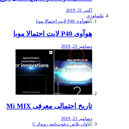
اکتبر 21, 2019
تکنولوژی
هوآوی P40 لایت احتمالا موبا
دسامبر 23, 2019
تاریخ احتمالی معرفی Mi MIX
دسامبر 23, 2019