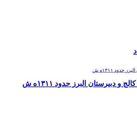
د
 و دبيرستان البرز حدود ۱۳۱۱ه ش