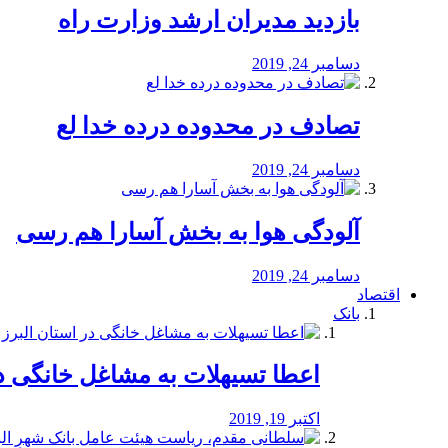
بازدید مدیران ارشد وزارت راه
دسامبر 24, 2019
تصادف در محدوده درده خدا لع
دسامبر 24, 2019
آلودگی هوا به بخش آسارا هم رسی
دسامبر 24, 2019
اقتصاد
بانک
️اعطا تسیهلات به مشاغل خانگی در
اکتبر 19, 2019