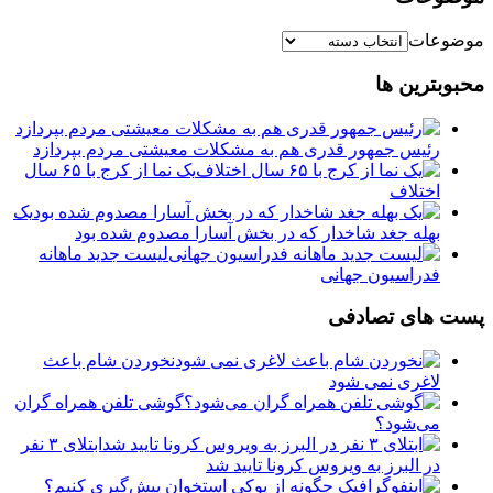
موضوعات
محبوبترین ها
رئیس جمهور قدری هم به مشکلات معیشتی مردم بپردازد
یک نما از کرج با ۶۵ سال
اختلاف
یک
بهله جغد شاخدار که در بخش آسارا مصدوم شده بود
لیست جدید ماهانه
فدراسیون جهانی
پست های تصادفی
نخوردن شام باعث
لاغری نمی ‌شود
گوشی تلفن همراه گران
می‌شود؟
ابتلای ۳ نفر
در البرز به ویروس کرونا تایید شد