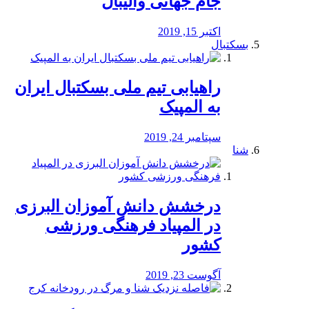
جام جهانی والیبال
اکتبر 15, 2019
بسکتبال
راهیابی تیم ملی بسکتبال ایران
به المپیک
سپتامبر 24, 2019
شنا
درخشش دانش آموزان البرزی
در المپیاد فرهنگی ورزشی
کشور
آگوست 23, 2019