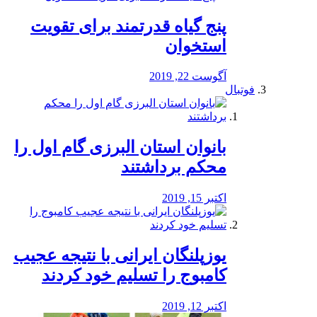
پنج گیاه قدرتمند برای تقویت
استخوان
آگوست 22, 2019
فوتبال
بانوان استان البرزی گام اول را
محكم برداشتند
اکتبر 15, 2019
یوزپلنگان ایرانی با نتیجه عجیب
کامبوج را تسلیم خود کردند
اکتبر 12, 2019