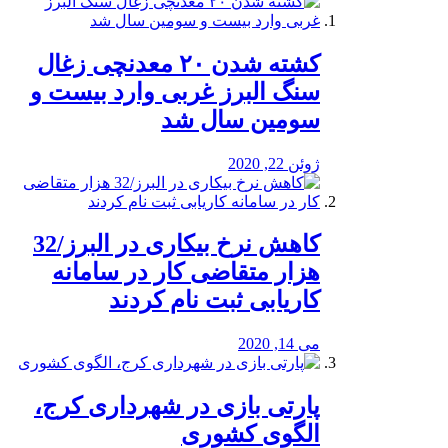
کشته شدن ۲۰ معدنچی زغال
سنگ البرز غربی وارد بیست و
سومین سال شد
ژوئن 22, 2020
کاهش نرخ بیکاری در البرز/32
هزار متقاضی کار در سامانه
کاریابی ثبت نام کردند
می 14, 2020
پارتی بازی در شهرداری کرج،
الگوی کشوری