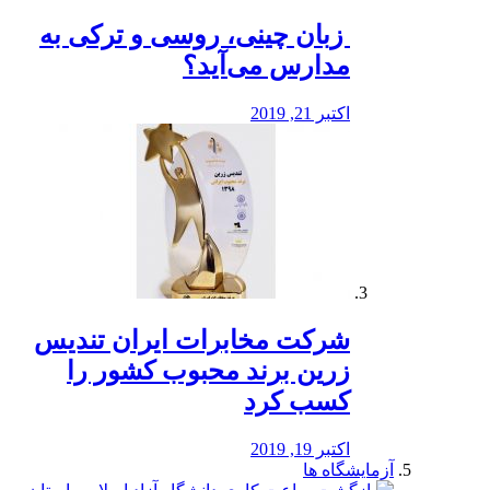
️ زبان چینی، روسی و ترکی به
مدارس می‌آید؟
اکتبر 21, 2019
شرکت مخابرات ایران تندیس
زرین برند محبوب کشور را
کسب کرد
اکتبر 19, 2019
آزمایشگاه ها