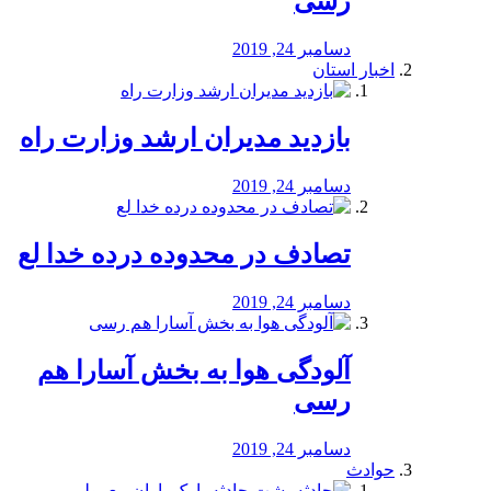
رسی
دسامبر 24, 2019
اخبار استان
بازدید مدیران ارشد وزارت راه
دسامبر 24, 2019
تصادف در محدوده درده خدا لع
دسامبر 24, 2019
آلودگی هوا به بخش آسارا هم
رسی
دسامبر 24, 2019
حوادث