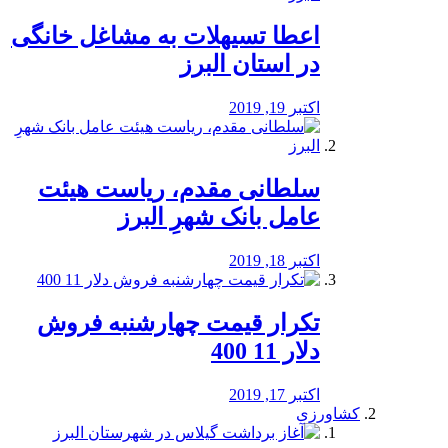
️اعطا تسیهلات به مشاغل خانگی
در استان البرز
اکتبر 19, 2019
سلطانی مقدم، ریاست هیئت
عامل بانک شهرِ البرز
اکتبر 18, 2019
تکرار قیمت چهارشنبه فروش
دلار 11 400
اکتبر 17, 2019
کشاورزی