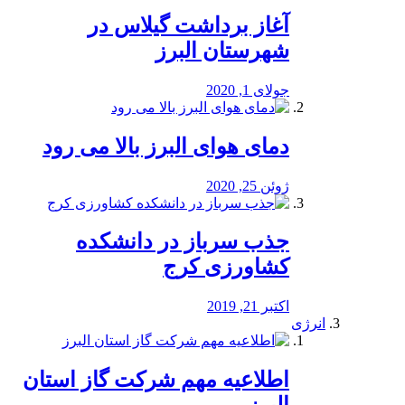
آغاز برداشت گیلاس در
شهرستان البرز
جولای 1, 2020
دمای هوای البرز بالا می رود
ژوئن 25, 2020
جذب سرباز در دانشکده
کشاورزی کرج
اکتبر 21, 2019
انرژی
️اطلاعیه مهم شرکت گاز استان