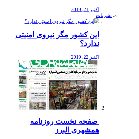
اکتبر 21, 2019
نشریات
این کشور مگر نیروی امنیتی
ندارد؟
اکتبر 22, 2019
️ صفحه نخست روزنامه‌
همشهری البرز