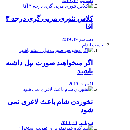
دسامبر 19, 2019
کلاس تئوری مربی گری درجه ۳
آقا
دسامبر 19, 2019
تناسب اندام
اگر میخواهید صورت تپل داشته
باشید
اکتبر 3, 2019
نخوردن شام باعث لاغری نمی
‌شود
سپتامبر 26, 2019