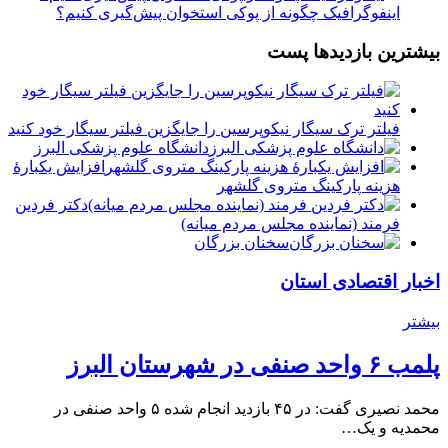
اینفوگرافیک چگونه از پوکی استخوان پیش‌گیری کنیم؟
بیشترین بازدیدها پست
فیلتر ترک سیگار نیکوپرسین را جایگزین فیلتر سیگار خود کنید
دانشگاه علوم پزشکی البرز
افزایش یکبارۀ
هزینه پارکینگ متروی گلشهر
دكتر فردين
فرمند (نماينده مجلس مردم میانه)
سخنان بزرگان
اخبار اقتصادی استان
بیشتر
پلمب ۶ واحد صنفی در شهرستان البرز
محمد نصیری گفت: در ۴۵ بازدید انجام شده ۵ واحد صنفی در
محمدیه و یک…