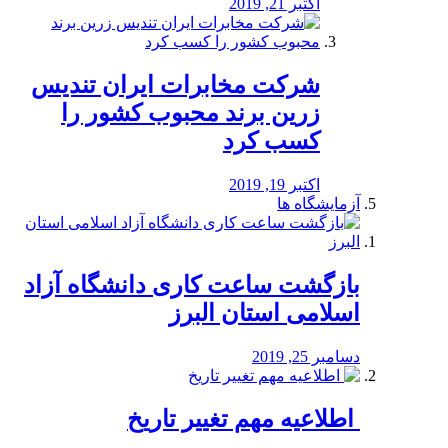
اکتبر 21, 2019
شرکت مخابرات ایران تندیس
زرین برند محبوب کشور را
کسب کرد
اکتبر 19, 2019
آزمایشگاه ها
بازگشت ساعت کاری دانشگاه آزاد
اسلامی استان البرز
دسامبر 25, 2019
️ اطلاعیه مهم تغییر تاریخ