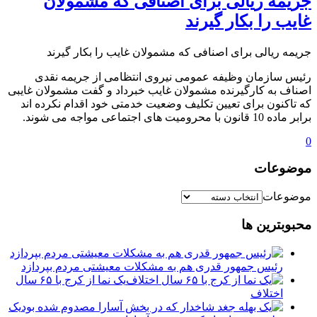
جریمه ریالی برای اصنافی که مشمولان
غایب را بکار گیرند
جریمه ریالی برای اصنافی که مشمولان غایب را بکار گیرند
رئیس سازمان وظیفه عمومی نیروی انتظامی از جریمه نقدی
اصناف به کارگیرنده مشمولان غایب خبرداد و گفت مشمولان غایبی
که تاکنون برای تعیین تکلیف وضعیت خدمتی خود اقدام نکرده اند
برابر ماده 10 قانون با محرومیت های اجتماعی مواجه می شوند.
0
موضوعات
موضوعات
محبوبترین ها
رئیس جمهور قدری هم به مشکلات معیشتی مردم بپردازد
یک نما از کرج با ۶۵ سال
اختلاف
یک