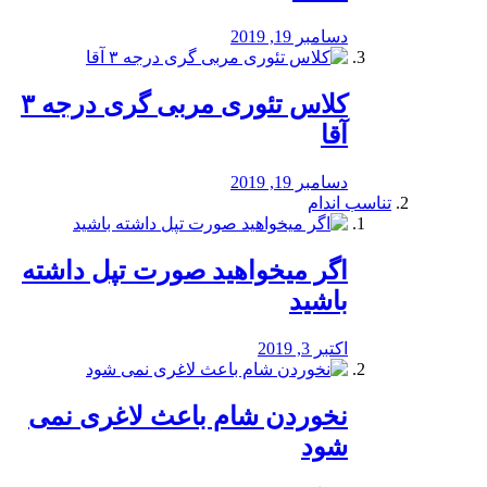
دسامبر 19, 2019
کلاس تئوری مربی گری درجه ۳
آقا
دسامبر 19, 2019
تناسب اندام
اگر میخواهید صورت تپل داشته
باشید
اکتبر 3, 2019
نخوردن شام باعث لاغری نمی
‌شود