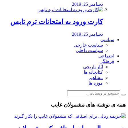
دسامبر 25, 2019
کارت ورود به امتحانات ترم تابس
دسامبر 25, 2019
سیاسی
سیاست خارجی
سیاست داخلی
اجتماعی
فرهنگی
آثار تاریخی
کتابخانه ها
مشاهیر
موزه ها
همه ی نوشته های مشمولان غایب