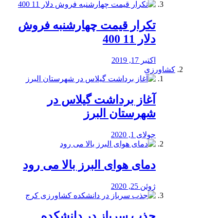
تکرار قیمت چهارشنبه فروش
دلار 11 400
اکتبر 17, 2019
کشاورزی
آغاز برداشت گیلاس در
شهرستان البرز
جولای 1, 2020
دمای هوای البرز بالا می رود
ژوئن 25, 2020
جذب سرباز در دانشکده