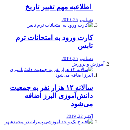
️ اطلاعیه مهم تغییر تاریخ
دسامبر 25, 2019
کارت ورود به امتحانات ترم
تابس
دسامبر 25, 2019
آموزش و پرورش
️سالانه ۱۲ هزار نفر به جمعیت
دانش‌آموزی البرز اضافه
می‌شود
اکتبر 22, 2019