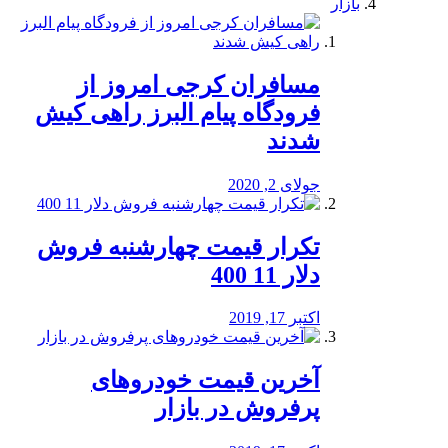
بازار
مسافران کرجی امروز از
فرودگاه پیام البرز راهی کیش
شدند
جولای 2, 2020
تکرار قیمت چهارشنبه فروش
دلار 11 400
اکتبر 17, 2019
آخرین قیمت خودرو‌های
پرفروش در بازار