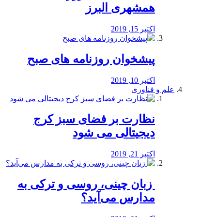
همشهری البرز
اکتبر 15, 2019
پیشخوان روزنامه های صبح
اکتبر 10, 2019
علم و فناوری
نظارت بر فضای سبز کرج
دیجیتالی می شود
اکتبر 21, 2019
️ زبان چینی، روسی و ترکی به
مدارس می‌آید؟