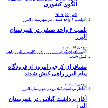
الگوی کشوری
اکتبر 22, 2019
پلمب ۶ واحد صنفی در شهرستان
البرز
جولای 14, 2020
مسافران کرجی امروز از فرودگاه
پیام البرز راهی کیش شدند
جولای 2, 2020
آغاز برداشت گیلاس در شهرستان
البرز