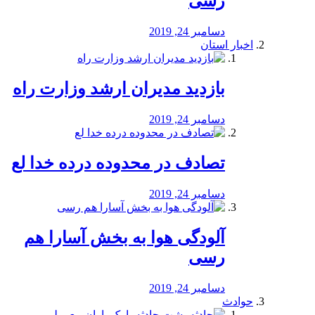
رسی
دسامبر 24, 2019
اخبار استان
بازدید مدیران ارشد وزارت راه
دسامبر 24, 2019
تصادف در محدوده درده خدا لع
دسامبر 24, 2019
آلودگی هوا به بخش آسارا هم
رسی
دسامبر 24, 2019
حوادث