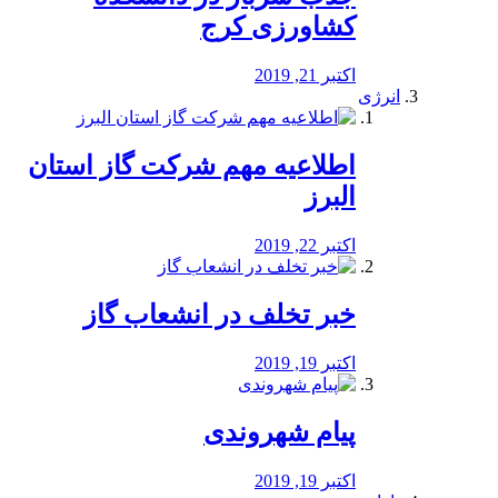
کشاورزی کرج
اکتبر 21, 2019
انرژی
️اطلاعیه مهم شرکت گاز استان
البرز
اکتبر 22, 2019
خبر تخلف در انشعاب گاز
اکتبر 19, 2019
پیام شهروندی
اکتبر 19, 2019