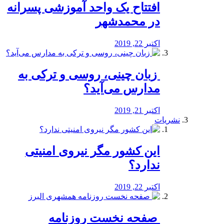
افتتاح یک واحد آموزشی پسرانه
در محمدشهر
اکتبر 22, 2019
️ زبان چینی، روسی و ترکی به
مدارس می‌آید؟
اکتبر 21, 2019
نشریات
این کشور مگر نیروی امنیتی
ندارد؟
اکتبر 22, 2019
️ صفحه نخست روزنامه‌