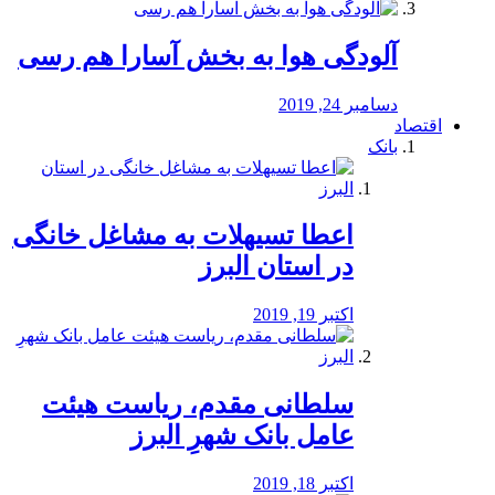
آلودگی هوا به بخش آسارا هم رسی
دسامبر 24, 2019
اقتصاد
بانک
️اعطا تسیهلات به مشاغل خانگی
در استان البرز
اکتبر 19, 2019
سلطانی مقدم، ریاست هیئت
عامل بانک شهرِ البرز
اکتبر 18, 2019