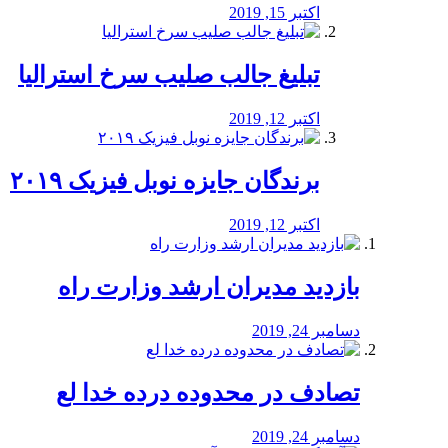
اکتبر 15, 2019
تبلیغ جالب صلیب سرخ استرالیا
اکتبر 12, 2019
برندگان جایزه نوبل فیزیک ۲۰۱۹
اکتبر 12, 2019
بازدید مدیران ارشد وزارت راه
دسامبر 24, 2019
تصادف در محدوده درده خدا لع
دسامبر 24, 2019