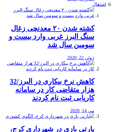
اشتغال
کشته شدن ۲۰ معدنچی زغال
سنگ البرز غربی وارد بیست و
سومین سال شد
ژوئن 22, 2020
کاهش نرخ بیکاری در البرز/32
هزار متقاضی کار در سامانه
کاریابی ثبت نام کردند
می 14, 2020
پارتی بازی در شهرداری کرج،