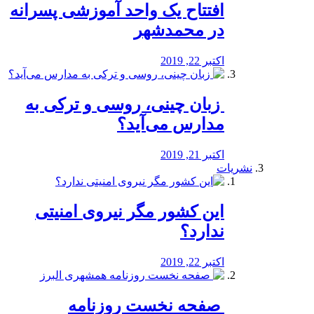
افتتاح یک واحد آموزشی پسرانه
در محمدشهر
اکتبر 22, 2019
️ زبان چینی، روسی و ترکی به
مدارس می‌آید؟
اکتبر 21, 2019
نشریات
این کشور مگر نیروی امنیتی
ندارد؟
اکتبر 22, 2019
️ صفحه نخست روزنامه‌