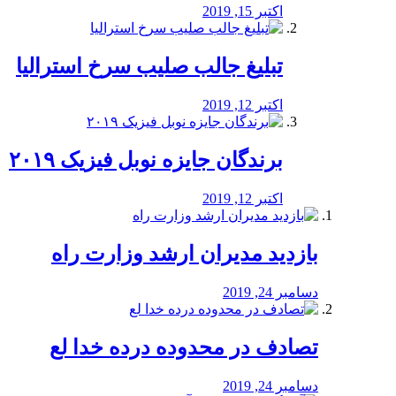
اکتبر 15, 2019
تبلیغ جالب صلیب سرخ استرالیا
اکتبر 12, 2019
برندگان جایزه نوبل فیزیک ۲۰۱۹
اکتبر 12, 2019
بازدید مدیران ارشد وزارت راه
دسامبر 24, 2019
تصادف در محدوده درده خدا لع
دسامبر 24, 2019