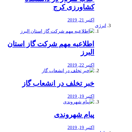
کشاورزی کرج
اکتبر 21, 2019
انرژی
️اطلاعیه مهم شرکت گاز استان
البرز
اکتبر 22, 2019
خبر تخلف در انشعاب گاز
اکتبر 19, 2019
پیام شهروندی
اکتبر 19, 2019