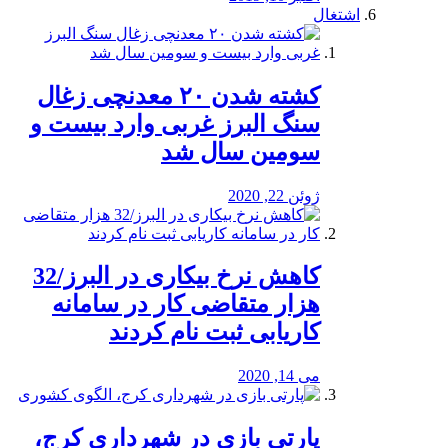
اشتغال
کشته شدن ۲۰ معدنچی زغال
سنگ البرز غربی وارد بیست و
سومین سال شد
ژوئن 22, 2020
کاهش نرخ بیکاری در البرز/32
هزار متقاضی کار در سامانه
کاریابی ثبت نام کردند
می 14, 2020
پارتی بازی در شهرداری کرج،