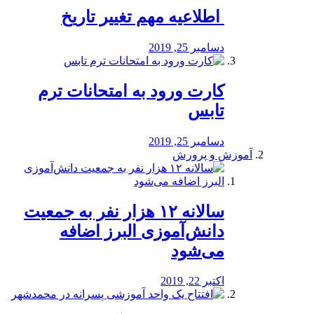
️ اطلاعیه مهم تغییر تاریخ
دسامبر 25, 2019
کارت ورود به امتحانات ترم
تابس
دسامبر 25, 2019
آموزش و پرورش
️سالانه ۱۲ هزار نفر به جمعیت
دانش‌آموزی البرز اضافه
می‌شود
اکتبر 22, 2019