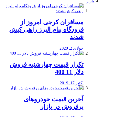
بازار
مسافران کرجی امروز از
فرودگاه پیام البرز راهی کیش
شدند
جولای 2, 2020
تکرار قیمت چهارشنبه فروش
دلار 11 400
اکتبر 17, 2019
آخرین قیمت خودرو‌های
پرفروش در بازار