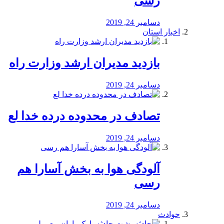
رسی
دسامبر 24, 2019
اخبار استان
بازدید مدیران ارشد وزارت راه
دسامبر 24, 2019
تصادف در محدوده درده خدا لع
دسامبر 24, 2019
آلودگی هوا به بخش آسارا هم
رسی
دسامبر 24, 2019
حوادث