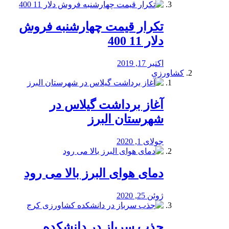
تکرار قیمت چهارشنبه فروش
دلار 11 400
اکتبر 17, 2019
کشاورزی
آغاز برداشت گیلاس در
شهرستان البرز
جولای 1, 2020
دمای هوای البرز بالا می رود
ژوئن 25, 2020
جذب سرباز در دانشکده