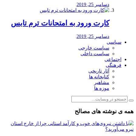
دسامبر 25, 2019
کارت ورود به امتحانات ترم تابس
دسامبر 25, 2019
سیاسی
سیاست خارجی
سیاست داخلی
اجتماعی
فرهنگی
آثار تاریخی
کتابخانه ها
مشاهیر
موزه ها
همه ی نوشته های مصالح