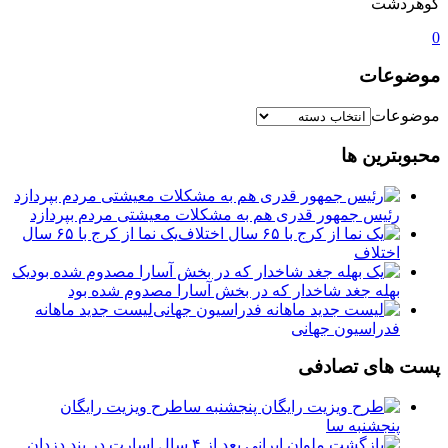
گوهردشت
0
موضوعات
موضوعات
محبوبترین ها
رئیس جمهور قدری هم به مشکلات معیشتی مردم بپردازد
یک نما از کرج با ۶۵ سال
اختلاف
یک
بهله جغد شاخدار که در بخش آسارا مصدوم شده بود
لیست جدید ماهانه
فدراسیون جهانی
پست های تصادفی
طرح ویزیت رایگان
پنجشنبه سا