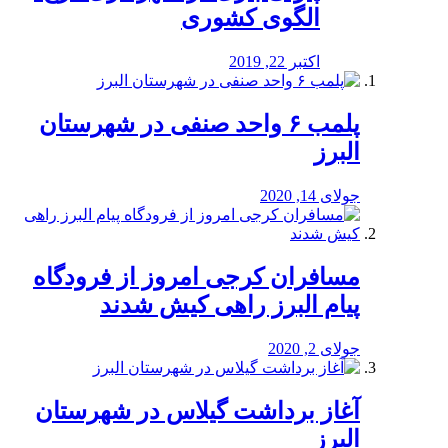
الگوی کشوری
اکتبر 22, 2019
پلمب ۶ واحد صنفی در شهرستان
البرز
جولای 14, 2020
مسافران کرجی امروز از فرودگاه
پیام البرز راهی کیش شدند
جولای 2, 2020
آغاز برداشت گیلاس در شهرستان
البرز