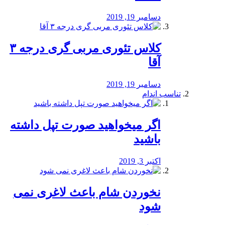
دسامبر 19, 2019
کلاس تئوری مربی گری درجه ۳
آقا
دسامبر 19, 2019
تناسب اندام
اگر میخواهید صورت تپل داشته
باشید
اکتبر 3, 2019
نخوردن شام باعث لاغری نمی
‌شود