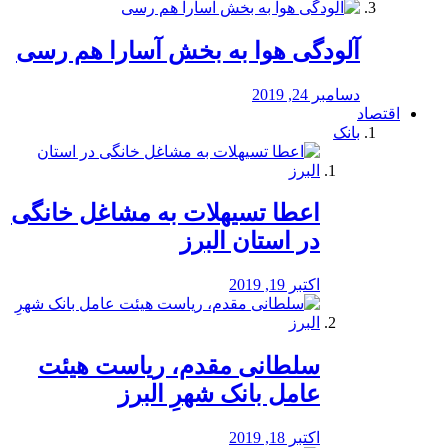
آلودگی هوا به بخش آسارا هم رسی
دسامبر 24, 2019
اقتصاد
بانک
️اعطا تسیهلات به مشاغل خانگی
در استان البرز
اکتبر 19, 2019
سلطانی مقدم، ریاست هیئت
عامل بانک شهرِ البرز
اکتبر 18, 2019