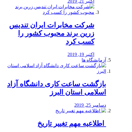
اکتبر 21, 2019
شرکت مخابرات ایران تندیس
زرین برند محبوب کشور را
کسب کرد
اکتبر 19, 2019
آزمایشگاه ها
بازگشت ساعت کاری دانشگاه آزاد
اسلامی استان البرز
دسامبر 25, 2019
️ اطلاعیه مهم تغییر تاریخ