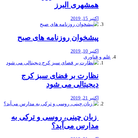
همشهری البرز
اکتبر 15, 2019
پیشخوان روزنامه های صبح
اکتبر 10, 2019
علم و فناوری
نظارت بر فضای سبز کرج
دیجیتالی می شود
اکتبر 21, 2019
️ زبان چینی، روسی و ترکی به
مدارس می‌آید؟