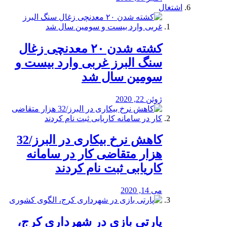
اشتغال
کشته شدن ۲۰ معدنچی زغال
سنگ البرز غربی وارد بیست و
سومین سال شد
ژوئن 22, 2020
کاهش نرخ بیکاری در البرز/32
هزار متقاضی کار در سامانه
کاریابی ثبت نام کردند
می 14, 2020
پارتی بازی در شهرداری کرج،