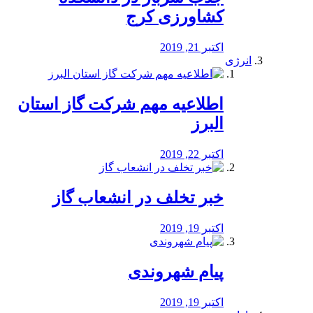
کشاورزی کرج
اکتبر 21, 2019
انرژی
️اطلاعیه مهم شرکت گاز استان
البرز
اکتبر 22, 2019
خبر تخلف در انشعاب گاز
اکتبر 19, 2019
پیام شهروندی
اکتبر 19, 2019