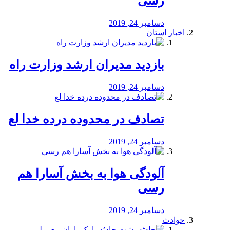
رسی
دسامبر 24, 2019
اخبار استان
بازدید مدیران ارشد وزارت راه
دسامبر 24, 2019
تصادف در محدوده درده خدا لع
دسامبر 24, 2019
آلودگی هوا به بخش آسارا هم
رسی
دسامبر 24, 2019
حوادث