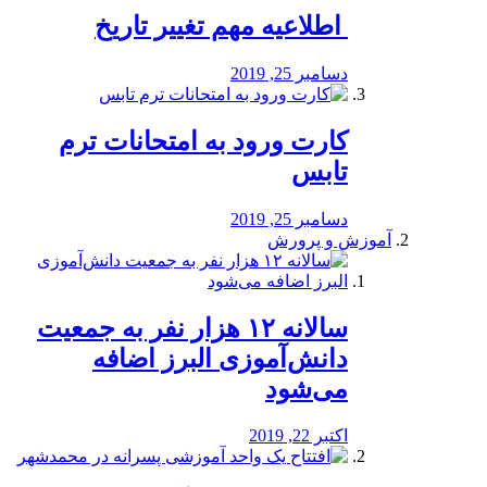
️ اطلاعیه مهم تغییر تاریخ
دسامبر 25, 2019
کارت ورود به امتحانات ترم
تابس
دسامبر 25, 2019
آموزش و پرورش
️سالانه ۱۲ هزار نفر به جمعیت
دانش‌آموزی البرز اضافه
می‌شود
اکتبر 22, 2019