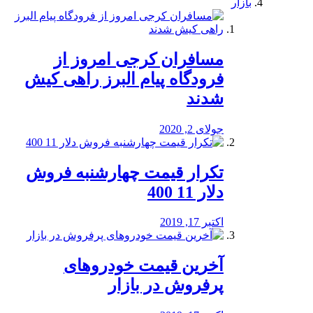
بازار
مسافران کرجی امروز از
فرودگاه پیام البرز راهی کیش
شدند
جولای 2, 2020
تکرار قیمت چهارشنبه فروش
دلار 11 400
اکتبر 17, 2019
آخرین قیمت خودرو‌های
پرفروش در بازار