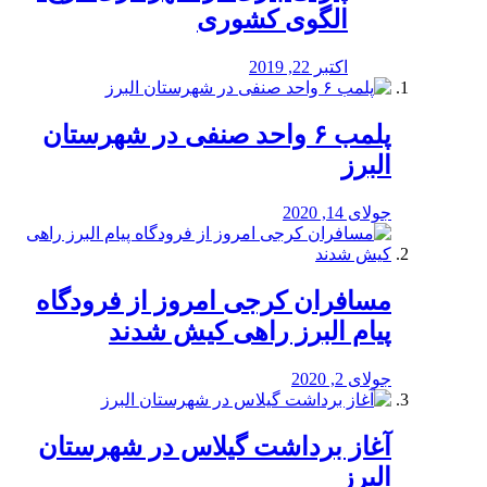
الگوی کشوری
اکتبر 22, 2019
پلمب ۶ واحد صنفی در شهرستان
البرز
جولای 14, 2020
مسافران کرجی امروز از فرودگاه
پیام البرز راهی کیش شدند
جولای 2, 2020
آغاز برداشت گیلاس در شهرستان
البرز