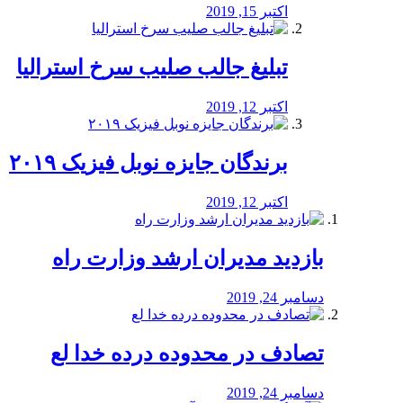
اکتبر 15, 2019
تبلیغ جالب صلیب سرخ استرالیا
اکتبر 12, 2019
برندگان جایزه نوبل فیزیک ۲۰۱۹
اکتبر 12, 2019
بازدید مدیران ارشد وزارت راه
دسامبر 24, 2019
تصادف در محدوده درده خدا لع
دسامبر 24, 2019