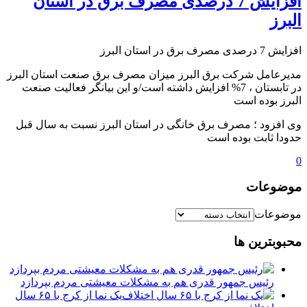
افزایش 7 درصدی مصرف برق در استان
البرز
افزایش 7 درصدی مصرف برق در استان البرز
مدیرعامل شرکت برق البرز میزان مصرف برق صنعت استان البرز
در تابستان ، 7% افزایش داشته است/و این بیانگر فعالیت صنعت
البرز بوده است
وی افزود ؛ مصرف برق خانگی در استان البرز نسبت به سال قبل
حدودا ثابت بوده است
0
موضوعات
موضوعات
محبوبترین ها
رئیس جمهور قدری هم به مشکلات معیشتی مردم بپردازد
یک نما از کرج با ۶۵ سال