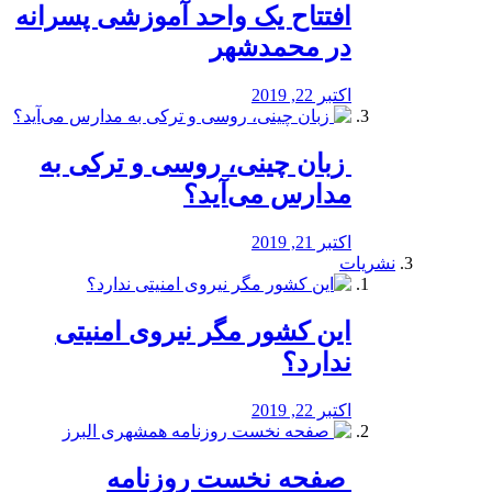
افتتاح یک واحد آموزشی پسرانه
در محمدشهر
اکتبر 22, 2019
️ زبان چینی، روسی و ترکی به
مدارس می‌آید؟
اکتبر 21, 2019
نشریات
این کشور مگر نیروی امنیتی
ندارد؟
اکتبر 22, 2019
️ صفحه نخست روزنامه‌