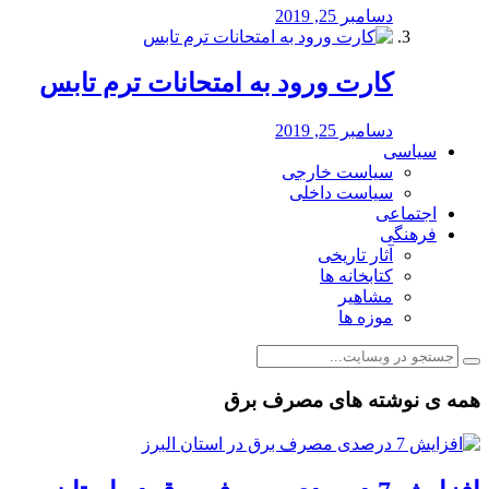
دسامبر 25, 2019
کارت ورود به امتحانات ترم تابس
دسامبر 25, 2019
سیاسی
سیاست خارجی
سیاست داخلی
اجتماعی
فرهنگی
آثار تاریخی
کتابخانه ها
مشاهیر
موزه ها
همه ی نوشته های مصرف برق