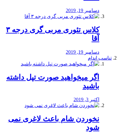
دسامبر 19, 2019
کلاس تئوری مربی گری درجه ۳
آقا
دسامبر 19, 2019
تناسب اندام
اگر میخواهید صورت تپل داشته
باشید
اکتبر 3, 2019
نخوردن شام باعث لاغری نمی
‌شود