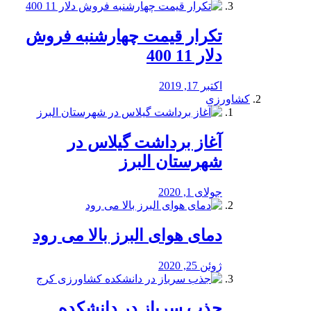
تکرار قیمت چهارشنبه فروش
دلار 11 400
اکتبر 17, 2019
کشاورزی
آغاز برداشت گیلاس در
شهرستان البرز
جولای 1, 2020
دمای هوای البرز بالا می رود
ژوئن 25, 2020
جذب سرباز در دانشکده