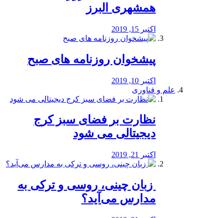
همشهری البرز
اکتبر 15, 2019
پیشخوان روزنامه های صبح
اکتبر 10, 2019
علم و فناوری
نظارت بر فضای سبز کرج
دیجیتالی می شود
اکتبر 21, 2019
️ زبان چینی، روسی و ترکی به
مدارس می‌آید؟