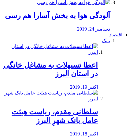
آلودگی هوا به بخش آسارا هم رسی
دسامبر 24, 2019
اقتصاد
بانک
️اعطا تسیهلات به مشاغل خانگی
در استان البرز
اکتبر 19, 2019
سلطانی مقدم، ریاست هیئت
عامل بانک شهرِ البرز
اکتبر 18, 2019