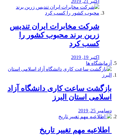
اکتبر 21, 2019
شرکت مخابرات ایران تندیس
زرین برند محبوب کشور را
کسب کرد
اکتبر 19, 2019
آزمایشگاه ها
بازگشت ساعت کاری دانشگاه آزاد
اسلامی استان البرز
دسامبر 25, 2019
️ اطلاعیه مهم تغییر تاریخ