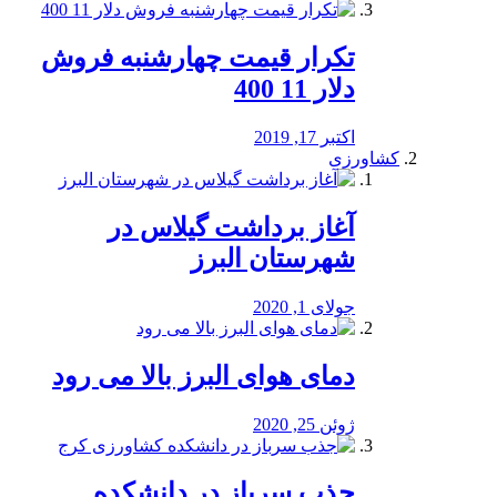
تکرار قیمت چهارشنبه فروش
دلار 11 400
اکتبر 17, 2019
کشاورزی
آغاز برداشت گیلاس در
شهرستان البرز
جولای 1, 2020
دمای هوای البرز بالا می رود
ژوئن 25, 2020
جذب سرباز در دانشکده