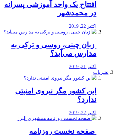
افتتاح یک واحد آموزشی پسرانه
در محمدشهر
اکتبر 22, 2019
️ زبان چینی، روسی و ترکی به
مدارس می‌آید؟
اکتبر 21, 2019
نشریات
این کشور مگر نیروی امنیتی
ندارد؟
اکتبر 22, 2019
️ صفحه نخست روزنامه‌