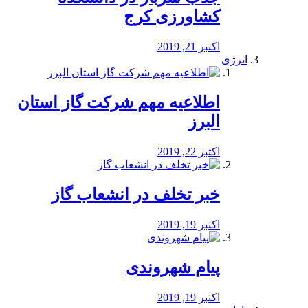
کشاورزی کرج
اکتبر 21, 2019
انرژی
️اطلاعیه مهم شرکت گاز استان
البرز
اکتبر 22, 2019
خبر تخلف در انشعاب گاز
اکتبر 19, 2019
پیام شهروندی
اکتبر 19, 2019