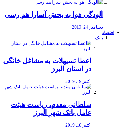
آلودگی هوا به بخش آسارا هم رسی
دسامبر 24, 2019
اقتصاد
بانک
️اعطا تسیهلات به مشاغل خانگی
در استان البرز
اکتبر 19, 2019
سلطانی مقدم، ریاست هیئت
عامل بانک شهرِ البرز
اکتبر 18, 2019