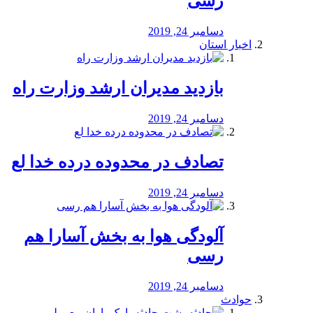
رسی
دسامبر 24, 2019
اخبار استان
بازدید مدیران ارشد وزارت راه
دسامبر 24, 2019
تصادف در محدوده درده خدا لع
دسامبر 24, 2019
آلودگی هوا به بخش آسارا هم
رسی
دسامبر 24, 2019
حوادث