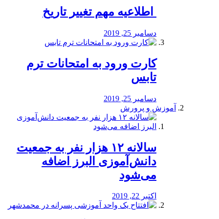
️ اطلاعیه مهم تغییر تاریخ
دسامبر 25, 2019
کارت ورود به امتحانات ترم
تابس
دسامبر 25, 2019
آموزش و پرورش
️سالانه ۱۲ هزار نفر به جمعیت
دانش‌آموزی البرز اضافه
می‌شود
اکتبر 22, 2019