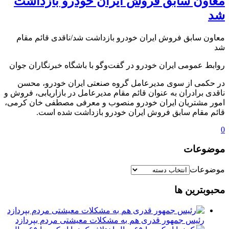
️معاون سابق فروش ایران خودرو بازداشت
شد
️معاون سابق فروش ایران خودرو بازداشت شد/ناقدی قائم مقام
شد
روابط عمومی ایران خودرو در گفت‌وگو با باشگاه خبرنگاران جوان
در حکمی از سوی مدیرعامل گروه صنعتی ایران خودرو، محسن
ناقدی برادران به عنوان قائم مقام مدیرعامل در بازاریابی، فروش و
امور مشتریان ایران خودرو منصوب و معرفی مصطفی خان کرمی،
قائم مقام سابق فروش ایران خودرو بازداشت شده است.
0
موضوعات
موضوعات
محبوبترین ها
رئیس جمهور قدری هم به مشکلات معیشتی مردم بپردازد