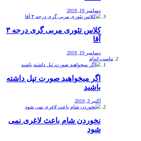
دسامبر 19, 2019
کلاس تئوری مربی گری درجه ۳
آقا
دسامبر 19, 2019
تناسب اندام
اگر میخواهید صورت تپل داشته
باشید
اکتبر 3, 2019
نخوردن شام باعث لاغری نمی
‌شود