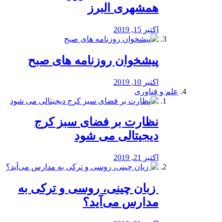
همشهری البرز
اکتبر 15, 2019
پیشخوان روزنامه های صبح
اکتبر 10, 2019
علم و فناوری
نظارت بر فضای سبز کرج
دیجیتالی می شود
اکتبر 21, 2019
️ زبان چینی، روسی و ترکی به
مدارس می‌آید؟