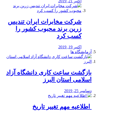
اکتبر 21, 2019
شرکت مخابرات ایران تندیس
زرین برند محبوب کشور را
کسب کرد
اکتبر 19, 2019
آزمایشگاه ها
بازگشت ساعت کاری دانشگاه آزاد
اسلامی استان البرز
دسامبر 25, 2019
️ اطلاعیه مهم تغییر تاریخ