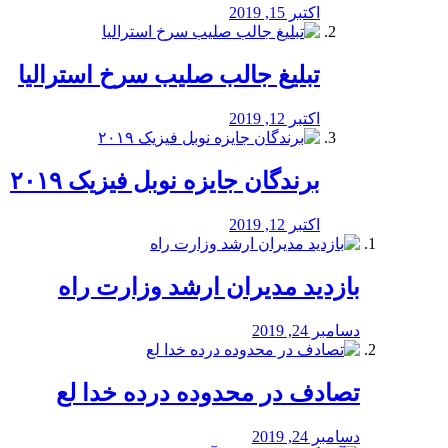
اکتبر 15, 2019
تبلیغ جالب صلیب سرخ استرالیا
اکتبر 12, 2019
برندگان جایزه نوبل فیزیک ۲۰۱۹
اکتبر 12, 2019
بازدید مدیران ارشد وزارت راه
دسامبر 24, 2019
تصادف در محدوده درده خدا لع
دسامبر 24, 2019