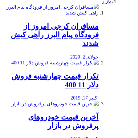
بازار
مسافران کرجی امروز از
فرودگاه پیام البرز راهی کیش
شدند
جولای 2, 2020
تکرار قیمت چهارشنبه فروش
دلار 11 400
اکتبر 17, 2019
آخرین قیمت خودرو‌های
پرفروش در بازار