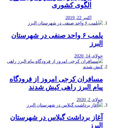
الگوی کشوری
اکتبر 22, 2019
پلمب ۶ واحد صنفی در شهرستان
البرز
جولای 14, 2020
مسافران کرجی امروز از فرودگاه
پیام البرز راهی کیش شدند
جولای 2, 2020
آغاز برداشت گیلاس در شهرستان
البرز