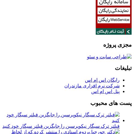
مجزی پروژه
تبلیغات
رایگان اس ام اس
شرکت نرم افزاری مازندران
پنل اس ام اس
پست های محبوب
فیلتر ترک سیگار نیکوپرسین را جایگزین فیلتر سیگار خود کنید