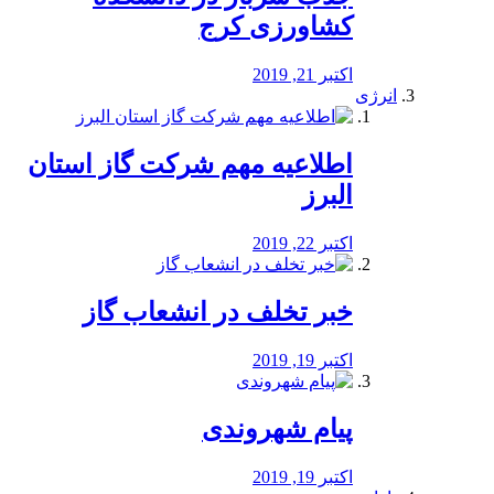
کشاورزی کرج
اکتبر 21, 2019
انرژی
️اطلاعیه مهم شرکت گاز استان
البرز
اکتبر 22, 2019
خبر تخلف در انشعاب گاز
اکتبر 19, 2019
پیام شهروندی
اکتبر 19, 2019