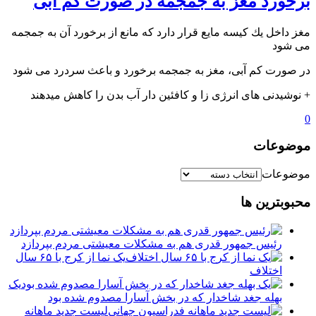
برخورد مغز به جمجمه در صورت کم آبی
مغز داخل يك کیسه مایع قرار دارد که مانع از برخورد آن به جمجمه
می شود
️در صورت کم آبی، مغز به جمجمه برخورد و باعث سردرد می شود
+ نوشيدنى هاى انرژى زا و كافئين دار آب بدن را كاهش میدهند
0
موضوعات
موضوعات
محبوبترین ها
رئیس جمهور قدری هم به مشکلات معیشتی مردم بپردازد
یک نما از کرج با ۶۵ سال
اختلاف
یک
بهله جغد شاخدار که در بخش آسارا مصدوم شده بود
لیست جدید ماهانه