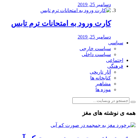
دسامبر 25, 2019
کارت ورود به امتحانات ترم تابس
دسامبر 25, 2019
سیاسی
سیاست خارجی
سیاست داخلی
اجتماعی
فرهنگی
آثار تاریخی
کتابخانه ها
مشاهیر
موزه ها
همه ی نوشته های مغز