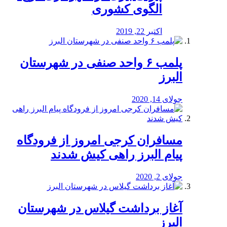
الگوی کشوری
اکتبر 22, 2019
پلمب ۶ واحد صنفی در شهرستان
البرز
جولای 14, 2020
مسافران کرجی امروز از فرودگاه
پیام البرز راهی کیش شدند
جولای 2, 2020
آغاز برداشت گیلاس در شهرستان
البرز