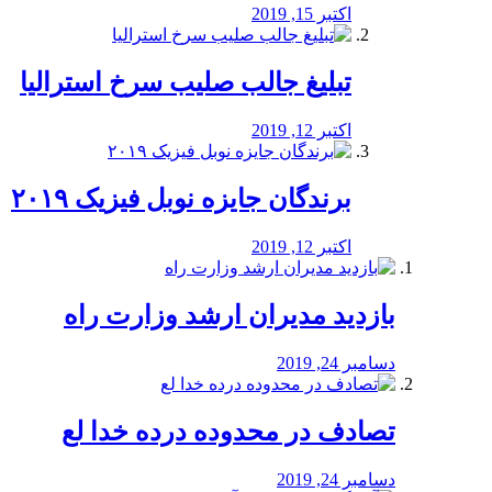
اکتبر 15, 2019
تبلیغ جالب صلیب سرخ استرالیا
اکتبر 12, 2019
برندگان جایزه نوبل فیزیک ۲۰۱۹
اکتبر 12, 2019
بازدید مدیران ارشد وزارت راه
دسامبر 24, 2019
تصادف در محدوده درده خدا لع
دسامبر 24, 2019