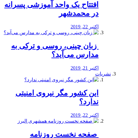
افتتاح یک واحد آموزشی پسرانه
در محمدشهر
اکتبر 22, 2019
️ زبان چینی، روسی و ترکی به
مدارس می‌آید؟
اکتبر 21, 2019
نشریات
این کشور مگر نیروی امنیتی
ندارد؟
اکتبر 22, 2019
️ صفحه نخست روزنامه‌