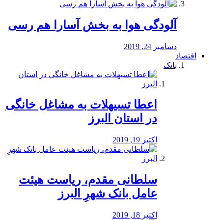
آلودگی هوا به بخش آسارا هم رسی
دسامبر 24, 2019
اقتصاد
بانک
️اعطا تسیهلات به مشاغل خانگی
در استان البرز
اکتبر 19, 2019
سلطانی مقدم، ریاست هیئت
عامل بانک شهرِ البرز
اکتبر 18, 2019