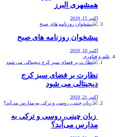
همشهری البرز
اکتبر 15, 2019
پیشخوان روزنامه های صبح
اکتبر 10, 2019
علم و فناوری
نظارت بر فضای سبز کرج
دیجیتالی می شود
اکتبر 21, 2019
️ زبان چینی، روسی و ترکی به
مدارس می‌آید؟