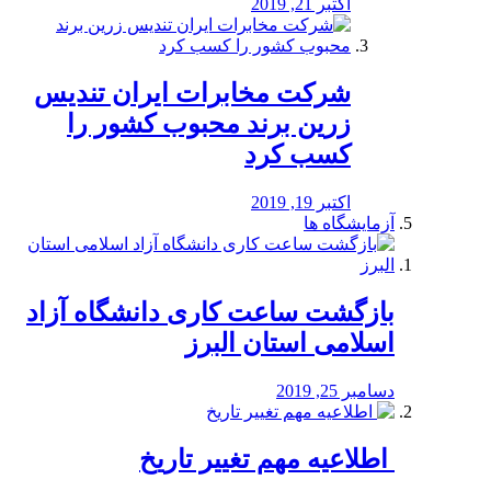
اکتبر 21, 2019
شرکت مخابرات ایران تندیس
زرین برند محبوب کشور را
کسب کرد
اکتبر 19, 2019
آزمایشگاه ها
بازگشت ساعت کاری دانشگاه آزاد
اسلامی استان البرز
دسامبر 25, 2019
️ اطلاعیه مهم تغییر تاریخ