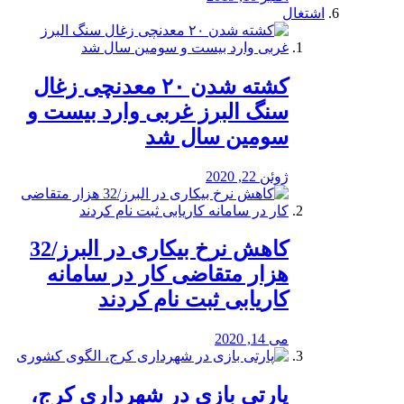
اشتغال
کشته شدن ۲۰ معدنچی زغال
سنگ البرز غربی وارد بیست و
سومین سال شد
ژوئن 22, 2020
کاهش نرخ بیکاری در البرز/32
هزار متقاضی کار در سامانه
کاریابی ثبت نام کردند
می 14, 2020
پارتی بازی در شهرداری کرج،