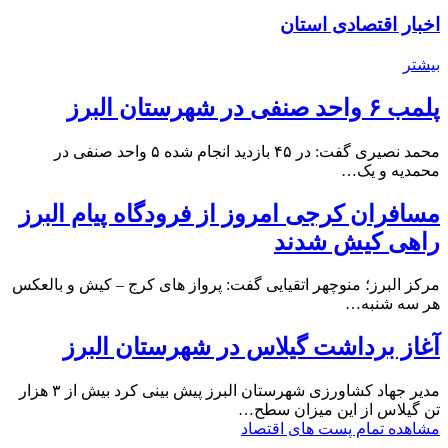
اخبار اقتصادی استان
بیشتر
پلمب ۶ واحد صنفی در شهرستان البرز
محمد نصیری گفت: در ۴۵ بازدید انجام شده ۵ واحد صنفی در
محمدیه و یک…
مسافران کرجی امروز از فرودگاه پیام البرز
راهی کیش شدند
مرکز البرز؛ منوچهر اتقیایی گفت: پرواز های کرج – کیش و بالعکس
هر سه شنبه…
آغاز برداشت گیلاس در شهرستان البرز
مدیر جهاد کشاورزی شهرستان البرز پیش بینی کرد بیش از ۳ هزار
تن گیلاس از این میزان سطح…
مشاهده تمام پست های اقتصاد