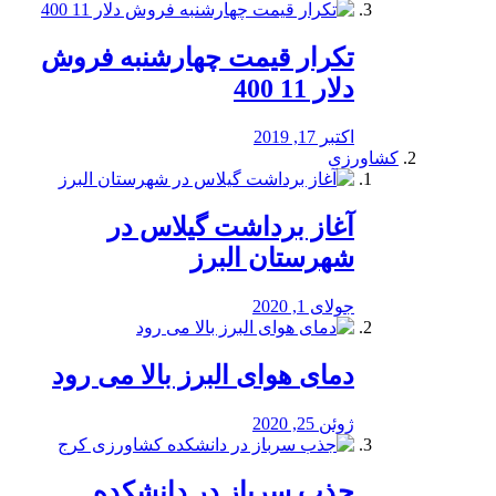
تکرار قیمت چهارشنبه فروش
دلار 11 400
اکتبر 17, 2019
کشاورزی
آغاز برداشت گیلاس در
شهرستان البرز
جولای 1, 2020
دمای هوای البرز بالا می رود
ژوئن 25, 2020
جذب سرباز در دانشکده