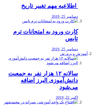
️ اطلاعیه مهم تغییر تاریخ
دسامبر 25, 2019
کارت ورود به امتحانات ترم
تابس
دسامبر 25, 2019
آموزش و پرورش
️سالانه ۱۲ هزار نفر به جمعیت
دانش‌آموزی البرز اضافه
می‌شود
اکتبر 22, 2019