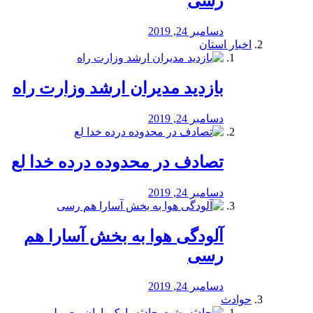
رسی
دسامبر 24, 2019
اخبار استان
بازدید مدیران ارشد وزارت راه
دسامبر 24, 2019
تصادف در محدوده درده خدا لع
دسامبر 24, 2019
آلودگی هوا به بخش آسارا هم
رسی
دسامبر 24, 2019
حوادث