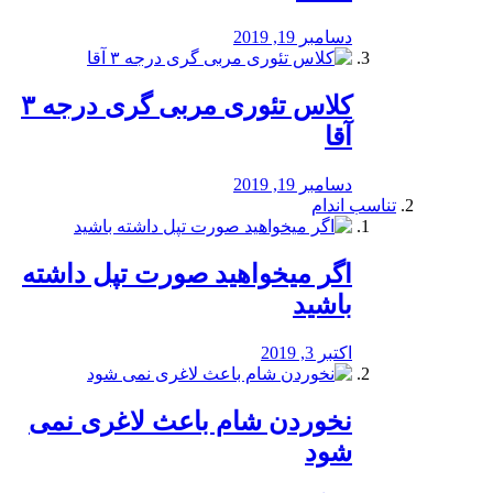
دسامبر 19, 2019
کلاس تئوری مربی گری درجه ۳
آقا
دسامبر 19, 2019
تناسب اندام
اگر میخواهید صورت تپل داشته
باشید
اکتبر 3, 2019
نخوردن شام باعث لاغری نمی
‌شود