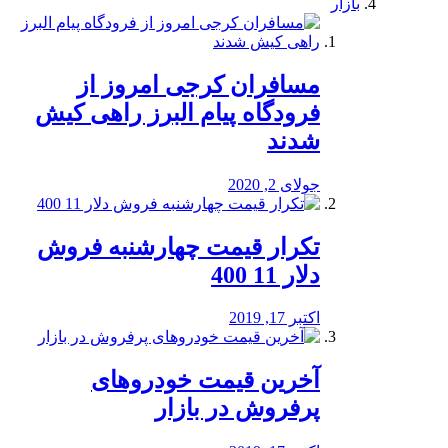
بازار
مسافران کرجی امروز از
فرودگاه پیام البرز راهی کیش
شدند
جولای 2, 2020
تکرار قیمت چهارشنبه فروش
دلار 11 400
اکتبر 17, 2019
آخرین قیمت خودرو‌های
پرفروش در بازار