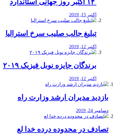
‏ ۱۴ اکتبر روز جهانی استاندارد
اکتبر 15, 2019
تبلیغ جالب صلیب سرخ استرالیا
اکتبر 12, 2019
برندگان جایزه نوبل فیزیک ۲۰۱۹
اکتبر 12, 2019
بازدید مدیران ارشد وزارت راه
دسامبر 24, 2019
تصادف در محدوده درده خدا لع