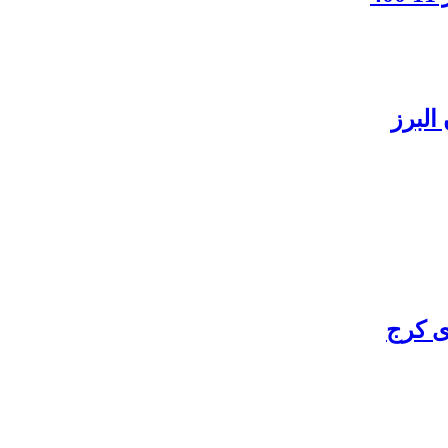
البرز
ی کرج