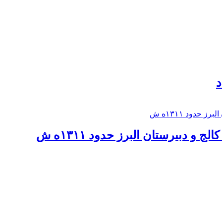
د
 و دبيرستان البرز حدود ۱۳۱۱ه ش