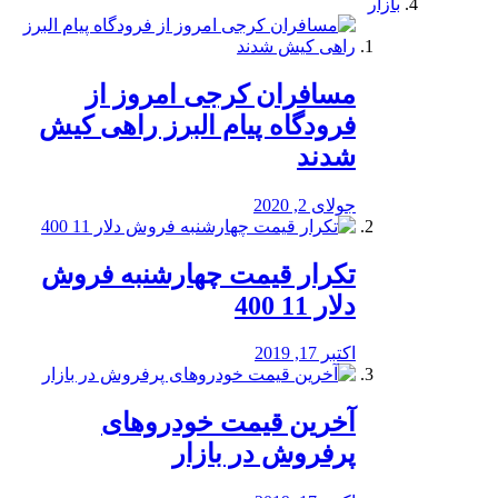
بازار
مسافران کرجی امروز از
فرودگاه پیام البرز راهی کیش
شدند
جولای 2, 2020
تکرار قیمت چهارشنبه فروش
دلار 11 400
اکتبر 17, 2019
آخرین قیمت خودرو‌های
پرفروش در بازار