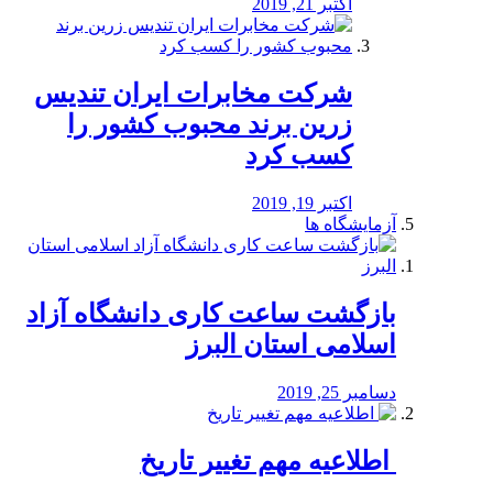
اکتبر 21, 2019
شرکت مخابرات ایران تندیس
زرین برند محبوب کشور را
کسب کرد
اکتبر 19, 2019
آزمایشگاه ها
بازگشت ساعت کاری دانشگاه آزاد
اسلامی استان البرز
دسامبر 25, 2019
️ اطلاعیه مهم تغییر تاریخ