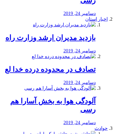
رسی
دسامبر 24, 2019
اخبار استان
بازدید مدیران ارشد وزارت راه
دسامبر 24, 2019
تصادف در محدوده درده خدا لع
دسامبر 24, 2019
آلودگی هوا به بخش آسارا هم
رسی
دسامبر 24, 2019
حوادث