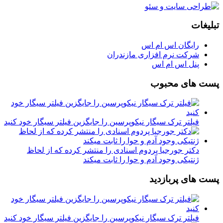
تبلیغات
رایگان اس ام اس
شرکت نرم افزاری مازندران
پنل اس ام اس
پست های محبوب
فیلتر ترک سیگار نیکوپرسین را جایگزین فیلتر سیگار خود کنید
دکتر جورجیا پردوم اسنادی را منتشر کرده که از لحاظ
ژنتیکی وجود آدم و حوا را ثابت میکند
پست های پربازدید
فیلتر ترک سیگار نیکوپرسین را جایگزین فیلتر سیگار خود کنید