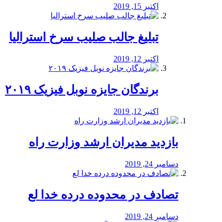
اکتبر 15, 2019
تبلیغ جالب صلیب سرخ استرالیا
اکتبر 12, 2019
برندگان جایزه نوبل فیزیک ۲۰۱۹
اکتبر 12, 2019
بازدید مدیران ارشد وزارت راه
دسامبر 24, 2019
تصادف در محدوده درده خدا لع
دسامبر 24, 2019