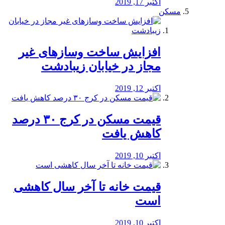
اکتبر 17, 2019
مسکن
افزایش ساخت وسازهای غیر
مجاز در خیابان زیبادشت
اکتبر 12, 2019
️قیمت مسکن در کرج ۳۰ درصد
کاهش یافت
اکتبر 10, 2019
قیمت خانه تا آخر سال کاهشی
است
اکتبر 10, 2019