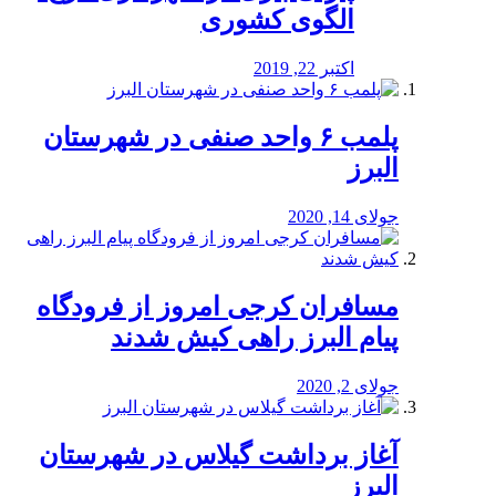
الگوی کشوری
اکتبر 22, 2019
پلمب ۶ واحد صنفی در شهرستان
البرز
جولای 14, 2020
مسافران کرجی امروز از فرودگاه
پیام البرز راهی کیش شدند
جولای 2, 2020
آغاز برداشت گیلاس در شهرستان
البرز