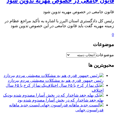
️قانون جامعی در خصوص مهریه تدوین شود
️قانون جامعی در خصوص مهریه تدوین شود
رئیس کل دادگستری استان البرز با اشاره به تأکید مراجع عظام در
زمینه مهریه گفت باید قانون جامعی در این خصوص تدوین شود
0
موضوعات
موضوعات
محبوبترین ها
رئیس جمهور قدری هم به مشکلات معیشتی مردم بپردازد
یک نما از کرج با ۶۵ سال
اختلاف
یک
بهله جغد شاخدار که در بخش آسارا مصدوم شده بود
لیست جدید ماهانه
فدراسیون جهانی