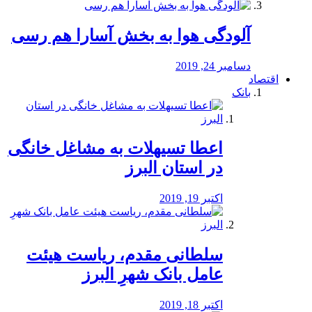
آلودگی هوا به بخش آسارا هم رسی
دسامبر 24, 2019
اقتصاد
بانک
️اعطا تسیهلات به مشاغل خانگی
در استان البرز
اکتبر 19, 2019
سلطانی مقدم، ریاست هیئت
عامل بانک شهرِ البرز
اکتبر 18, 2019