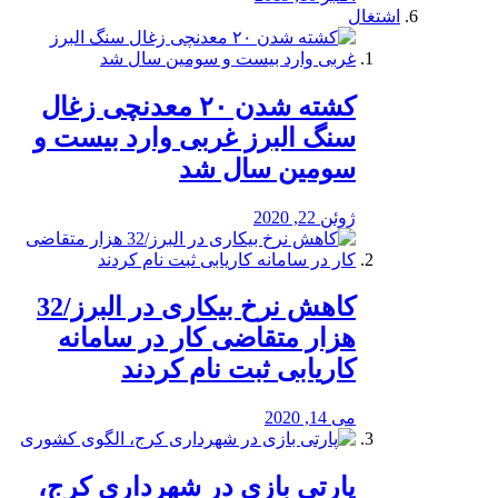
اشتغال
کشته شدن ۲۰ معدنچی زغال
سنگ البرز غربی وارد بیست و
سومین سال شد
ژوئن 22, 2020
کاهش نرخ بیکاری در البرز/32
هزار متقاضی کار در سامانه
کاریابی ثبت نام کردند
می 14, 2020
پارتی بازی در شهرداری کرج،