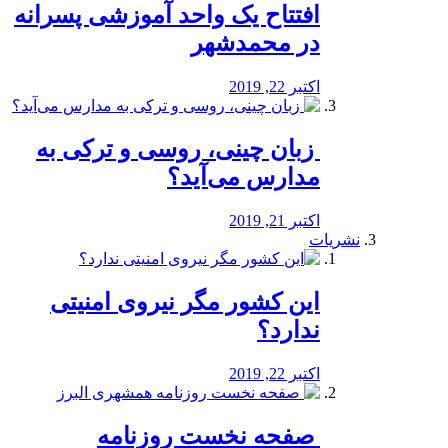
افتتاح یک واحد آموزشی پسرانه
در محمدشهر
اکتبر 22, 2019
️ زبان چینی، روسی و ترکی به
مدارس می‌آید؟
اکتبر 21, 2019
نشریات
این کشور مگر نیروی امنیتی
ندارد؟
اکتبر 22, 2019
️ صفحه نخست روزنامه‌