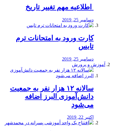
️ اطلاعیه مهم تغییر تاریخ
دسامبر 25, 2019
کارت ورود به امتحانات ترم
تابس
دسامبر 25, 2019
آموزش و پرورش
️سالانه ۱۲ هزار نفر به جمعیت
دانش‌آموزی البرز اضافه
می‌شود
اکتبر 22, 2019