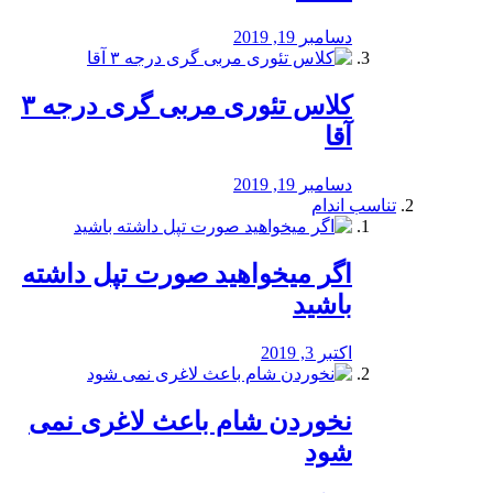
دسامبر 19, 2019
کلاس تئوری مربی گری درجه ۳
آقا
دسامبر 19, 2019
تناسب اندام
اگر میخواهید صورت تپل داشته
باشید
اکتبر 3, 2019
نخوردن شام باعث لاغری نمی
‌شود