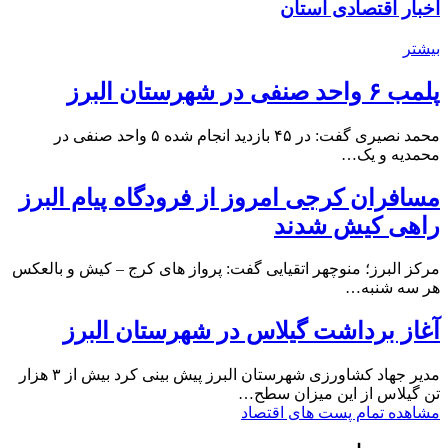
اخبار اقتصادی استان
بیشتر
پلمب ۶ واحد صنفی در شهرستان البرز
محمد نصیری گفت: در ۴۵ بازدید انجام شده ۵ واحد صنفی در
محمدیه و یک…
مسافران کرجی امروز از فرودگاه پیام البرز
راهی کیش شدند
مرکز البرز؛ منوچهر اتقیایی گفت: پرواز های کرج – کیش و بالعکس
هر سه شنبه…
آغاز برداشت گیلاس در شهرستان البرز
مدیر جهاد کشاورزی شهرستان البرز پیش بینی کرد بیش از ۳ هزار
تن گیلاس از این میزان سطح…
مشاهده تمام پست های اقتصاد