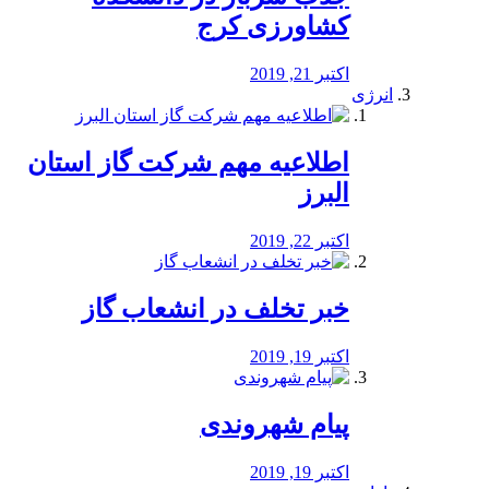
کشاورزی کرج
اکتبر 21, 2019
انرژی
️اطلاعیه مهم شرکت گاز استان
البرز
اکتبر 22, 2019
خبر تخلف در انشعاب گاز
اکتبر 19, 2019
پیام شهروندی
اکتبر 19, 2019