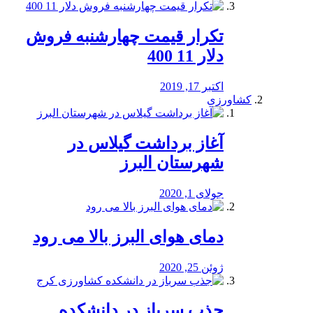
تکرار قیمت چهارشنبه فروش
دلار 11 400
اکتبر 17, 2019
کشاورزی
آغاز برداشت گیلاس در
شهرستان البرز
جولای 1, 2020
دمای هوای البرز بالا می رود
ژوئن 25, 2020
جذب سرباز در دانشکده