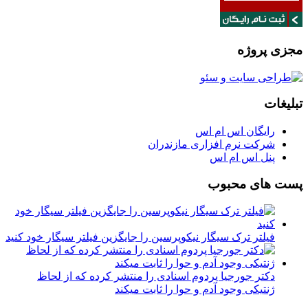
مجزی پروژه
تبلیغات
رایگان اس ام اس
شرکت نرم افزاری مازندران
پنل اس ام اس
پست های محبوب
فیلتر ترک سیگار نیکوپرسین را جایگزین فیلتر سیگار خود کنید
دکتر جورجیا پردوم اسنادی را منتشر کرده که از لحاظ
ژنتیکی وجود آدم و حوا را ثابت میکند