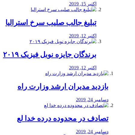
اکتبر 15, 2019
تبلیغ جالب صلیب سرخ استرالیا
اکتبر 12, 2019
برندگان جایزه نوبل فیزیک ۲۰۱۹
اکتبر 12, 2019
بازدید مدیران ارشد وزارت راه
دسامبر 24, 2019
تصادف در محدوده درده خدا لع
دسامبر 24, 2019