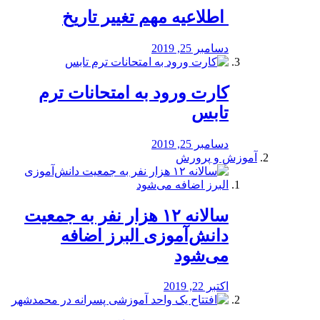
️ اطلاعیه مهم تغییر تاریخ
دسامبر 25, 2019
کارت ورود به امتحانات ترم
تابس
دسامبر 25, 2019
آموزش و پرورش
️سالانه ۱۲ هزار نفر به جمعیت
دانش‌آموزی البرز اضافه
می‌شود
اکتبر 22, 2019