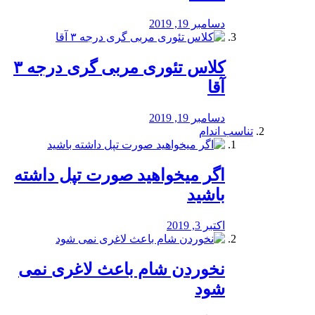
دسامبر 19, 2019
کلاس تئوری مربی گری درجه ۳
آقا
دسامبر 19, 2019
تناسب اندام
اگر میخواهید صورت تپل داشته
باشید
اکتبر 3, 2019
نخوردن شام باعث لاغری نمی
‌شود