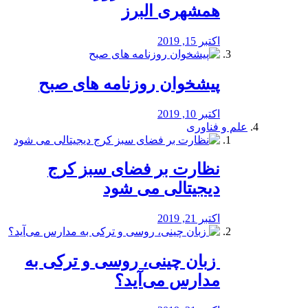
همشهری البرز
اکتبر 15, 2019
پیشخوان روزنامه های صبح
اکتبر 10, 2019
علم و فناوری
نظارت بر فضای سبز کرج
دیجیتالی می شود
اکتبر 21, 2019
️ زبان چینی، روسی و ترکی به
مدارس می‌آید؟