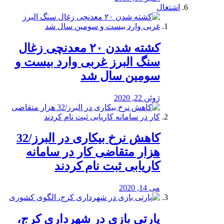
اشتغال
کشته شدن ۲۰ معدنچی زغال
سنگ البرز غربی وارد بیست و
سومین سال شد
ژوئن 22, 2020
کاهش نرخ بیکاری در البرز/32
هزار متقاضی کار در سامانه
کاریابی ثبت نام کردند
می 14, 2020
پارتی بازی در شهرداری کرج،