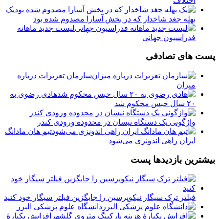
اختلاف
یک
بهله جغد شاخدار که در بخش آسارا مصدوم شده بود
لیست جدید ماهانه
فدراسیون جهانی
پست های تصادفی
سازمان تعزیرات درباره
میزان
هادی رضوی به
۲۰ سال حبس محکوم شد
واژگونی یک دستگاه نیسان در محدوده ورودی کندر
تیم هان مادانگ
ایران راهی اندونزی می‌شود
بیشترین بازدیدها پست
فیلتر ترک سیگار نیکوپرسین را جایگزین فیلتر سیگار خود کنید
دانشگاه علوم پزشکی البرز
افزایش یکبارۀ