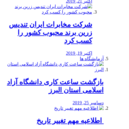
اکتبر 21, 2019
شرکت مخابرات ایران تندیس
زرین برند محبوب کشور را
کسب کرد
اکتبر 19, 2019
آزمایشگاه ها
بازگشت ساعت کاری دانشگاه آزاد
اسلامی استان البرز
دسامبر 25, 2019
️ اطلاعیه مهم تغییر تاریخ