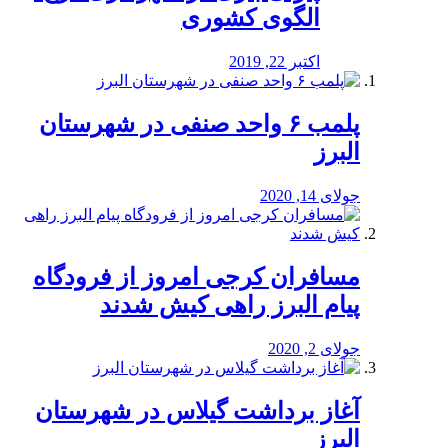
الگوی کشوری
اکتبر 22, 2019
پلمب ۶ واحد صنفی در شهرستان
البرز
جولای 14, 2020
مسافران کرجی امروز از فرودگاه
پیام البرز راهی کیش شدند
جولای 2, 2020
آغاز برداشت گیلاس در شهرستان
البرز