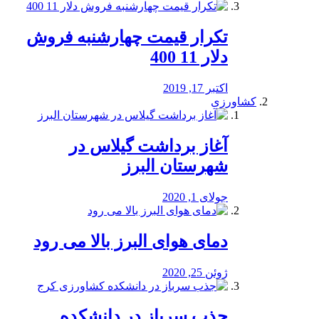
تکرار قیمت چهارشنبه فروش
دلار 11 400
اکتبر 17, 2019
کشاورزی
آغاز برداشت گیلاس در
شهرستان البرز
جولای 1, 2020
دمای هوای البرز بالا می رود
ژوئن 25, 2020
جذب سرباز در دانشکده