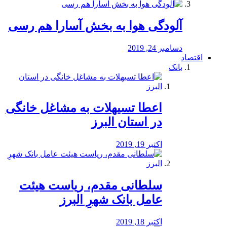
آلودگی هوا به بخش آسارا هم رسی
دسامبر 24, 2019
اقتصاد
بانک
️اعطا تسیهلات به مشاغل خانگی
در استان البرز
اکتبر 19, 2019
سلطانی مقدم، ریاست هیئت
عامل بانک شهرِ البرز
اکتبر 18, 2019