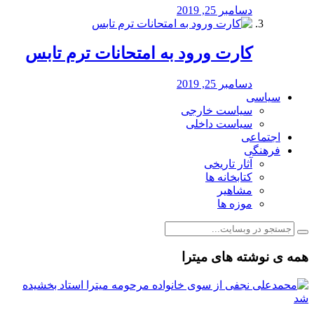
دسامبر 25, 2019
کارت ورود به امتحانات ترم تابس
دسامبر 25, 2019
سیاسی
سیاست خارجی
سیاست داخلی
اجتماعی
فرهنگی
آثار تاریخی
کتابخانه ها
مشاهیر
موزه ها
همه ی نوشته های میترا