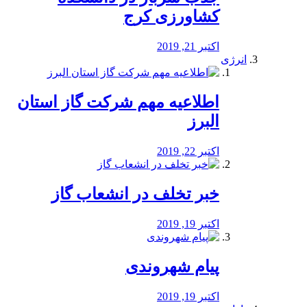
کشاورزی کرج
اکتبر 21, 2019
انرژی
️اطلاعیه مهم شرکت گاز استان
البرز
اکتبر 22, 2019
خبر تخلف در انشعاب گاز
اکتبر 19, 2019
پیام شهروندی
اکتبر 19, 2019