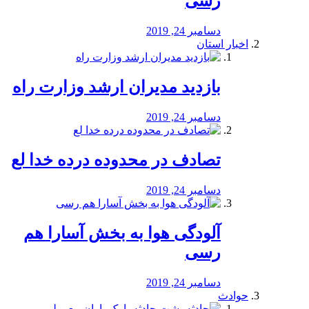
رسی
دسامبر 24, 2019
اخبار استان
بازدید مدیران ارشد وزارت راه
دسامبر 24, 2019
تصادف در محدوده درده خدا لع
دسامبر 24, 2019
آلودگی هوا به بخش آسارا هم
رسی
دسامبر 24, 2019
حوادث