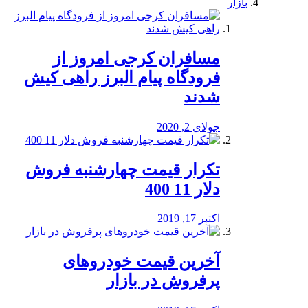
بازار
مسافران کرجی امروز از
فرودگاه پیام البرز راهی کیش
شدند
جولای 2, 2020
تکرار قیمت چهارشنبه فروش
دلار 11 400
اکتبر 17, 2019
آخرین قیمت خودرو‌های
پرفروش در بازار