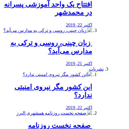
افتتاح یک واحد آموزشی پسرانه
در محمدشهر
اکتبر 22, 2019
️ زبان چینی، روسی و ترکی به
مدارس می‌آید؟
اکتبر 21, 2019
نشریات
این کشور مگر نیروی امنیتی
ندارد؟
اکتبر 22, 2019
️ صفحه نخست روزنامه‌