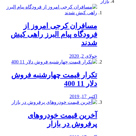
بازار
مسافران کرجی امروز از
فرودگاه پیام البرز راهی کیش
شدند
جولای 2, 2020
تکرار قیمت چهارشنبه فروش
دلار 11 400
اکتبر 17, 2019
آخرین قیمت خودرو‌های
پرفروش در بازار