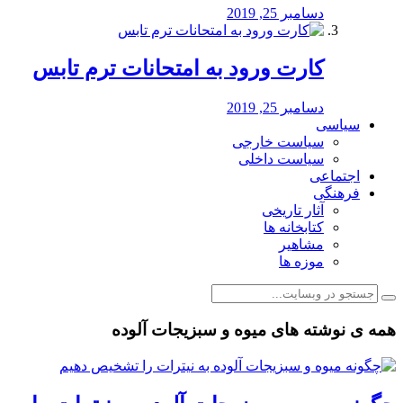
دسامبر 25, 2019
کارت ورود به امتحانات ترم تابس
دسامبر 25, 2019
سیاسی
سیاست خارجی
سیاست داخلی
اجتماعی
فرهنگی
آثار تاریخی
کتابخانه ها
مشاهیر
موزه ها
همه ی نوشته های میوه و سبزیجات آلوده