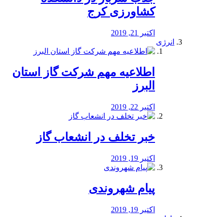
کشاورزی کرج
اکتبر 21, 2019
انرژی
️اطلاعیه مهم شرکت گاز استان
البرز
اکتبر 22, 2019
خبر تخلف در انشعاب گاز
اکتبر 19, 2019
پیام شهروندی
اکتبر 19, 2019