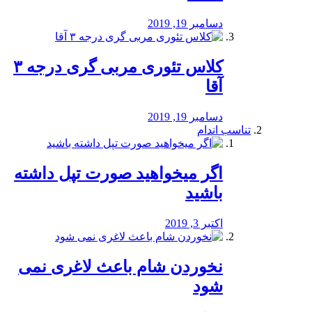
دسامبر 19, 2019
کلاس تئوری مربی گری درجه ۳
آقا
دسامبر 19, 2019
تناسب اندام
اگر میخواهید صورت تپل داشته
باشید
اکتبر 3, 2019
نخوردن شام باعث لاغری نمی
‌شود