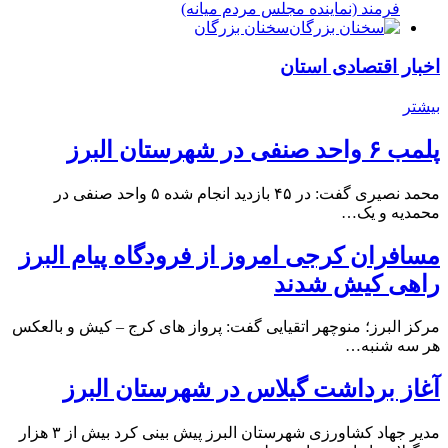
فرمند (نماينده مجلس مردم میانه)
سخنان بزرگان
اخبار اقتصادی استان
بیشتر
پلمب ۶ واحد صنفی در شهرستان البرز
محمد نصیری گفت: در ۴۵ بازدید انجام شده ۵ واحد صنفی در
محمدیه و یک…
مسافران کرجی امروز از فرودگاه پیام البرز
راهی کیش شدند
مرکز البرز؛ منوچهر اتقیایی گفت: پرواز های کرج – کیش و بالعکس
هر سه شنبه…
آغاز برداشت گیلاس در شهرستان البرز
مدیر جهاد کشاورزی شهرستان البرز پیش بینی کرد بیش از ۳ هزار