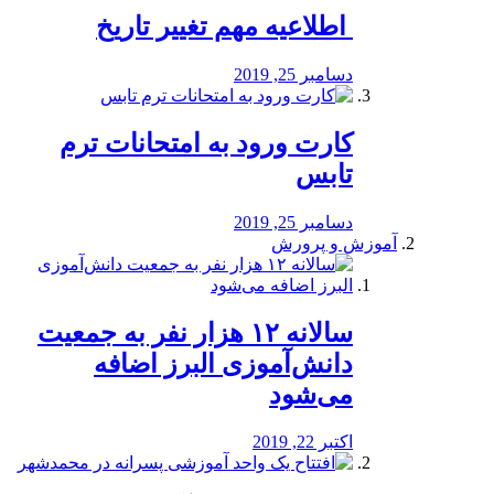
️ اطلاعیه مهم تغییر تاریخ
دسامبر 25, 2019
کارت ورود به امتحانات ترم
تابس
دسامبر 25, 2019
آموزش و پرورش
️سالانه ۱۲ هزار نفر به جمعیت
دانش‌آموزی البرز اضافه
می‌شود
اکتبر 22, 2019