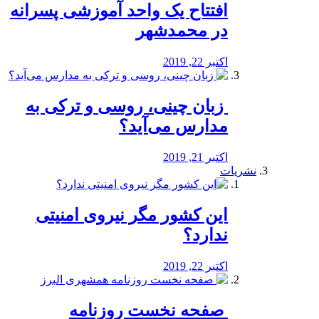
افتتاح یک واحد آموزشی پسرانه
در محمدشهر
اکتبر 22, 2019
️ زبان چینی، روسی و ترکی به
مدارس می‌آید؟
اکتبر 21, 2019
نشریات
این کشور مگر نیروی امنیتی
ندارد؟
اکتبر 22, 2019
️ صفحه نخست روزنامه‌