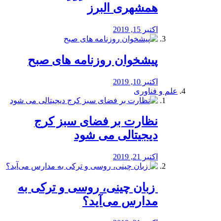
همشهری البرز
اکتبر 15, 2019
پیشخوان روزنامه های صبح
اکتبر 10, 2019
علم و فناوری
نظارت بر فضای سبز کرج
دیجیتالی می شود
اکتبر 21, 2019
️ زبان چینی، روسی و ترکی به
مدارس می‌آید؟