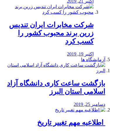
اکتبر 21, 2019
شرکت مخابرات ایران تندیس
زرین برند محبوب کشور را
کسب کرد
اکتبر 19, 2019
آزمایشگاه ها
بازگشت ساعت کاری دانشگاه آزاد
اسلامی استان البرز
دسامبر 25, 2019
️ اطلاعیه مهم تغییر تاریخ