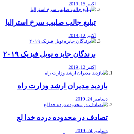
اکتبر 15, 2019
تبلیغ جالب صلیب سرخ استرالیا
اکتبر 12, 2019
برندگان جایزه نوبل فیزیک ۲۰۱۹
اکتبر 12, 2019
بازدید مدیران ارشد وزارت راه
دسامبر 24, 2019
تصادف در محدوده درده خدا لع
دسامبر 24, 2019