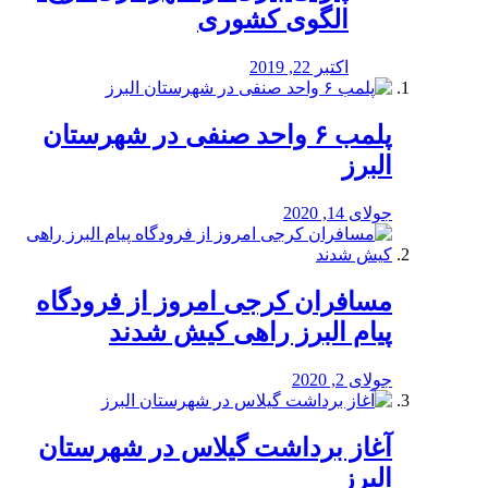
الگوی کشوری
اکتبر 22, 2019
پلمب ۶ واحد صنفی در شهرستان
البرز
جولای 14, 2020
مسافران کرجی امروز از فرودگاه
پیام البرز راهی کیش شدند
جولای 2, 2020
آغاز برداشت گیلاس در شهرستان
البرز