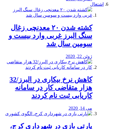
اشتغال
کشته شدن ۲۰ معدنچی زغال
سنگ البرز غربی وارد بیست و
سومین سال شد
ژوئن 22, 2020
کاهش نرخ بیکاری در البرز/32
هزار متقاضی کار در سامانه
کاریابی ثبت نام کردند
می 14, 2020
پارتی بازی در شهرداری کرج،