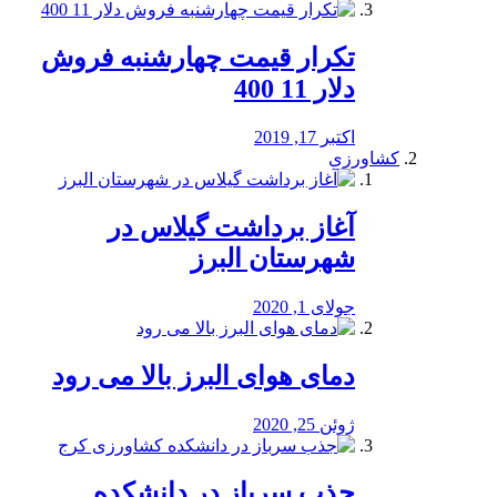
تکرار قیمت چهارشنبه فروش
دلار 11 400
اکتبر 17, 2019
کشاورزی
آغاز برداشت گیلاس در
شهرستان البرز
جولای 1, 2020
دمای هوای البرز بالا می رود
ژوئن 25, 2020
جذب سرباز در دانشکده