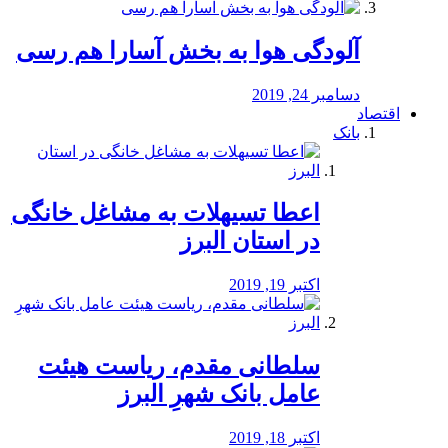
آلودگی هوا به بخش آسارا هم رسی
دسامبر 24, 2019
اقتصاد
بانک
️اعطا تسیهلات به مشاغل خانگی
در استان البرز
اکتبر 19, 2019
سلطانی مقدم، ریاست هیئت
عامل بانک شهرِ البرز
اکتبر 18, 2019