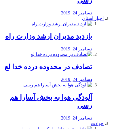
رسی
دسامبر 24, 2019
اخبار استان
بازدید مدیران ارشد وزارت راه
دسامبر 24, 2019
تصادف در محدوده درده خدا لع
دسامبر 24, 2019
آلودگی هوا به بخش آسارا هم
رسی
دسامبر 24, 2019
حوادث