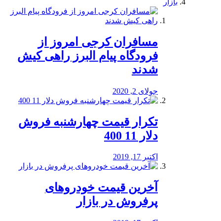
بازار
مسافران کرجی امروز از
فرودگاه پیام البرز راهی کیش
شدند
جولای 2, 2020
تکرار قیمت چهارشنبه فروش
دلار 11 400
اکتبر 17, 2019
آخرین قیمت خودرو‌های
پرفروش در بازار