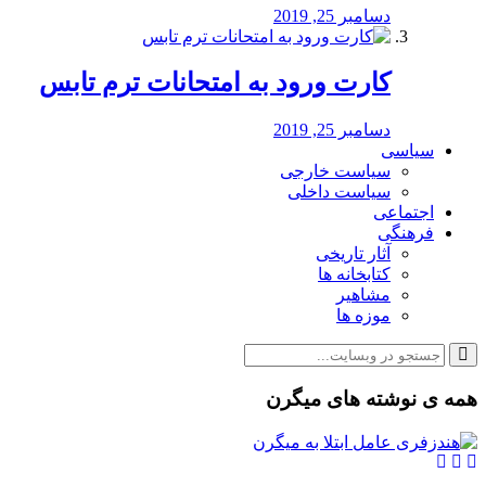
دسامبر 25, 2019
کارت ورود به امتحانات ترم تابس
دسامبر 25, 2019
سیاسی
سیاست خارجی
سیاست داخلی
اجتماعی
فرهنگی
آثار تاریخی
کتابخانه ها
مشاهیر
موزه ها
همه ی نوشته های میگرن