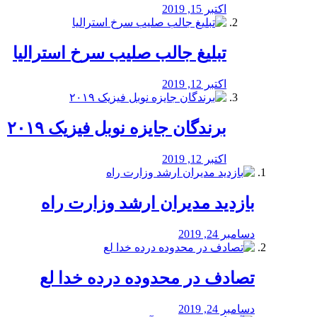
اکتبر 15, 2019
تبلیغ جالب صلیب سرخ استرالیا
اکتبر 12, 2019
برندگان جایزه نوبل فیزیک ۲۰۱۹
اکتبر 12, 2019
بازدید مدیران ارشد وزارت راه
دسامبر 24, 2019
تصادف در محدوده درده خدا لع
دسامبر 24, 2019