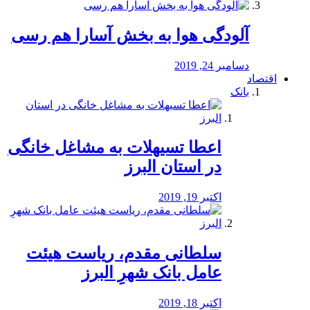
آلودگی هوا به بخش آسارا هم رسی
دسامبر 24, 2019
اقتصاد
بانک
️اعطا تسیهلات به مشاغل خانگی
در استان البرز
اکتبر 19, 2019
سلطانی مقدم، ریاست هیئت
عامل بانک شهرِ البرز
اکتبر 18, 2019