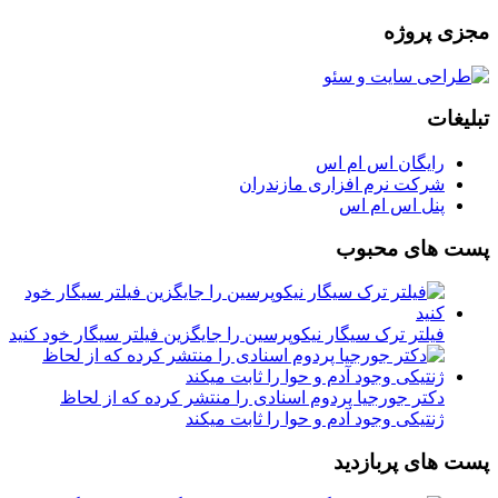
مجزی پروژه
تبلیغات
رایگان اس ام اس
شرکت نرم افزاری مازندران
پنل اس ام اس
پست های محبوب
فیلتر ترک سیگار نیکوپرسین را جایگزین فیلتر سیگار خود کنید
دکتر جورجیا پردوم اسنادی را منتشر کرده که از لحاظ
ژنتیکی وجود آدم و حوا را ثابت میکند
پست های پربازدید