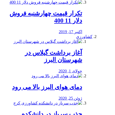
تکرار قیمت چهارشنبه فروش
دلار 11 400
اکتبر 17, 2019
کشاورزی
آغاز برداشت گیلاس در
شهرستان البرز
جولای 1, 2020
دمای هوای البرز بالا می رود
ژوئن 25, 2020
جذب سرباز در دانشکده