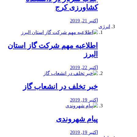
کشاورزی کرج
اکتبر 21, 2019
انرژی
️اطلاعیه مهم شرکت گاز استان
البرز
اکتبر 22, 2019
خبر تخلف در انشعاب گاز
اکتبر 19, 2019
پیام شهروندی
اکتبر 19, 2019