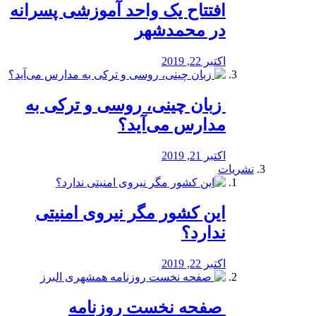
افتتاح یک واحد آموزشی پسرانه
در محمدشهر
اکتبر 22, 2019
️ زبان چینی، روسی و ترکی به
مدارس می‌آید؟
اکتبر 21, 2019
نشریات
این کشور مگر نیروی امنیتی
ندارد؟
اکتبر 22, 2019
️ صفحه نخست روزنامه‌