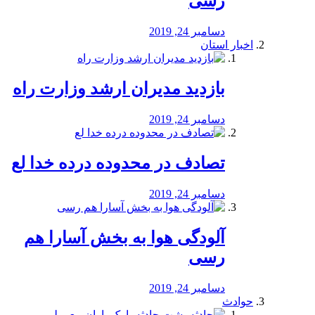
رسی
دسامبر 24, 2019
اخبار استان
بازدید مدیران ارشد وزارت راه
دسامبر 24, 2019
تصادف در محدوده درده خدا لع
دسامبر 24, 2019
آلودگی هوا به بخش آسارا هم
رسی
دسامبر 24, 2019
حوادث