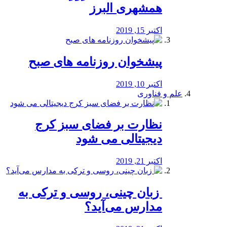
همشهری البرز
اکتبر 15, 2019
پیشخوان روزنامه های صبح
اکتبر 10, 2019
علم و فناوری
نظارت بر فضای سبز کرج
دیجیتالی می شود
اکتبر 21, 2019
️ زبان چینی، روسی و ترکی به
مدارس می‌آید؟