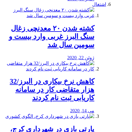
اشتغال
کشته شدن ۲۰ معدنچی زغال
سنگ البرز غربی وارد بیست و
سومین سال شد
ژوئن 22, 2020
کاهش نرخ بیکاری در البرز/32
هزار متقاضی کار در سامانه
کاریابی ثبت نام کردند
می 14, 2020
پارتی بازی در شهرداری کرج،