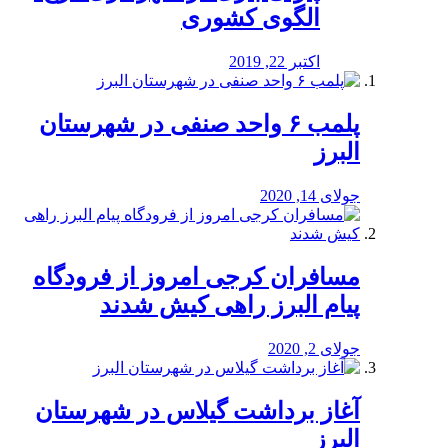
الگوی کشوری
اکتبر 22, 2019
پلمب ۶ واحد صنفی در شهرستان
البرز
جولای 14, 2020
مسافران کرجی امروز از فرودگاه
پیام البرز راهی کیش شدند
جولای 2, 2020
آغاز برداشت گیلاس در شهرستان
البرز