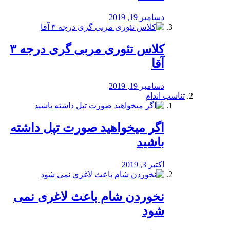
دسامبر 19, 2019
کلاس تئوری مربی گری درجه ۳
آقا
دسامبر 19, 2019
تناسب اندام
اگر میخواهید صورت تپل داشته
باشید
اکتبر 3, 2019
نخوردن شام باعث لاغری نمی
‌شود