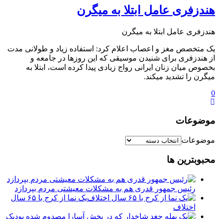
هندزفری عامل ابتلا به میگرن
هندزفری عامل ابتلا به میگرن
یک متخصص مغز و اعصاب اعلام کرد: استفاده زیاد و طولانی مدت
از هندزفری برای شنیدن موسیقی که این روزها در جامعه و
بخصوص میان زنان ایرانی رواج زیادی پیدا کرده است، ابتلا به
میگرن را تشدید میکند.
0
موضوعات
موضوعات
محبوبترین ها
رئیس جمهور قدری هم به مشکلات معیشتی مردم بپردازد
یک نما از کرج با ۶۵ سال
اختلاف
یک