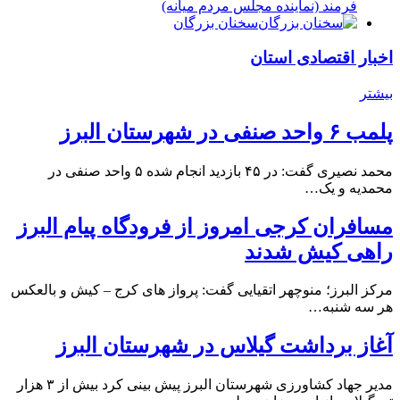
فرمند (نماينده مجلس مردم میانه)
سخنان بزرگان
اخبار اقتصادی استان
بیشتر
پلمب ۶ واحد صنفی در شهرستان البرز
محمد نصیری گفت: در ۴۵ بازدید انجام شده ۵ واحد صنفی در
محمدیه و یک…
مسافران کرجی امروز از فرودگاه پیام البرز
راهی کیش شدند
مرکز البرز؛ منوچهر اتقیایی گفت: پرواز های کرج – کیش و بالعکس
هر سه شنبه…
آغاز برداشت گیلاس در شهرستان البرز
مدیر جهاد کشاورزی شهرستان البرز پیش بینی کرد بیش از ۳ هزار