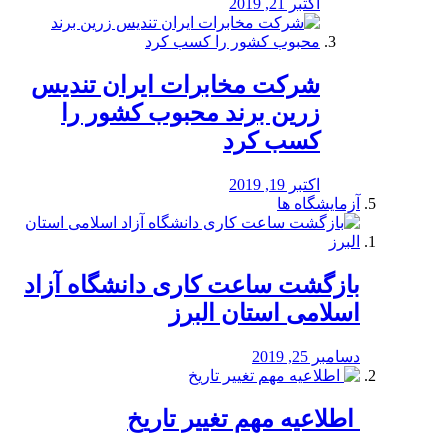
اکتبر 21, 2019
شرکت مخابرات ایران تندیس
زرین برند محبوب کشور را
کسب کرد
اکتبر 19, 2019
آزمایشگاه ها
بازگشت ساعت کاری دانشگاه آزاد
اسلامی استان البرز
دسامبر 25, 2019
️ اطلاعیه مهم تغییر تاریخ