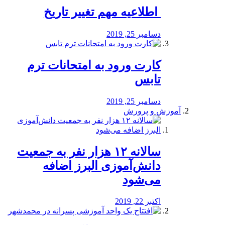
️ اطلاعیه مهم تغییر تاریخ
دسامبر 25, 2019
کارت ورود به امتحانات ترم
تابس
دسامبر 25, 2019
آموزش و پرورش
️سالانه ۱۲ هزار نفر به جمعیت
دانش‌آموزی البرز اضافه
می‌شود
اکتبر 22, 2019